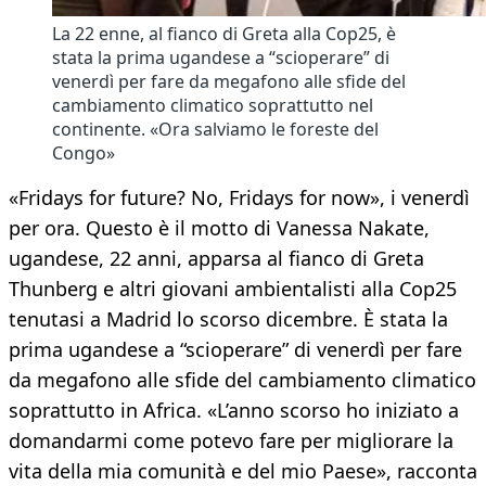
La 22 enne, al fianco di Greta alla Cop25, è
stata la prima ugandese a “scioperare” di
venerdì per fare da megafono alle sfide del
cambiamento climatico soprattutto nel
continente. «Ora salviamo le foreste del
Congo»
«Fridays for future? No, Fridays for now», i venerdì
per ora. Questo è il motto di Vanessa Nakate,
ugandese, 22 anni, apparsa al fianco di Greta
Thunberg e altri giovani ambientalisti alla Cop25
tenutasi a Madrid lo scorso dicembre. È stata la
prima ugandese a “scioperare” di venerdì per fare
da megafono alle sfide del cambiamento climatico
soprattutto in Africa. «L’anno scorso ho iniziato a
domandarmi come potevo fare per migliorare la
vita della mia comunità e del mio Paese», racconta