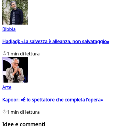
Bibbia
Hadjadj: «La salvezza è alleanza, non salvataggio»
1 min di lettura
Arte
Kapoor: «È lo spettatore che completa l’opera»
1 min di lettura
Idee e commenti