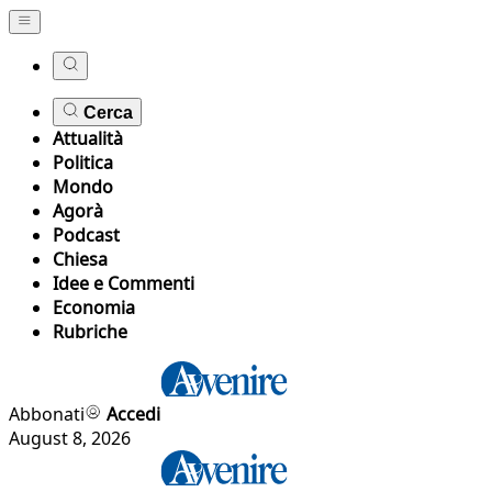
Cerca
Attualità
Politica
Mondo
Agorà
Podcast
Chiesa
Idee e Commenti
Economia
Rubriche
Abbonati
Accedi
August 8, 2026