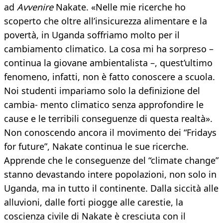
ad
Avvenire
Nakate. «Nelle mie ricerche ho
scoperto che oltre all’insicurezza alimentare e la
povertà, in Uganda soffriamo molto per il
cambiamento climatico. La cosa mi ha sorpreso –
continua la giovane ambientalista –, quest’ultimo
fenomeno, infatti, non è fatto conoscere a scuola.
Noi studenti impariamo solo la definizione del
cambia- mento climatico senza approfondire le
cause e le terribili conseguenze di questa realtà».
Non conoscendo ancora il movimento dei “Fridays
for future”, Nakate continua le sue ricerche.
Apprende che le conseguenze del “climate change”
stanno devastando intere popolazioni, non solo in
Uganda, ma in tutto il continente. Dalla siccità alle
alluvioni, dalle forti piogge alle carestie, la
coscienza civile di Nakate è cresciuta con il