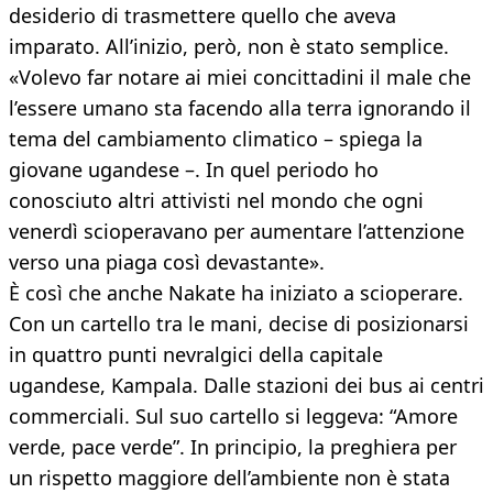
desiderio di trasmettere quello che aveva
imparato. All’inizio, però, non è stato semplice.
«Volevo far notare ai miei concittadini il male che
l’essere umano sta facendo alla terra ignorando il
tema del cambiamento climatico – spiega la
giovane ugandese –. In quel periodo ho
conosciuto altri attivisti nel mondo che ogni
venerdì scioperavano per aumentare l’attenzione
verso una piaga così devastante».
È così che anche Nakate ha iniziato a scioperare.
Con un cartello tra le mani, decise di posizionarsi
in quattro punti nevralgici della capitale
ugandese, Kampala. Dalle stazioni dei bus ai centri
commerciali. Sul suo cartello si leggeva: “Amore
verde, pace verde”. In principio, la preghiera per
un rispetto maggiore dell’ambiente non è stata