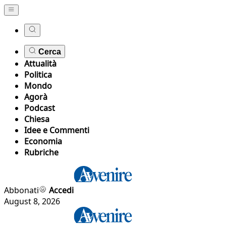
Cerca
Attualità
Politica
Mondo
Agorà
Podcast
Chiesa
Idee e Commenti
Economia
Rubriche
Abbonati
Accedi
August 8, 2026