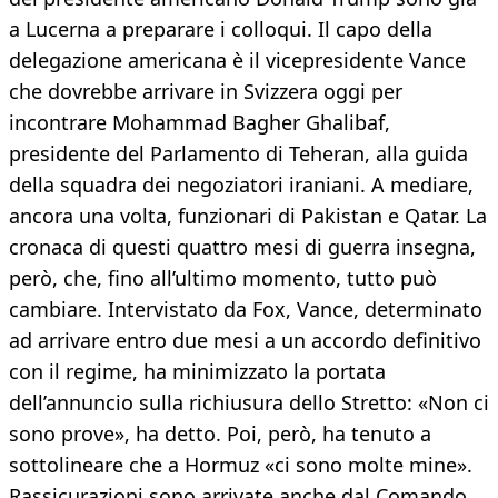
a Lucerna a preparare i colloqui. Il capo della
delegazione americana è il vicepresidente Vance
che dovrebbe arrivare in Svizzera oggi per
incontrare Mohammad Bagher Ghalibaf,
presidente del Parlamento di Teheran, alla guida
della squadra dei negoziatori iraniani. A mediare,
ancora una volta, funzionari di Pakistan e Qatar. La
cronaca di questi quattro mesi di guerra insegna,
però, che, fino all’ultimo momento, tutto può
cambiare. Intervistato da Fox, Vance, determinato
ad arrivare entro due mesi a un accordo definitivo
con il regime, ha minimizzato la portata
dell’annuncio sulla richiusura dello Stretto: «Non ci
sono prove», ha detto. Poi, però, ha tenuto a
sottolineare che a Hormuz «ci sono molte mine».
Rassicurazioni sono arrivate anche dal Comando