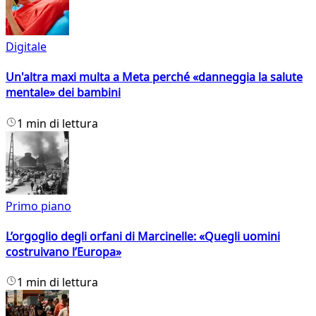
Digitale
Un'altra maxi multa a Meta perché «danneggia la salute
mentale» dei bambini
1 min di lettura
Primo piano
L’orgoglio degli orfani di Marcinelle: «Quegli uomini
costruivano l’Europa»
1 min di lettura