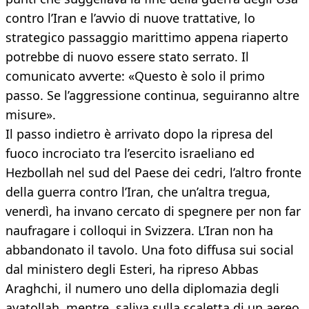
contro l’Iran e l’avvio di nuove trattative, lo
strategico passaggio marittimo appena riaperto
potrebbe di nuovo essere stato serrato. Il
comunicato avverte: «Questo è solo il primo
passo. Se l’aggressione continua, seguiranno altre
misure».
Il passo indietro è arrivato dopo la ripresa del
fuoco incrociato tra l’esercito israeliano ed
Hezbollah nel sud del Paese dei cedri, l’altro fronte
della guerra contro l’Iran, che un’altra tregua,
venerdì, ha invano cercato di spegnere per non far
naufragare i colloqui in Svizzera. L’Iran non ha
abbandonato il tavolo. Una foto diffusa sui social
dal ministero degli Esteri, ha ripreso Abbas
Araghchi, il numero uno della diplomazia degli
ayatollah, mentre, saliva sulla scaletta di un aereo