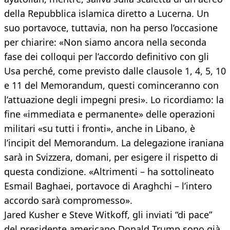
della Repubblica islamica diretto a Lucerna. Un
suo portavoce, tuttavia, non ha perso l’occasione
per chiarire: «Non siamo ancora nella seconda
fase dei colloqui per l’accordo definitivo con gli
Usa perché, come previsto dalle clausole 1, 4, 5, 10
e 11 del Memorandum, questi cominceranno con
l’attuazione degli impegni presi». Lo ricordiamo: la
fine «immediata e permanente» delle operazioni
militari «su tutti i fronti», anche in Libano, è
l’incipit del Memorandum. La delegazione iraniana
sarà in Svizzera, domani, per esigere il rispetto di
questa condizione. «Altrimenti – ha sottolineato
Esmail Baghaei, portavoce di Araghchi – l’intero
accordo sarà compromesso».
Jared Kusher e Steve Witkoff, gli inviati “di pace”
del presidente americano Donald Trump sono già