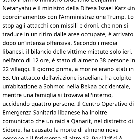
Netanyahu e il ministro della Difesa Israel Katz «in
coordinamento» con l’Amministrazione Trump. Lo
stop agli attacchi con missili e droni, che non si
traduce in un ritiro dalle aree occupate, è arrivato
dopo un’intensa offensiva. Secondo i media
libanesi, il bilancio delle vittime mietute solo ieri,
nell’arco di 12 ore, è stato di almeno 38 persone in
22 villaggi. Il giorno prima, a morire erano stati in
83. Un attacco dell’aviazione israeliana ha colpito
un’abitazione a Sohmor, nella Bekaa occidentale,
mentre una famiglia si trovava all'interno,
uccidendo quattro persone. Il Centro Operativo di
Emergenza Sanitaria libanese ha inoltre
comunicato che un raid a Qanarit, nel distretto di
Sidone, ha causato la morte di almeno nove
persone e il ferimento di altre 13. Per l’Idf si è