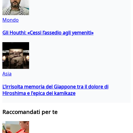
Mondo
Gli Houthi: «Cessi l’assedio agli yemeniti»
Asia
L’irrisolta memoria del Giappone tra il dolore di
Hiroshima e l'epica dei kamikaze
Raccomandati per te