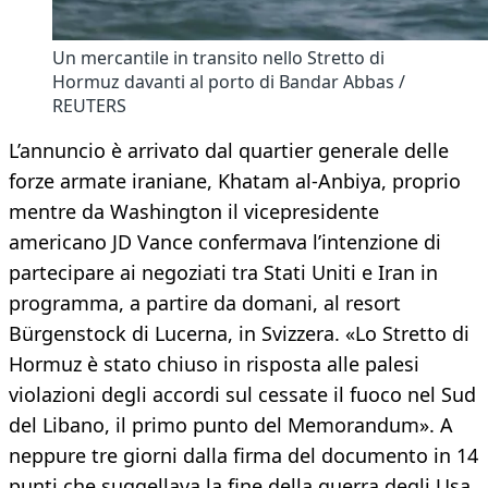
Un mercantile in transito nello Stretto di
Hormuz davanti al porto di Bandar Abbas /
REUTERS
L’annuncio è arrivato dal quartier generale delle
forze armate iraniane, Khatam al-Anbiya, proprio
mentre da Washington il vicepresidente
americano JD Vance confermava l’intenzione di
partecipare ai negoziati tra Stati Uniti e Iran in
programma, a partire da domani, al resort
Bürgenstock di Lucerna, in Svizzera. «Lo Stretto di
Hormuz è stato chiuso in risposta alle palesi
violazioni degli accordi sul cessate il fuoco nel Sud
del Libano, il primo punto del Memorandum». A
neppure tre giorni dalla firma del documento in 14
punti che suggellava la fine della guerra degli Usa