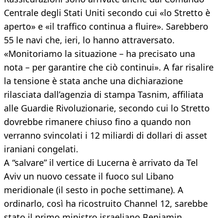
Centrale degli Stati Uniti secondo cui «lo Stretto è
aperto» e «il traffico continua a fluire». Sarebbero
55 le navi che, ieri, lo hanno attraversato.
«Monitoriamo la situazione – ha precisato una
nota – per garantire che ciò continui». A far risalire
la tensione è stata anche una dichiarazione
rilasciata dall’agenzia di stampa Tasnim, affiliata
alle Guardie Rivoluzionarie, secondo cui lo Stretto
dovrebbe rimanere chiuso fino a quando non
verranno svincolati i 12 miliardi di dollari di asset
iraniani congelati.
A “salvare” il vertice di Lucerna è arrivato da Tel
Aviv un nuovo cessate il fuoco sul Libano
meridionale (il sesto in poche settimane). A
ordinarlo, così ha ricostruito Channel 12, sarebbe
stato il primo ministro israeliano Benjamin