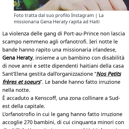
Foto tratta dal suo profilo Instagram | La
missionaria Gena Heraty rapita ad Haiti
La violenza delle gang di Port-au-Prince non lascia
scampo nemmeno agli orfanotrofi. Ieri notte le
bande hanno rapito una missionaria irlandese,
Gena Heraty
, insieme a un bambino con disabilità
di nove anni e sette dipendenti haitiani della casa
Sant’Elena gestita dall’organizzazione “
Nos Petits
frères et soeurs
”. Le bande hanno fatto irruzione
nella notte.
È accaduto a Kenscoff, una zona collinare a Sud-
est della capitale.
L’orfanotrofio in cui le gang hanno fatto irruzione
accoglie 270 bambini, di cui cinquanta minori con