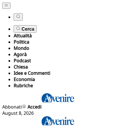
Cerca
Attualità
Politica
Mondo
Agorà
Podcast
Chiesa
Idee e Commenti
Economia
Rubriche
Abbonati
Accedi
August 8, 2026