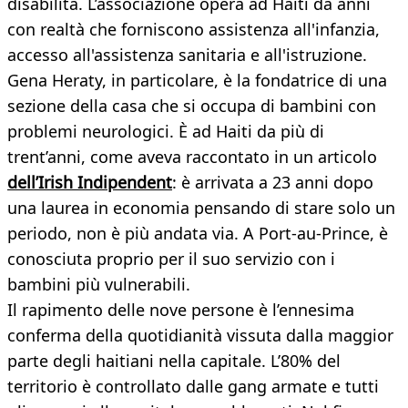
disabilità. L’associazione opera ad Haiti da anni
con realtà che forniscono assistenza all'infanzia,
accesso all'assistenza sanitaria e all'istruzione.
Gena Heraty, in particolare, è la fondatrice di una
sezione della casa che si occupa di bambini con
problemi neurologici. È ad Haiti da più di
trent’anni, come aveva raccontato in un articolo
dell’Irish Indipendent
: è arrivata a 23 anni dopo
una laurea in economia pensando di stare solo un
periodo, non è più andata via. A Port-au-Prince, è
conosciuta proprio per il suo servizio con i
bambini più vulnerabili.
Il rapimento delle nove persone è l’ennesima
conferma della quotidianità vissuta dalla maggior
parte degli haitiani nella capitale. L’80% del
territorio è controllato dalle gang armate e tutti