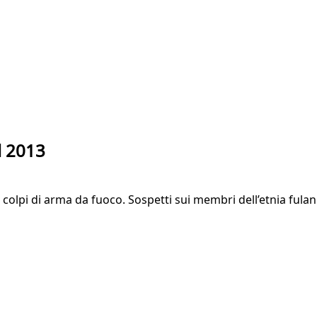
l 2013
 colpi di arma da fuoco. Sospetti sui membri dell’etnia fula