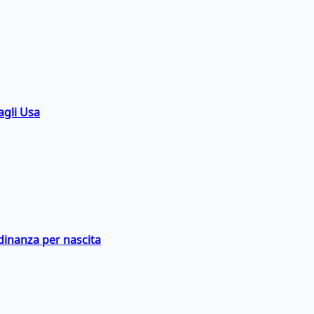
agli Usa
adinanza per nascita