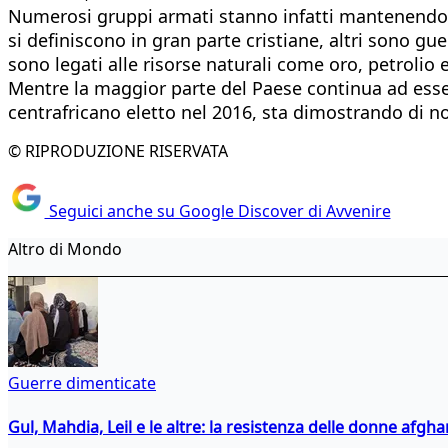
Numerosi gruppi armati stanno infatti mantenend
si definiscono in gran parte cristiane, altri sono gu
sono legati alle risorse naturali come oro, petrolio 
Mentre la maggior parte del Paese continua ad esse
centrafricano eletto nel 2016, sta dimostrando di no
© RIPRODUZIONE RISERVATA
Seguici anche su Google Discover di Avvenire
Altro di Mondo
Guerre dimenticate
Gul, Mahdia, Leil e le altre: la resistenza delle donne afgha