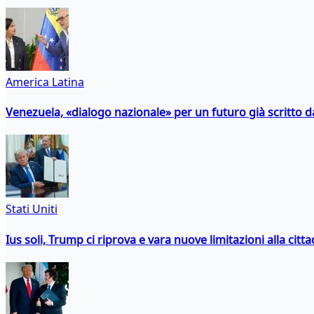
America Latina
Venezuela, «dialogo nazionale» per un futuro già scritto d
Stati Uniti
Ius soli, Trump ci riprova e vara nuove limitazioni alla citt