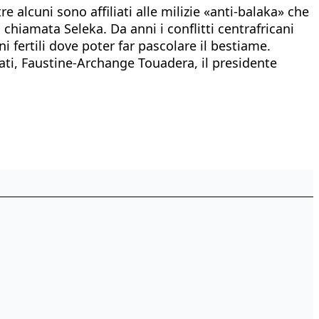
e alcuni sono affiliati alle milizie «anti-balaka» che
 chiamata Seleka. Da anni i conflitti centrafricani
i fertili dove poter far pascolare il bestiame.
ti, Faustine-Archange Touadera, il presidente