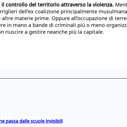
o
il controllo del territorio attraverso la violenza.
Mentr
erriglieri dell’ex coalizione principalmente musulmana
e altre materie prime. Oppure all’occupazione di terren
re in mano a bande di criminali più o meno organizza
n riuscire a gestire neanche più la capitale.
ne passa dalle scuole invisibili