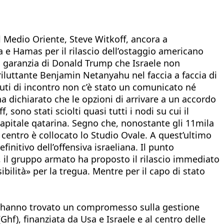
il Medio Oriente, Steve Witkoff, ancora a
a e Hamas per il rilascio dell’ostaggio americano
la garanzia di Donald Trump che Israele non
riluttante Benjamin Netanyahu nel faccia a faccia di
inuti di incontro non c’è stato un comunicato né
a dichiarato che le opzioni di arrivare a un accordo
no stati sciolti quasi tutti i nodi su cui il
a capitale qatarina. Segno che, nonostante gli 11mila
i centro è collocato lo Studio Ovale. A quest’ultimo
nitivo dell’offensiva israeliana. Il punto
, il gruppo armato ha proposto il rilascio immediato
bilità» per la tregua. Mentre per il capo di stato
 – hanno trovato un compromesso sulla gestione
hf), finanziata da Usa e Israele e al centro delle