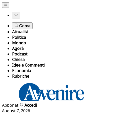
Cerca
Attualità
Politica
Mondo
Agorà
Podcast
Chiesa
Idee e Commenti
Economia
Rubriche
Abbonati
Accedi
August 7, 2026