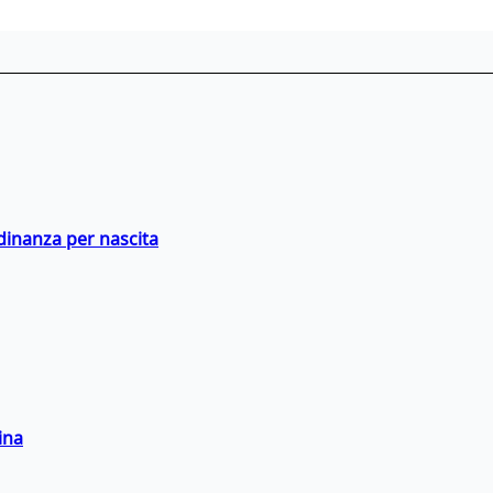
adinanza per nascita
ina