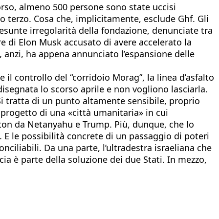
corso, almeno 500 persone sono state uccisi
o terzo. Cosa che, implicitamente, esclude Ghf. Gli
resunte irregolarità della fondazione, denunciate tra
re di Elon Musk accusato di avere accelerato la
e, anzi, ha appena annunciato l’espansione delle
 il controllo del “corridoio Morag”, la linea d’asfalto
disegnata lo scorso aprile e non vogliono lasciarla.
 tratta di un punto altamente sensibile, proprio
 progetto di una «città umanitaria» in cui
ngton da Netanyahu e Trump. Più, dunque, che lo
E le possibilità concrete di un passaggio di poteri
nciliabili. Da una parte, l’ultradestra israeliana che
scia è parte della soluzione dei due Stati. In mezzo,