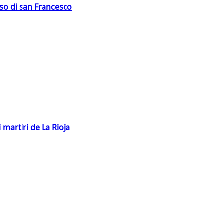
oso di san Francesco
 martiri de La Rioja