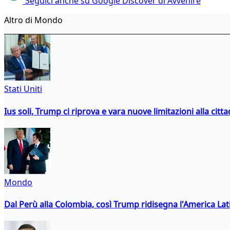
Seguici anche su Google Discover di Avvenire
Altro di Mondo
Stati Uniti
Ius soli, Trump ci riprova e vara nuove limitazioni alla citt
Mondo
Dal Perù alla Colombia, così Trump ridisegna l'America Lat