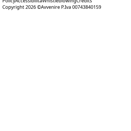
Policy
Accessibilità
Whistleblowing
Credits
Copyright 2026 ©Avvenire P.Iva 00743840159