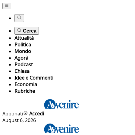
Cerca
Attualità
Politica
Mondo
Agorà
Podcast
Chiesa
Idee e Commenti
Economia
Rubriche
Abbonati
Accedi
August 6, 2026