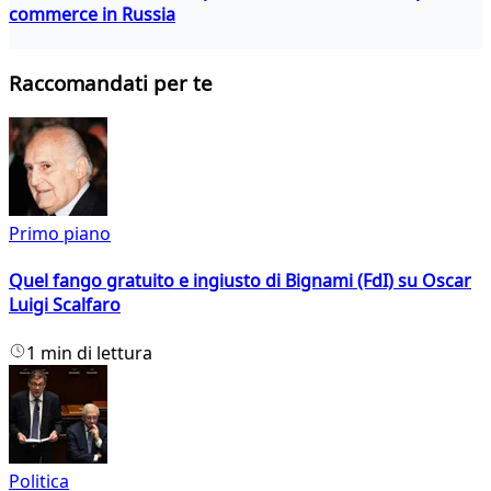
commerce in Russia
Raccomandati per te
Primo piano
Quel fango gratuito e ingiusto di Bignami (FdI) su Oscar
Luigi Scalfaro
1 min di lettura
Politica