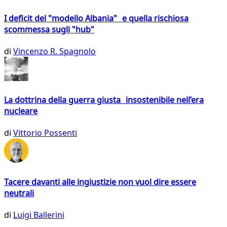
I deficit del "modello Albania" e quella rischiosa
scommessa sugli "hub"
di
Vincenzo R. Spagnolo
La dottrina della guerra giusta insostenibile nell’era
nucleare
di
Vittorio Possenti
Tacere davanti alle ingiustizie non vuol dire essere
neutrali
di
Luigi Ballerini