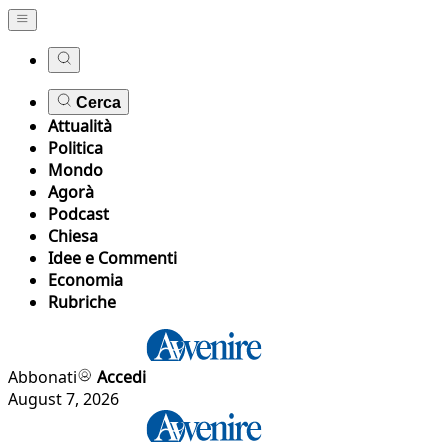
Cerca
Attualità
Politica
Mondo
Agorà
Podcast
Chiesa
Idee e Commenti
Economia
Rubriche
Abbonati
Accedi
August 7, 2026