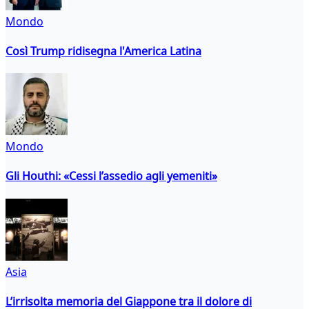
Mondo
Così Trump ridisegna l'America Latina
Mondo
Gli Houthi: «Cessi l’assedio agli yemeniti»
Asia
L’irrisolta memoria del Giappone tra il dolore di