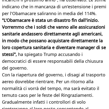
indicano che in mancanza di un'estensione i premi
per l'Obamacare saliranno in media del 114%.
"L'Obamacare è stata un disastro fin dall'inizio.
Vorremmo che i soldi che vanno alle assicurazioni
sanitarie andassero direttamente agli americani,
in modo che possano acquistare direttamente la
loro copertura sanitaria e diventare manager di se
stessi",
ha spiegato Trump accusando i
democratici di essere responsabili della chiusura
del governo.
Con la riapertura del governo, i disagi al trasporto
aereo dovrebbe rientrare. Per un ritorno alla
normalità ci vorrà del tempo, ma sarà evitato il
temuto caos per le feste del Ringraziamenti.
Gradualmente infatti i controllori di volo
rientreranno al loro posto consentendo al