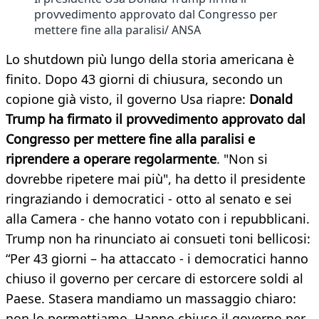
provvedimento approvato dal Congresso per
mettere fine alla paralisi/ ANSA
Lo shutdown più lungo della storia americana è
finito. Dopo 43 giorni di chiusura, secondo un
copione già visto, il governo Usa riapre:
Donald
Trump ha firmato il provvedimento approvato dal
Congresso per mettere fine alla paralisi e
riprendere a operare regolarmente
. "Non si
dovrebbe ripetere mai più", ha detto il presidente
ringraziando i democratici - otto al senato e sei
alla Camera - che hanno votato con i repubblicani.
Trump non ha rinunciato ai consueti toni bellicosi:
“Per 43 giorni – ha attaccato - i democratici hanno
chiuso il governo per cercare di estorcere soldi al
Paese. Stasera mandiamo un massaggio chiaro:
non lo permettiamo. Hanno chiuso il governo per