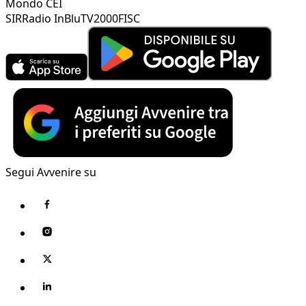
Mondo CEI
SIR
Radio InBlu
TV2000
FISC
Segui Avvenire su