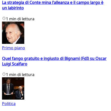
La strategia di Conte mina l'alleanza e il campo largo è
un labirinto
1 min di lettura
Primo piano
Quel fango gratuito e ingiusto di Bignami (FdI) su Oscar
Luigi Scalfaro
1 min di lettura
Politica