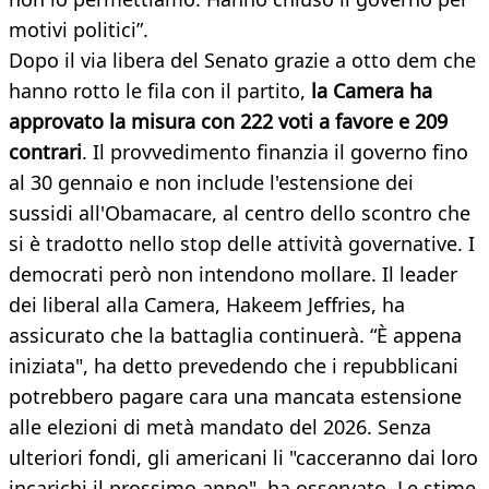
motivi politici”.
Dopo il via libera del Senato grazie a otto dem che
hanno rotto le fila con il partito,
la Camera ha
approvato la misura con 222 voti a favore e 209
contrari
. Il provvedimento finanzia il governo fino
al 30 gennaio e non include l'estensione dei
sussidi all'Obamacare, al centro dello scontro che
si è tradotto nello stop delle attività governative. I
democrati però non intendono mollare. Il leader
dei liberal alla Camera, Hakeem Jeffries, ha
assicurato che la battaglia continuerà. “È appena
iniziata", ha detto prevedendo che i repubblicani
potrebbero pagare cara una mancata estensione
alle elezioni di metà mandato del 2026. Senza
ulteriori fondi, gli americani li "cacceranno dai loro
incarichi il prossimo anno", ha osservato. Le stime