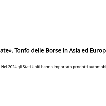
ate». Tonfo delle Borse in Asia ed Euro
a». Nel 2024 gli Stati Uniti hanno importato prodotti automobi