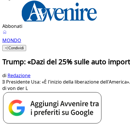
Abbonati
MONDO
Condividi
Trump: «Dazi del 25% sulle auto import
di
Redazione
Il Presidente Usa: «È l'inizio della liberazione dell'Americ
di von der L