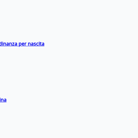
adinanza per nascita
ina