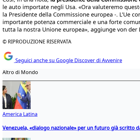
le auto importate negli Usa. «Ora valuteremo questo
la Presidente della Commissione europea -. L'Ue co
importante potenza commerciale e una forte comunit
tutta la nostra Unione europea», aggiunge von der 
© RIPRODUZIONE RISERVATA
Seguici anche su Google Discover di Avvenire
Altro di Mondo
America Latina
Venezuela, «dialogo nazionale» per un futuro già scritto d