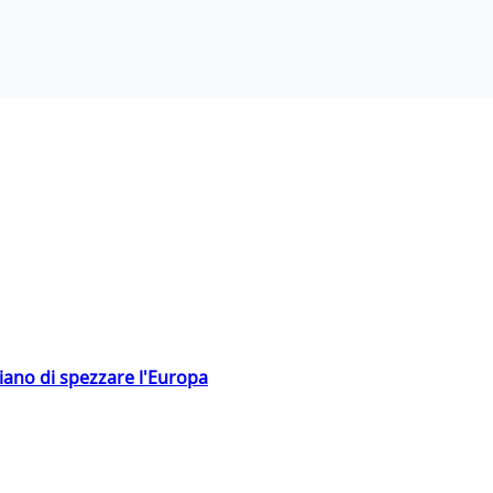
hiano di spezzare l'Europa