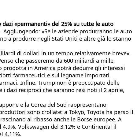
o dazi «permanenti» del 25% su tutte le auto
vale. Aggiungendo: «Se le aziende produrranno le auto
 a produrre negli Stati Uniti e altre già lo stanno
iardi di dollari in un tempo relativamente breve».
enso che passeremo da 600 miliardi a mille
 prodotta in America potrà dedurre gli interessi
odotti farmaceutici e sul legname importati.
farmaci. Infine, Trump non è preoccupato delle
i dazi reciproci che saranno resi noti il 2 aprile,
Giappone e la Corea del Sud rappresentano
 produttori sono crollate: a Tokyo, Toyota ha perso il
 trascinano al ribasso anche le Borse europee. A
 4,9%, Volkswagen del 3,12% e Continental il
el 4,11%.