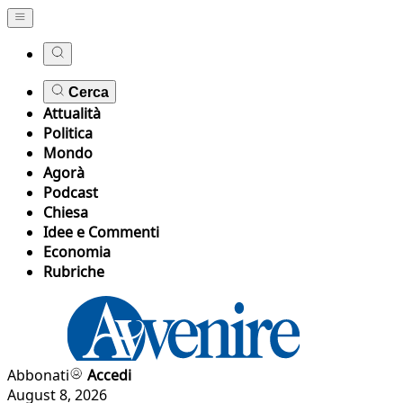
Cerca
Attualità
Politica
Mondo
Agorà
Podcast
Chiesa
Idee e Commenti
Economia
Rubriche
Abbonati
Accedi
August 8, 2026