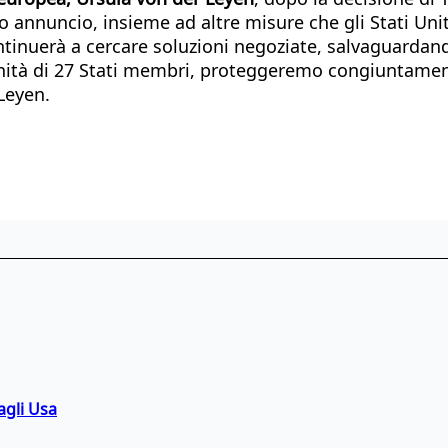
 annuncio, insieme ad altre misure che gli Stati Uni
ntinuerà a cercare soluzioni negoziate, salvaguardan
à di 27 Stati membri, proteggeremo congiuntamente 
Leyen.
agli Usa