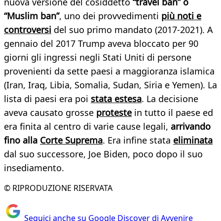
nuova versione del cosiddetto
“travel ban” o
“Muslim ban”
, uno dei provvedimenti
più noti e
controversi
del suo primo mandato (2017-2021). A
gennaio del 2017 Trump aveva bloccato per 90
giorni gli ingressi negli Stati Uniti di persone
provenienti da sette paesi a maggioranza islamica
(Iran, Iraq, Libia, Somalia, Sudan, Siria e Yemen). La
lista di paesi era poi
stata estesa
. La decisione
aveva causato grosse
proteste
in tutto il paese ed
era finita al centro di varie cause legali,
arrivando
fino alla
Corte Suprema
. Era infine stata
eliminata
dal suo successore, Joe Biden, poco dopo il suo
insediamento.
© RIPRODUZIONE RISERVATA
Seguici anche su Google Discover di Avvenire