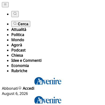
Cerca
Attualità
Politica
Mondo
Agorà
Podcast
Chiesa
Idee e Commenti
Economia
Rubriche
Abbonati
Accedi
August 6, 2026