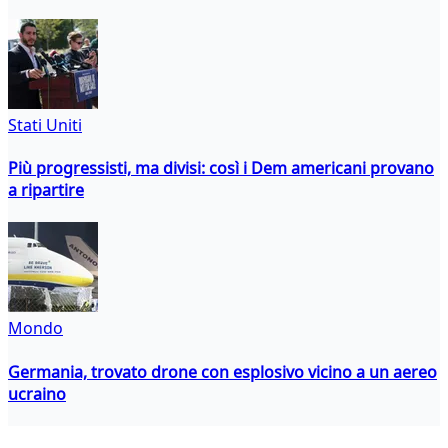
Stati Uniti
Più progressisti, ma divisi: così i Dem americani provano
a ripartire
Mondo
Germania, trovato drone con esplosivo vicino a un aereo
ucraino