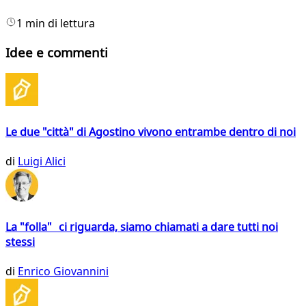
1 min di lettura
Idee e commenti
Le due "città" di Agostino vivono entrambe dentro di noi
di
Luigi Alici
La "folla" ci riguarda, siamo chiamati a dare tutti noi
stessi
di
Enrico Giovannini