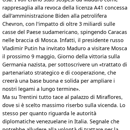
rappresaglia alla revoca della licenza A41 concessa
dall'amministrazione Biden alla petrolifera
Chevron, con l'impatto di oltre 3 miliardi sulle
casse del Paese sudamericano, spingendo Caracas
nelle braccia di Mosca. Infatti, il presidente russo
Vladimir Putin ha invitato Maduro a visitare Mosca
il prossimo 9 maggio, Giorno della vittoria sulla
Germania nazista, per sottoscrivere un «trattato di
partenariato strategico e di cooperazione, che
creerà una base buona e solida per ampliare i
nostri legami a lungo termine».
Ma su Trentini tutto tace al palazzo di Miraflores,
dove si è scelto massimo riserbo sulla vicenda. Lo
stesso per quanto riguarda le autorità
diplomatiche venezuelane in Italia. Segnale che
potrebbe alludere alla volontà di trattare per la