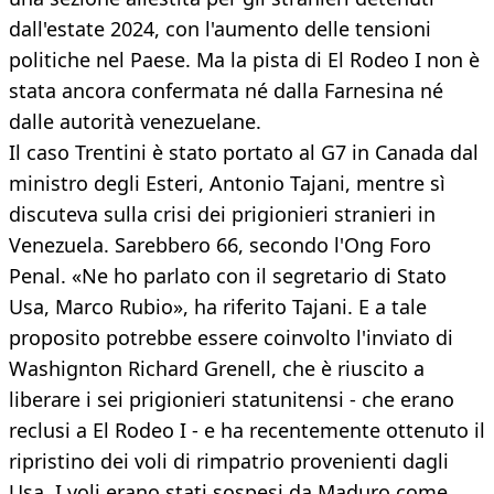
dall'estate 2024, con l'aumento delle tensioni
politiche nel Paese. Ma la pista di El Rodeo I non è
stata ancora confermata né dalla Farnesina né
dalle autorità venezuelane.
Il caso Trentini è stato portato al G7 in Canada dal
ministro degli Esteri, Antonio Tajani, mentre sì
discuteva sulla crisi dei prigionieri stranieri in
Venezuela. Sarebbero 66, secondo l'Ong Foro
Penal. «Ne ho parlato con il segretario di Stato
Usa, Marco Rubio», ha riferito Tajani. E a tale
proposito potrebbe essere coinvolto l'inviato di
Washignton Richard Grenell, che è riuscito a
liberare i sei prigionieri statunitensi - che erano
reclusi a El Rodeo I - e ha recentemente ottenuto il
ripristino dei voli di rimpatrio provenienti dagli
Usa. I voli erano stati sospesi da Maduro come