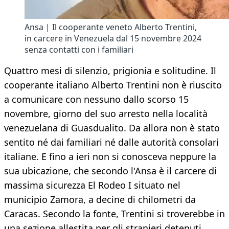
Ansa | Il cooperante veneto Alberto Trentini,
in carcere in Venezuela dal 15 novembre 2024
senza contatti con i familiari
Quattro mesi di silenzio, prigionia e solitudine. Il
cooperante italiano Alberto Trentini non è riuscito
a comunicare con nessuno dallo scorso 15
novembre, giorno del suo arresto nella località
venezuelana di Guasdualito. Da allora non è stato
sentito né dai familiari né dalle autorità consolari
italiane. E fino a ieri non si conosceva neppure la
sua ubicazione, che secondo l'Ansa è il carcere di
massima sicurezza El Rodeo I situato nel
municipio Zamora, a decine di chilometri da
Caracas. Secondo la fonte, Trentini si troverebbe in
una sezione allestita per gli stranieri detenuti