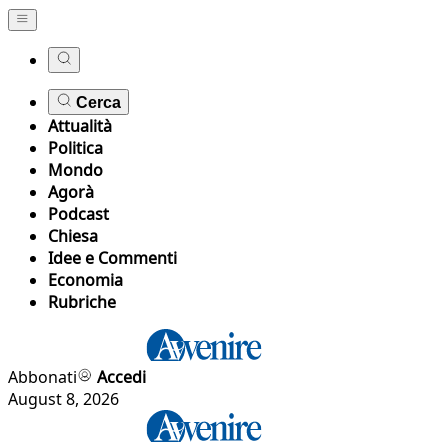
Cerca
Attualità
Politica
Mondo
Agorà
Podcast
Chiesa
Idee e Commenti
Economia
Rubriche
Abbonati
Accedi
August 8, 2026