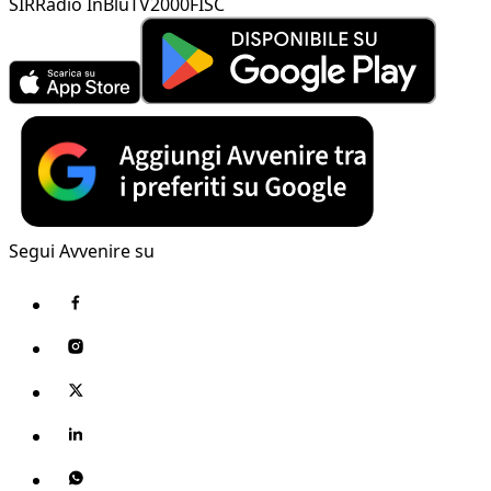
SIR
Radio InBlu
TV2000
FISC
Segui Avvenire su