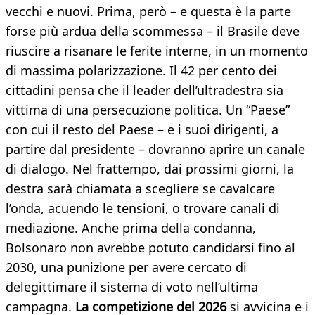
vecchi e nuovi. Prima, però – e questa è la parte
forse più ardua della scommessa – il Brasile deve
riuscire a risanare le ferite interne, in un momento
di massima polarizzazione. Il 42 per cento dei
cittadini pensa che il leader dell’ultradestra sia
vittima di una persecuzione politica. Un “Paese”
con cui il resto del Paese – e i suoi dirigenti, a
partire dal presidente – dovranno aprire un canale
di dialogo. Nel frattempo, dai prossimi giorni, la
destra sarà chiamata a scegliere se cavalcare
l’onda, acuendo le tensioni, o trovare canali di
mediazione. Anche prima della condanna,
Bolsonaro non avrebbe potuto candidarsi fino al
2030, una punizione per avere cercato di
delegittimare il sistema di voto nell’ultima
campagna.
La competizione del 2026
si avvicina e i