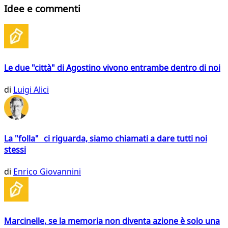
Idee e commenti
Le due "città" di Agostino vivono entrambe dentro di noi
di
Luigi Alici
La "folla" ci riguarda, siamo chiamati a dare tutti noi
stessi
di
Enrico Giovannini
Marcinelle, se la memoria non diventa azione è solo una