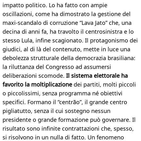
impatto politico. Lo ha fatto con ampie
oscillazioni, come ha dimostrato la gestione del
maxi-scandalo di corruzione “Lava Jato” che, una
decina di anni fa, ha travolto il centrosinistra e lo
stesso Lula, infine scagionato. Il protagonismo dei
giudici, al di là del contenuto, mette in luce una
debolezza strutturale della democrazia brasiliana:
la riluttanza del Congresso ad assumersi
deliberazioni scomode.
Il sistema elettorale ha
favorito la moltiplicazione
dei partiti, molti piccoli
o piccolissimi, senza programma né obiettivi
specifici. Formano il “centrão”, il grande centro
pigliatutto, senza il cui sostegno nessun
presidente o grande formazione può governare. Il
risultato sono infinite contrattazioni che, spesso,
si risolvono in un nulla di fatto. Un fenomeno