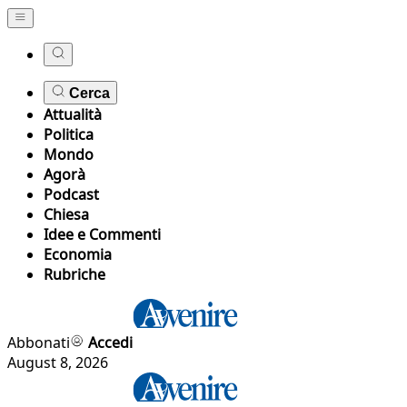
Cerca
Attualità
Politica
Mondo
Agorà
Podcast
Chiesa
Idee e Commenti
Economia
Rubriche
Abbonati
Accedi
August 8, 2026