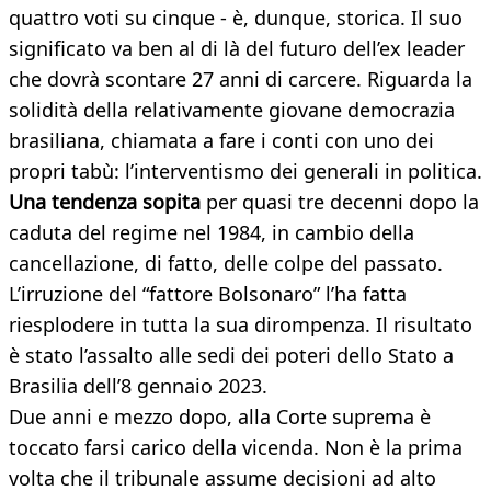
quattro voti su cinque - è, dunque, storica. Il suo
significato va ben al di là del futuro dell’ex leader
che dovrà scontare 27 anni di carcere. Riguarda la
solidità della relativamente giovane democrazia
brasiliana, chiamata a fare i conti con uno dei
propri tabù: l’interventismo dei generali in politica.
Una tendenza sopita
per quasi tre decenni dopo la
caduta del regime nel 1984, in cambio della
cancellazione, di fatto, delle colpe del passato.
L’irruzione del “fattore Bolsonaro” l’ha fatta
riesplodere in tutta la sua dirompenza. Il risultato
è stato l’assalto alle sedi dei poteri dello Stato a
Brasilia dell’8 gennaio 2023.
Due anni e mezzo dopo, alla Corte suprema è
toccato farsi carico della vicenda. Non è la prima
volta che il tribunale assume decisioni ad alto