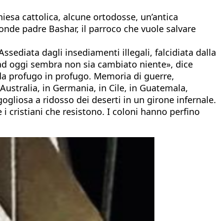
chiesa cattolica, alcune ortodosse, un’antica
onde padre Bashar, il parroco che vuole salvare
ssediata dagli insediamenti illegali, falcidiata dalla
8 ad oggi sembra non sia cambiato niente», dice
 da profugo in profugo. Memoria di guerre,
Australia, in Germania, in Cile, in Guatemala,
ogliosa a ridosso dei deserti in un girone infernale.
 cristiani che resistono. I coloni hanno perfino