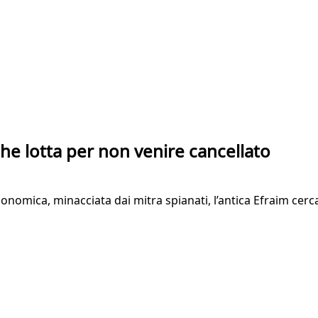
che lotta per non venire cancellato
 economica, minacciata dai mitra spianati, l’antica Efraim cer