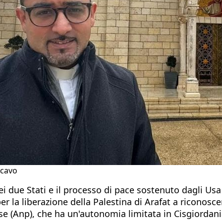
Scavo
ei due Stati e il processo di pace sostenuto dagli Usa
r la liberazione della Palestina di Arafat a riconoscere
se (Anp), che ha un'autonomia limitata in Cisgiordania