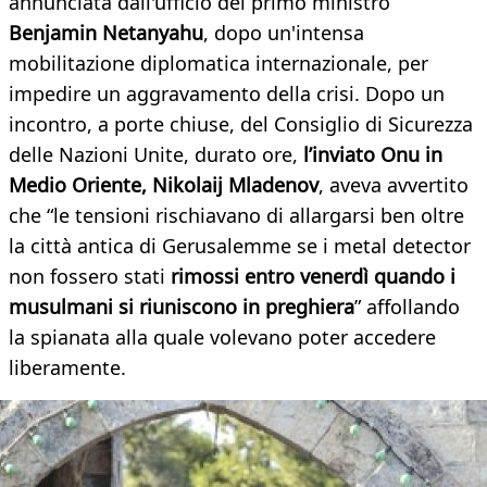
annunciata dall'ufficio del primo ministro
Benjamin Netanyahu
, dopo un'intensa
mobilitazione diplomatica internazionale, per
impedire un aggravamento della crisi. Dopo un
incontro, a porte chiuse, del Consiglio di Sicurezza
delle Nazioni Unite, durato ore,
l’inviato Onu in
Medio Oriente, Nikolaij Mladenov
, aveva avvertito
che “le tensioni rischiavano di allargarsi ben oltre
la città antica di Gerusalemme se i metal detector
non fossero stati
rimossi entro venerdì quando i
musulmani si riuniscono in preghiera
” affollando
la spianata alla quale volevano poter accedere
liberamente.