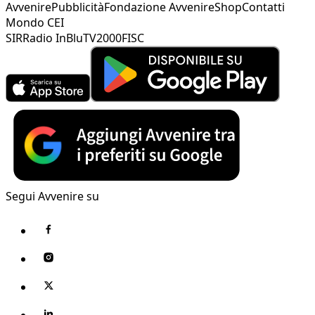
Avvenire
Pubblicità
Fondazione Avvenire
Shop
Contatti
Mondo CEI
SIR
Radio InBlu
TV2000
FISC
Segui Avvenire su