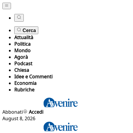
Cerca
Attualità
Politica
Mondo
Agorà
Podcast
Chiesa
Idee e Commenti
Economia
Rubriche
Abbonati
Accedi
August 8, 2026