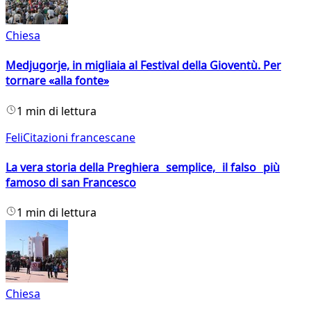
Chiesa
Medjugorje, in migliaia al Festival della Gioventù. Per
tornare «alla fonte»
1 min di lettura
FeliCitazioni francescane
La vera storia della Preghiera semplice, il falso più
famoso di san Francesco
1 min di lettura
Chiesa