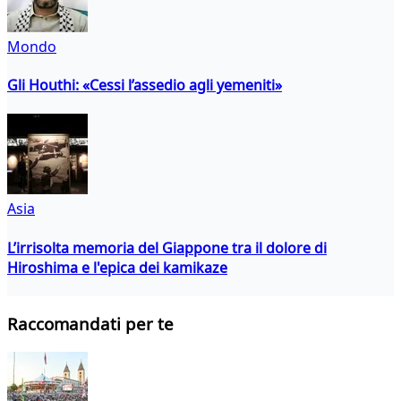
Mondo
Gli Houthi: «Cessi l’assedio agli yemeniti»
Asia
L’irrisolta memoria del Giappone tra il dolore di
Hiroshima e l'epica dei kamikaze
Raccomandati per te