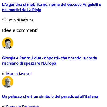
L'Argentina si mobilita nel nome del vescovo Angelelli e
dei martiri de La Rioja
1 min di lettura
Idee e commenti
Giorgia e Pedro, i due «opposti» che tirando la corda
rischiano di spezzare l'Europa
di
Marco Iasevoli
Un palazzo che è un simbolo dei paradossi all'italiana
di
Eugenio Fatigante