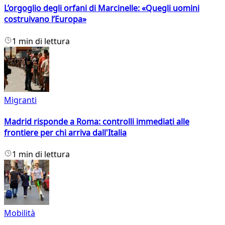
L’orgoglio degli orfani di Marcinelle: «Quegli uomini
costruivano l’Europa»
1 min di lettura
Migranti
Madrid risponde a Roma: controlli immediati alle
frontiere per chi arriva dall'Italia
1 min di lettura
Mobilità