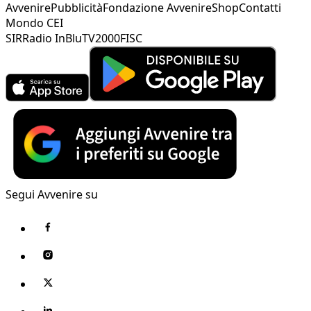
Avvenire
Pubblicità
Fondazione Avvenire
Shop
Contatti
Mondo CEI
SIR
Radio InBlu
TV2000
FISC
Segui Avvenire su