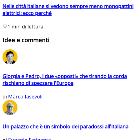
Nelle città italiane si vedono sempre meno monopattini
elettrici: ecco perché
1 min di lettura
Idee e commenti
Giorgia e Pedro, i due «opposti» che tirando la corda
rischiano di spezzare l'Europa
di
Marco Iasevoli
Un palazzo che è un simbolo dei paradossi all'italiana