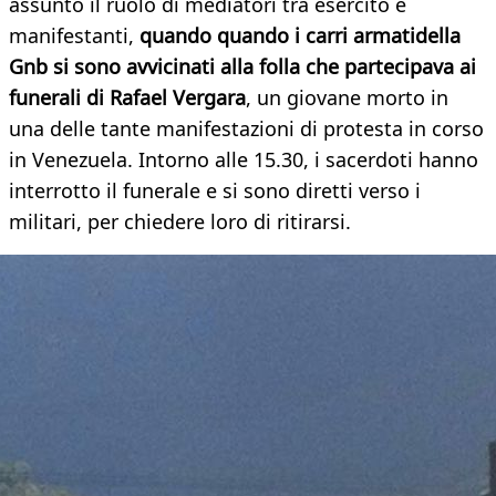
assunto il ruolo di mediatori tra esercito e
manifestanti,
quando quando i carri armatidella
Gnb si sono avvicinati alla folla che partecipava ai
funerali di Rafael Vergara
, un giovane morto in
una delle tante manifestazioni di protesta in corso
in Venezuela. Intorno alle 15.30, i sacerdoti hanno
interrotto il funerale e si sono diretti verso i
militari, per chiedere loro di ritirarsi.