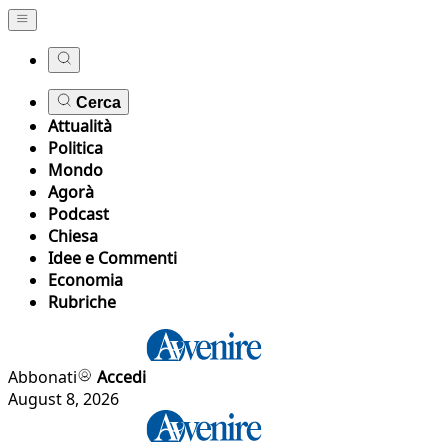
Cerca
Attualità
Politica
Mondo
Agorà
Podcast
Chiesa
Idee e Commenti
Economia
Rubriche
Abbonati
Accedi
August 8, 2026