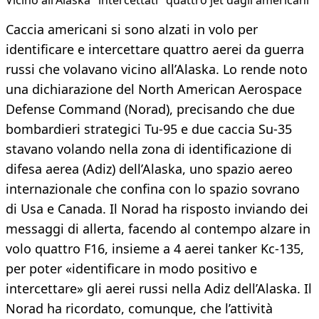
Vicino all'Alaska "intercettati" quattro jet dagli americani
Caccia americani si sono alzati in volo per
identificare e intercettare quattro aerei da guerra
russi che volavano vicino all’Alaska. Lo rende noto
una dichiarazione del North American Aerospace
Defense Command (Norad), precisando che due
bombardieri strategici Tu-95 e due caccia Su-35
stavano volando nella zona di identificazione di
difesa aerea (Adiz) dell’Alaska, uno spazio aereo
internazionale che confina con lo spazio sovrano
di Usa e Canada. Il Norad ha risposto inviando dei
messaggi di allerta, facendo al contempo alzare in
volo quattro F16, insieme a 4 aerei tanker Kc-135,
per poter «identificare in modo positivo e
intercettare» gli aerei russi nella Adiz dell’Alaska. Il
Norad ha ricordato, comunque, che l’attività