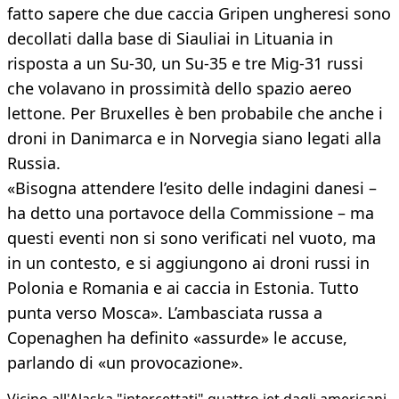
fatto sapere che due caccia Gripen ungheresi sono
decollati dalla base di Siauliai in Lituania in
risposta a un Su-30, un Su-35 e tre Mig-31 russi
che volavano in prossimità dello spazio aereo
lettone. Per Bruxelles è ben probabile che anche i
droni in Danimarca e in Norvegia siano legati alla
Russia.
«Bisogna attendere l’esito delle indagini danesi –
ha detto una portavoce della Commissione – ma
questi eventi non si sono verificati nel vuoto, ma
in un contesto, e si aggiungono ai droni russi in
Polonia e Romania e ai caccia in Estonia. Tutto
punta verso Mosca». L’ambasciata russa a
Copenaghen ha definito «assurde» le accuse,
parlando di «un provocazione».