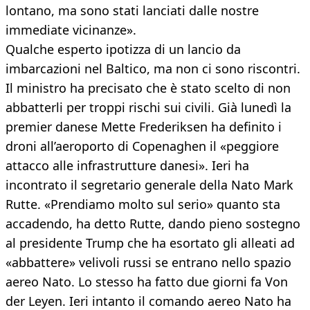
lontano, ma sono stati lanciati dalle nostre
immediate vicinanze».
Qualche esperto ipotizza di un lancio da
imbarcazioni nel Baltico, ma non ci sono riscontri.
Il ministro ha precisato che è stato scelto di non
abbatterli per troppi rischi sui civili. Già lunedì la
premier danese Mette Frederiksen ha definito i
droni all’aeroporto di Copenaghen il «peggiore
attacco alle infrastrutture danesi». Ieri ha
incontrato il segretario generale della Nato Mark
Rutte. «Prendiamo molto sul serio» quanto sta
accadendo, ha detto Rutte, dando pieno sostegno
al presidente Trump che ha esortato gli alleati ad
«abbattere» velivoli russi se entrano nello spazio
aereo Nato. Lo stesso ha fatto due giorni fa Von
der Leyen. Ieri intanto il comando aereo Nato ha