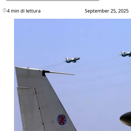
4 min di lettura
September 25, 2025