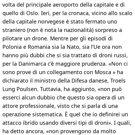
volta del principale aeroporto della capitale e di
quello di Oslo. Ieri, per la cronaca, vicino allo scalo
della capitale norvegese è stato fermato uno
straniero (non è nota la nazionalità) sorpreso a
pilotare un drone. Mentre per gli episodi di
Polonia e Romania sia la Nato, sia l’Ue ora non
hanno più dubbi che si sia trattato di droni russi,
per la Danimarca c’è maggiore prudenza. «Non ci
sono prove di un collegamento con Mosca » ha
dichiarato il ministro della Difesa danese, Troels
Lung Poulsen. Tuttavia, ha aggiunto, «non può
esserci alcun dubbio che questo sia opera di un
attore professionale, visto che si parla di una
operazione sistematica. È quel che io definirei un
attacco ibrido usando diversi tipi di droni». I quali,
ha detto ancora, «non provengono da molto