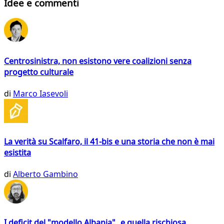
Idee e commenti
Centrosinistra, non esistono vere coalizioni senza
progetto culturale
di
Marco Iasevoli
La verità su Scalfaro, il 41-bis e una storia che non è mai
esistita
di
Alberto Gambino
I deficit del "modello Albania" e quella rischiosa