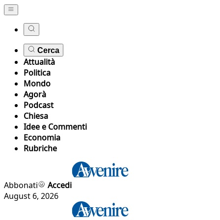
Cerca
Attualità
Politica
Mondo
Agorà
Podcast
Chiesa
Idee e Commenti
Economia
Rubriche
Abbonati
Accedi
August 6, 2026