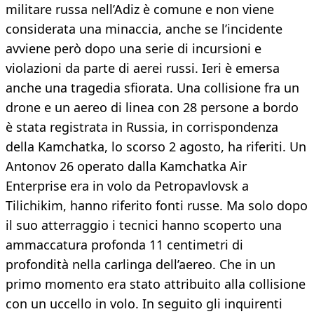
militare russa nell’Adiz è comune e non viene
considerata una minaccia, anche se l’incidente
avviene però dopo una serie di incursioni e
violazioni da parte di aerei russi. Ieri è emersa
anche una tragedia sfiorata. Una collisione fra un
drone e un aereo di linea con 28 persone a bordo
è stata registrata in Russia, in corrispondenza
della Kamchatka, lo scorso 2 agosto, ha riferiti. Un
Antonov 26 operato dalla Kamchatka Air
Enterprise era in volo da Petropavlovsk a
Tilichikim, hanno riferito fonti russe. Ma solo dopo
il suo atterraggio i tecnici hanno scoperto una
ammaccatura profonda 11 centimetri di
profondità nella carlinga dell’aereo. Che in un
primo momento era stato attribuito alla collisione
con un uccello in volo. In seguito gli inquirenti