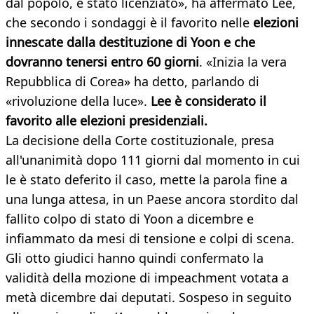
dal popolo, è stato licenziato», ha affermato Lee,
che secondo i sondaggi è il favorito nelle
elezioni
innescate dalla destituzione di Yoon e che
dovranno tenersi entro 60 giorni
. «Inizia la vera
Repubblica di Corea» ha detto, parlando di
«rivoluzione della luce».
Lee è considerato il
favorito alle elezioni presidenziali.
La decisione della Corte costituzionale, presa
all'unanimità dopo 111 giorni dal momento in cui
le è stato deferito il caso, mette la parola fine a
una lunga attesa, in un Paese ancora stordito dal
fallito colpo di stato di Yoon a dicembre e
infiammato da mesi di tensione e colpi di scena.
Gli otto giudici hanno quindi confermato la
validità della mozione di impeachment votata a
metà dicembre dai deputati. Sospeso in seguito