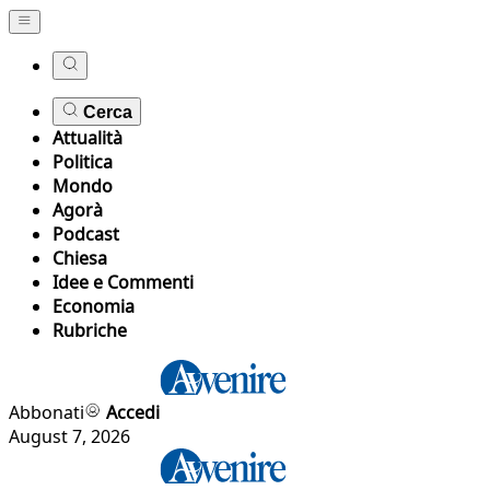
Cerca
Attualità
Politica
Mondo
Agorà
Podcast
Chiesa
Idee e Commenti
Economia
Rubriche
Abbonati
Accedi
August 7, 2026