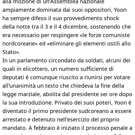
alla mozione di un'Assemblea nazionale
ampiamente dominata dai suoi oppositori, Yoon
ha sempre difeso il suo provvedimento shock
della notte tra il 3 e il 4 dicembre, sostenendo che
era necessario per respingere «le forze comuniste
nordcoreane» ed «eliminare gli elementi ostili allo
Stato».
In un parlamento circondato da soldati, alcuni dei
quali in elicottero, un numero sufficiente di
deputati è comunque riuscito a riunirsi per votare
all'unanimità un testo che chiedeva la fine della
legge marziale, abolita dal presidente sei ore dopo
la sua introduzione. Privato dei suoi poteri, Yoon è
diventato il primo presidente sudcoreano a essere
arrestato e detenuto nell'esercizio del proprio
mandato. A febbraio è iniziato il processo penale a