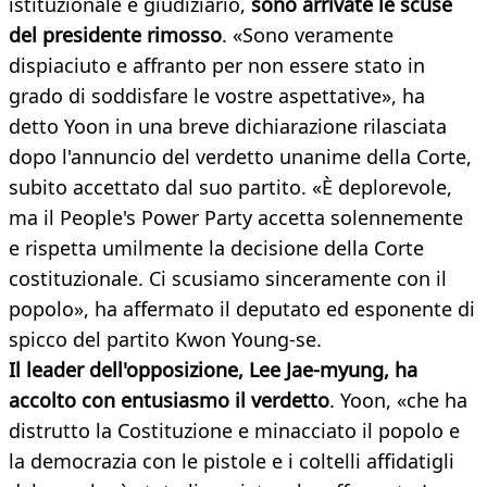
istituzionale e giudiziario,
sono arrivate le scuse
del presidente rimosso
. «Sono veramente
dispiaciuto e affranto per non essere stato in
grado di soddisfare le vostre aspettative», ha
detto Yoon in una breve dichiarazione rilasciata
dopo l'annuncio del verdetto unanime della Corte,
subito accettato dal suo partito. «È deplorevole,
ma il People's Power Party accetta solennemente
e rispetta umilmente la decisione della Corte
costituzionale. Ci scusiamo sinceramente con il
popolo», ha affermato il deputato ed esponente di
spicco del partito Kwon Young-se.
Il leader dell'opposizione, Lee Jae-myung, ha
accolto con entusiasmo il verdetto
. Yoon, «che ha
distrutto la Costituzione e minacciato il popolo e
la democrazia con le pistole e i coltelli affidatigli