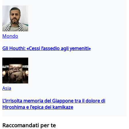
Mondo
Gli Houthi: «Cessi l’assedio agli yemeniti»
Asia
L’irrisolta memoria del Giappone tra il dolore di
Hiroshima e l'epica dei kamikaze
Raccomandati per te