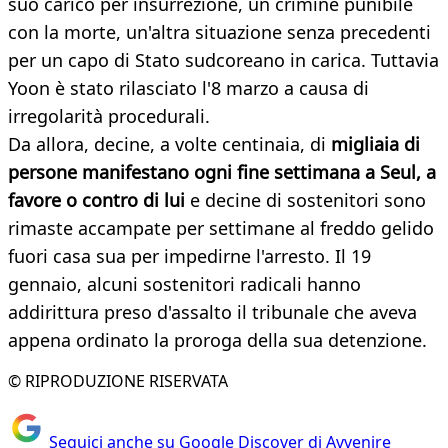
suo carico per insurrezione, un crimine punibile
con la morte, un'altra situazione senza precedenti
per un capo di Stato sudcoreano in carica. Tuttavia
Yoon è stato rilasciato l'8 marzo a causa di
irregolarità procedurali.
Da allora, decine, a volte centinaia, di
migliaia di
persone manifestano ogni fine settimana a Seul, a
favore o contro di lui
e decine di sostenitori sono
rimaste accampate per settimane al freddo gelido
fuori casa sua per impedirne l'arresto. Il 19
gennaio, alcuni sostenitori radicali hanno
addirittura preso d'assalto il tribunale che aveva
appena ordinato la proroga della sua detenzione.
© RIPRODUZIONE RISERVATA
Seguici anche su Google Discover di Avvenire