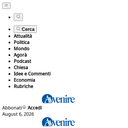
Cerca
Attualità
Politica
Mondo
Agorà
Podcast
Chiesa
Idee e Commenti
Economia
Rubriche
Abbonati
Accedi
August 6, 2026