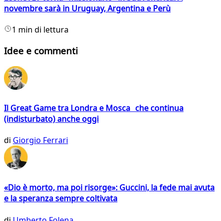
novembre sarà in Uruguay, Argentina e Perù
1 min di lettura
Idee e commenti
Il Great Game tra Londra e Mosca che continua
(indisturbato) anche oggi
di
Giorgio Ferrari
«Dio è morto, ma poi risorge»: Guccini, la fede mai avuta
e la speranza sempre coltivata
di
Umberto Folena