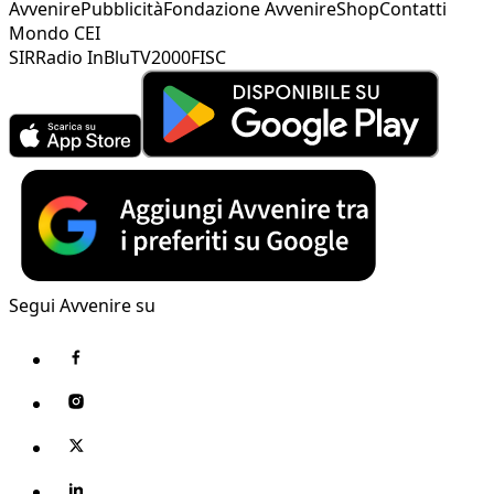
Avvenire
Pubblicità
Fondazione Avvenire
Shop
Contatti
Mondo CEI
SIR
Radio InBlu
TV2000
FISC
Segui Avvenire su