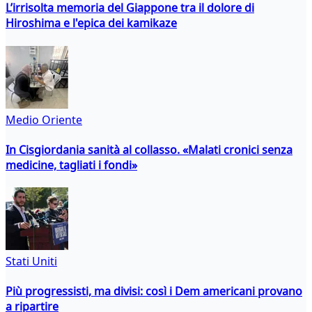
L’irrisolta memoria del Giappone tra il dolore di
Hiroshima e l'epica dei kamikaze
Medio Oriente
In Cisgiordania sanità al collasso. «Malati cronici senza
medicine, tagliati i fondi»
Stati Uniti
Più progressisti, ma divisi: così i Dem americani provano
a ripartire