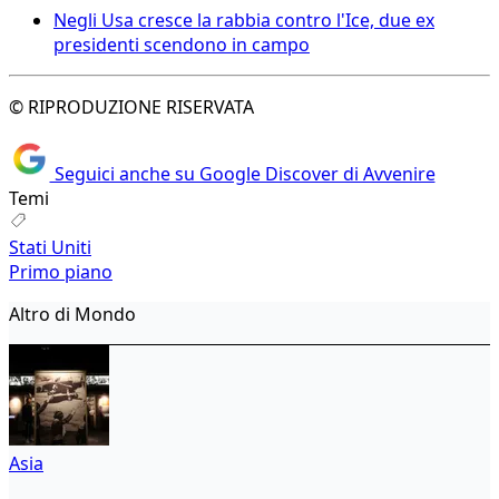
Negli Usa cresce la rabbia contro l'Ice, due ex
presidenti scendono in campo
© RIPRODUZIONE RISERVATA
Seguici anche su Google Discover di Avvenire
Temi
Stati Uniti
Primo piano
Altro di Mondo
Asia