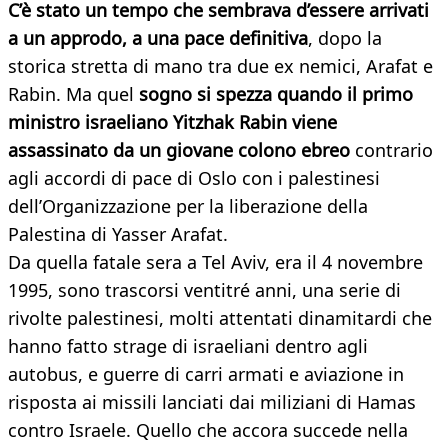
C’è stato un tempo che sembrava d’essere arrivati
a un approdo, a una pace definitiva
, dopo la
storica stretta di mano tra due ex nemici, Arafat e
Rabin. Ma quel
sogno si spezza quando il primo
ministro israeliano Yitzhak Rabin viene
assassinato da un giovane colono ebreo
contrario
agli accordi di pace di Oslo con i palestinesi
dell’Organizzazione per la liberazione della
Palestina di Yasser Arafat.
Da quella fatale sera a Tel Aviv, era il 4 novembre
1995, sono trascorsi ventitré anni, una serie di
rivolte palestinesi, molti attentati dinamitardi che
hanno fatto strage di israeliani dentro agli
autobus, e guerre di carri armati e aviazione in
risposta ai missili lanciati dai miliziani di Hamas
contro Israele. Quello che accora succede nella