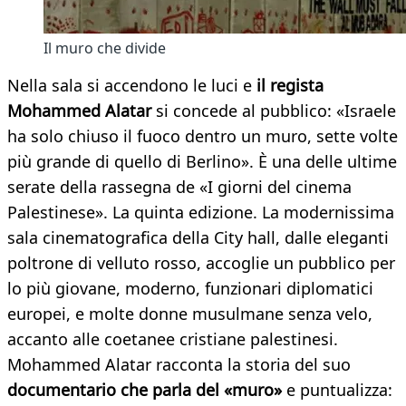
Il muro che divide
Nella sala si accendono le luci e
il regista
Mohammed Alatar
si concede al pubblico: «Israele
ha solo chiuso il fuoco dentro un muro, sette volte
più grande di quello di Berlino». È una delle ultime
serate della rassegna de «I giorni del cinema
Palestinese». La quinta edizione. La modernissima
sala cinematografica della City hall, dalle eleganti
poltrone di velluto rosso, accoglie un pubblico per
lo più giovane, moderno, funzionari diplomatici
europei, e molte donne musulmane senza velo,
accanto alle coetanee cristiane palestinesi.
Mohammed Alatar racconta la storia del suo
documentario che parla del «muro»
e puntualizza: