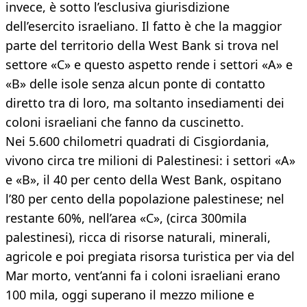
invece, è sotto l’esclusiva giurisdizione
dell’esercito israeliano. Il fatto è che la maggior
parte del territorio della West Bank si trova nel
settore «C» e questo aspetto rende i settori «A» e
«B» delle isole senza alcun ponte di contatto
diretto tra di loro, ma soltanto insediamenti dei
coloni israeliani che fanno da cuscinetto.
Nei 5.600 chilometri quadrati di Cisgiordania,
vivono circa tre milioni di Palestinesi: i settori «A»
e «B», il 40 per cento della West Bank, ospitano
l’80 per cento della popolazione palestinese; nel
restante 60%, nell’area «C», (circa 300mila
palestinesi), ricca di risorse naturali, minerali,
agricole e poi pregiata risorsa turistica per via del
Mar morto, vent’anni fa i coloni israeliani erano
100 mila, oggi superano il mezzo milione e