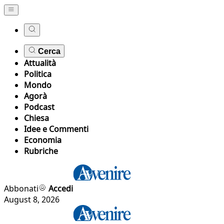
Cerca
Attualità
Politica
Mondo
Agorà
Podcast
Chiesa
Idee e Commenti
Economia
Rubriche
Abbonati
Accedi
August 8, 2026