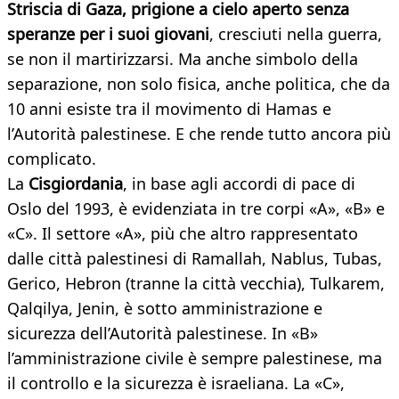
Striscia di Gaza, prigione a cielo aperto senza
speranze per i suoi giovani
, cresciuti nella guerra,
se non il martirizzarsi. Ma anche simbolo della
separazione, non solo fisica, anche politica, che da
10 anni esiste tra il movimento di Hamas e
l’Autorità palestinese. E che rende tutto ancora più
complicato.
La
Cisgiordania
, in base agli accordi di pace di
Oslo del 1993, è evidenziata in tre corpi «A», «B» e
«C». Il settore «A», più che altro rappresentato
dalle città palestinesi di Ramallah, Nablus, Tubas,
Gerico, Hebron (tranne la città vecchia), Tulkarem,
Qalqilya, Jenin, è sotto amministrazione e
sicurezza dell’Autorità palestinese. In «B»
l’amministrazione civile è sempre palestinese, ma
il controllo e la sicurezza è israeliana. La «C»,