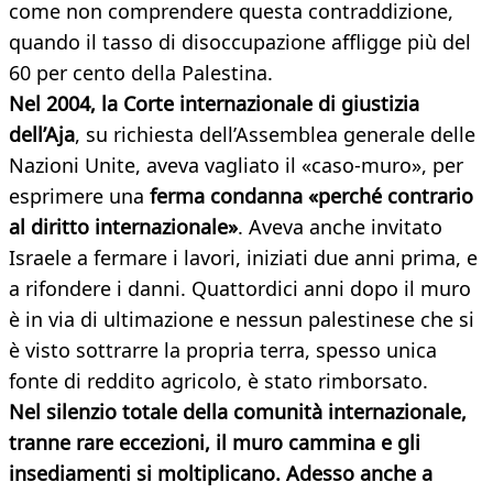
come non comprendere questa contraddizione,
quando il tasso di disoccupazione affligge più del
60 per cento della Palestina.
Nel 2004, la Corte internazionale di giustizia
dell’Aja
, su richiesta dell’Assemblea generale delle
Nazioni Unite, aveva vagliato il «caso-muro», per
esprimere una
ferma condanna «perché contrario
al diritto internazionale»
. Aveva anche invitato
Israele a fermare i lavori, iniziati due anni prima, e
a rifondere i danni. Quattordici anni dopo il muro
è in via di ultimazione e nessun palestinese che si
è visto sottrarre la propria terra, spesso unica
fonte di reddito agricolo, è stato rimborsato.
Nel silenzio totale della comunità internazionale,
tranne rare eccezioni, il muro cammina e gli
insediamenti si moltiplicano. Adesso anche a