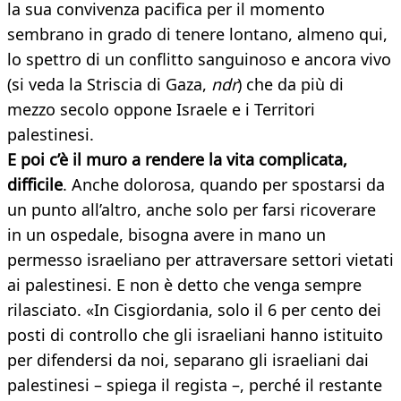
la sua convivenza pacifica per il momento
sembrano in grado di tenere lontano, almeno qui,
lo spettro di un conflitto sanguinoso e ancora vivo
(si veda la Striscia di Gaza,
ndr
) che da più di
mezzo secolo oppone Israele e i Territori
palestinesi.
E poi c’è il muro a rendere la vita complicata,
difficile
. Anche dolorosa, quando per spostarsi da
un punto all’altro, anche solo per farsi ricoverare
in un ospedale, bisogna avere in mano un
permesso israeliano per attraversare settori vietati
ai palestinesi. E non è detto che venga sempre
rilasciato. «In Cisgiordania, solo il 6 per cento dei
posti di controllo che gli israeliani hanno istituito
per difendersi da noi, separano gli israeliani dai
palestinesi – spiega il regista –, perché il restante