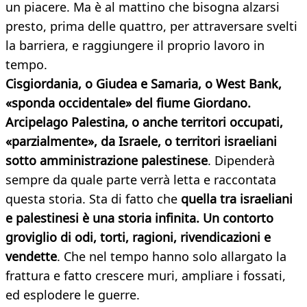
un piacere. Ma è al mattino che bisogna alzarsi
presto, prima delle quattro, per attraversare svelti
la barriera, e raggiungere il proprio lavoro in
tempo.
Cisgiordania, o Giudea e Samaria, o West Bank,
«sponda occidentale» del fiume Giordano.
Arcipelago Palestina, o anche territori occupati,
«parzialmente», da Israele, o territori israeliani
sotto amministrazione palestinese
. Dipenderà
sempre da quale parte verrà letta e raccontata
questa storia. Sta di fatto che
quella tra israeliani
e palestinesi è una storia infinita. Un contorto
groviglio di odi, torti, ragioni, rivendicazioni e
vendette
. Che nel tempo hanno solo allargato la
frattura e fatto crescere muri, ampliare i fossati,
ed esplodere le guerre.