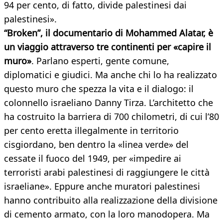
94 per cento, di fatto, divide palestinesi dai
palestinesi».
“Broken”, il documentario di Mohammed Alatar, è
un viaggio attraverso tre continenti per «capire il
muro»
. Parlano esperti, gente comune,
diplomatici e giudici. Ma anche chi lo ha realizzato
questo muro che spezza la vita e il dialogo: il
colonnello israeliano Danny Tirza. L’architetto che
ha costruito la barriera di 700 chilometri, di cui l’80
per cento eretta illegalmente in territorio
cisgiordano, ben dentro la «linea verde» del
cessate il fuoco del 1949, per «impedire ai
terroristi arabi palestinesi di raggiungere le città
israeliane». Eppure anche muratori palestinesi
hanno contribuito alla realizzazione della divisione
di cemento armato, con la loro manodopera. Ma