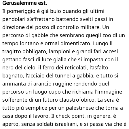
Gerusalemme est.
Il pomeriggio è già buio quando gli ultimi
pendolari s’affrettano battendo svelti passi in
direzione del posto di controllo militare. Un
percorso di gabbie che sembrano quegli zoo di un
tempo lontano e ormai dimenticato. Lungo il
tragitto obbligato, lampioni e grandi fari accesi
gettano fasci di luce gialla che si impasta con il
nero del cielo, il ferro dei reticolati, l’asfalto
bagnato, l’acciaio del tunnel a gabbia, e tutto si
ammanta di arancio ruggine rendendo quel
percorso un luogo cupo che richiama l’immagine
sofferente di un futuro claustrofobico. La sera è
tutto più semplice per un palestinese che torna a
casa dopo il lavoro. Il check point, in genere, è
aperto, senza soldati israeliani, e si passa via che è