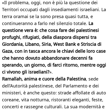
«Il problema, oggi, non è più la questione dei
Territori occupati dagli insediamenti israeliani. La
terra oramai se la sono presa quasi tutta, e
continueranno a farlo nel silenzio totale.
La
questione vera è: che cosa fare dei palestinesi
profughi, rifugiati, della diaspora dispersi tra
Giordania, Libano, Siria, West Bank e Striscia di
Gaza, con in tasca ancora le chiavi delle loro case
che hanno dovuto abbandonare decenni fa
sperando, un giorno, di farci ritorno, mentre oggi
ci vivono gli israeliani?
».
Ramallah, anima e cuore della Palestina
, sede
dell’Autorità palestinese, del Parlamento e dei
ministeri, è anche questo: strade affollate di auto
coreane, vita notturna, ristoranti eleganti, feste,
concerti e rassegne culturali. La sua modernità e