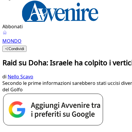
Abbonati
MONDO
Condividi
Raid su Doha: Israele ha colpito i verti
di
Nello Scavo
Secondo le prime informazioni sarebbero stati uccisi divers
del Golfo