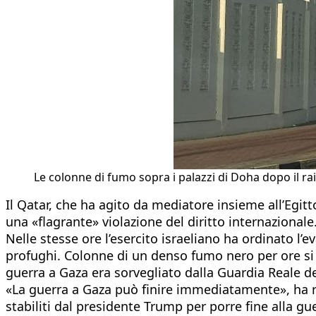
Le colonne di fumo sopra i palazzi di Doha dopo il rai
Il Qatar, che ha agito da mediatore insieme all’Egitt
una «flagrante» violazione del diritto internazionale
Nelle stesse ore l’esercito israeliano ha ordinato l’e
profughi. Colonne di un denso fumo nero per ore si s
guerra a Gaza era sorvegliato dalla Guardia Reale del
«La guerra a Gaza può finire immediatamente», ha ri
stabiliti dal presidente Trump per porre fine alla gue