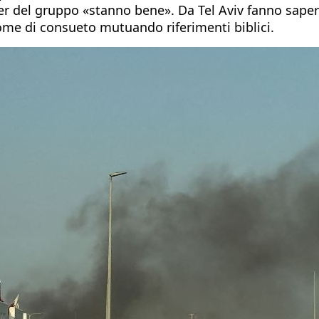
der del gruppo «stanno bene». Da Tel Aviv fanno saper
ome di consueto mutuando riferimenti biblici.