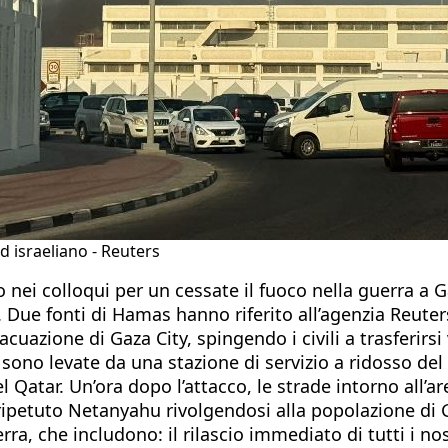
d israeliano - Reuters
o nei colloqui per un cessate il fuoco nella guerra a 
. Due fonti di Hamas hanno riferito all’agenzia Reuter
vacuazione di Gaza City, spingendo i civili a trasferirs
ono levate da una stazione di servizio a ridosso del 
 Qatar. Un’ora dopo l’attacco, le strade intorno all’a
petuto Netanyahu rivolgendosi alla popolazione di Ga
rra, che includono: il rilascio immediato di tutti i nos