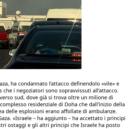
Gaza, ha condannato l’attacco definendolo «vile» e
s che i negoziatori sono sopravvissuti all’attacco.
i verso sud, dove già si trova oltre un milione di
complesso residenziale di Doha che dall’inizio della
rea delle esplosioni erano affollate di ambulanze.
za. «Israele – ha aggiunto – ha accettato i principi
tri ostaggi e gli altri principi che Israele ha posto