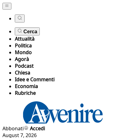
Cerca
Attualità
Politica
Mondo
Agorà
Podcast
Chiesa
Idee e Commenti
Economia
Rubriche
Abbonati
Accedi
August 7, 2026