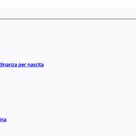
adinanza per nascita
ina