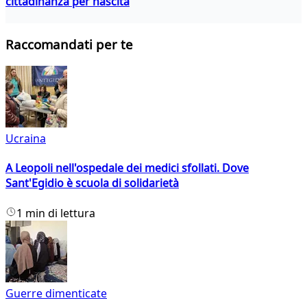
cittadinanza per nascita
Raccomandati per te
Ucraina
A Leopoli nell'ospedale dei medici sfollati. Dove
Sant'Egidio è scuola di solidarietà
1 min di lettura
Guerre dimenticate