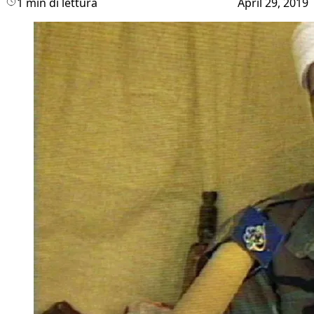
1 min di lettura
April 29, 2019