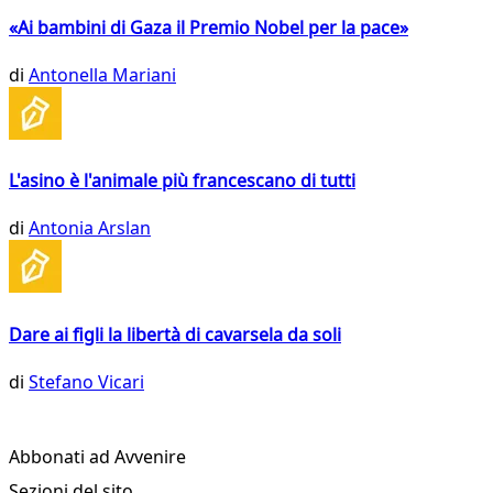
«Ai bambini di Gaza il Premio Nobel per la pace»
di
Antonella Mariani
L'asino è l'animale più francescano di tutti
di
Antonia Arslan
Dare ai figli la libertà di cavarsela da soli
di
Stefano Vicari
Abbonati ad Avvenire
Sezioni del sito