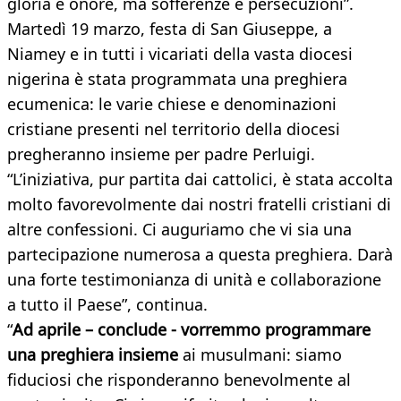
gloria e onore, ma sofferenze e persecuzioni”.
Martedì 19 marzo, festa di San Giuseppe, a
Niamey e in tutti i vicariati della vasta diocesi
nigerina è stata programmata una preghiera
ecumenica: le varie chiese e denominazioni
cristiane presenti nel territorio della diocesi
pregheranno insieme per padre Perluigi.
“L’iniziativa, pur partita dai cattolici, è stata accolta
molto favorevolmente dai nostri fratelli cristiani di
altre confessioni. Ci auguriamo che vi sia una
partecipazione numerosa a questa preghiera. Darà
una forte testimonianza di unità e collaborazione
a tutto il Paese”, continua.
“
Ad aprile – conclude - vorremmo programmare
una preghiera insieme
ai musulmani: siamo
fiduciosi che risponderanno benevolmente al