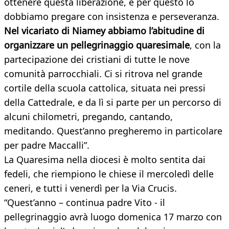
ottenere questa liberazione, e per questo lo
dobbiamo pregare con insistenza e perseveranza.
Nel vicariato di Niamey abbiamo l’abitudine di
organizzare un pellegrinaggio quaresimale
, con la
partecipazione dei cristiani di tutte le nove
comunità parrocchiali. Ci si ritrova nel grande
cortile della scuola cattolica, situata nei pressi
della Cattedrale, e da lì si parte per un percorso di
alcuni chilometri, pregando, cantando,
meditando. Quest’anno pregheremo in particolare
per padre Maccalli”.
La Quaresima nella diocesi è molto sentita dai
fedeli, che riempiono le chiese il mercoledì delle
ceneri, e tutti i venerdì per la Via Crucis.
“Quest’anno – continua padre Vito - il
pellegrinaggio avrà luogo domenica 17 marzo con