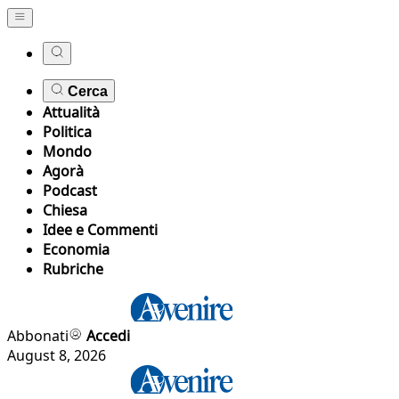
Cerca
Attualità
Politica
Mondo
Agorà
Podcast
Chiesa
Idee e Commenti
Economia
Rubriche
Abbonati
Accedi
August 8, 2026