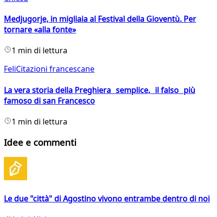
Medjugorje, in migliaia al Festival della Gioventù. Per
tornare «alla fonte»
1 min di lettura
FeliCitazioni francescane
La vera storia della Preghiera semplice, il falso più
famoso di san Francesco
1 min di lettura
Idee e commenti
Le due "città" di Agostino vivono entrambe dentro di noi