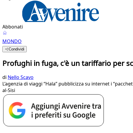
Abbonati
MONDO
Condividi
Profughi in fuga, c'è un tariffario per 
di
Nello Scavo
L’agenzia di viaggi “Hala” pubblicizza su internet i “pacche
al-Sisi