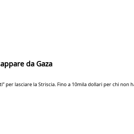
scappare da Gaza
tti” per lasciare la Striscia. Fino a 10mila dollari per chi 