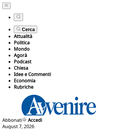
Cerca
Attualità
Politica
Mondo
Agorà
Podcast
Chiesa
Idee e Commenti
Economia
Rubriche
Abbonati
Accedi
August 7, 2026