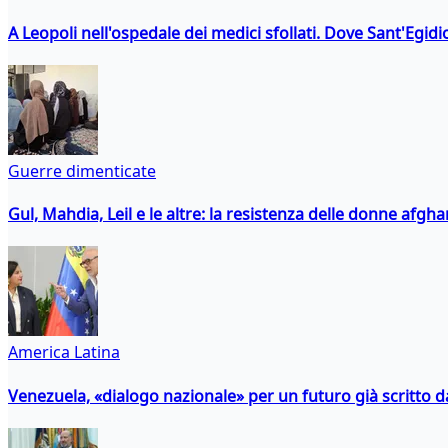
A Leopoli nell'ospedale dei medici sfollati. Dove Sant'Egidio
Guerre dimenticate
Gul, Mahdia, Leil e le altre: la resistenza delle donne afgha
America Latina
Venezuela, «dialogo nazionale» per un futuro già scritto d