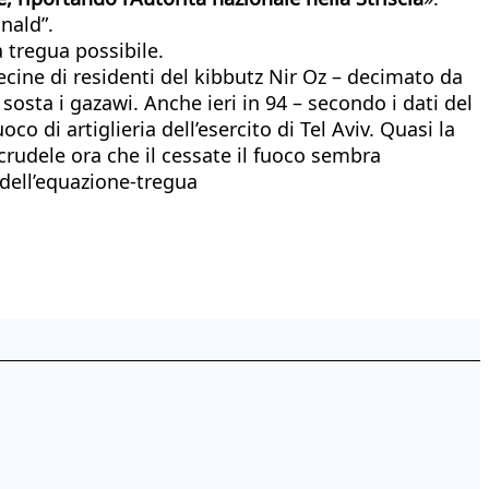
onald”.
a tregua possibile.
ecine di residenti del kibbutz Nir Oz – decimato da
osta i gazawi. Anche ieri in 94 – secondo i dati del
o di artiglieria dell’esercito di Tel Aviv. Quasi la
 crudele ora che il cessate il fuoco sembra
– dell’equazione-tregua