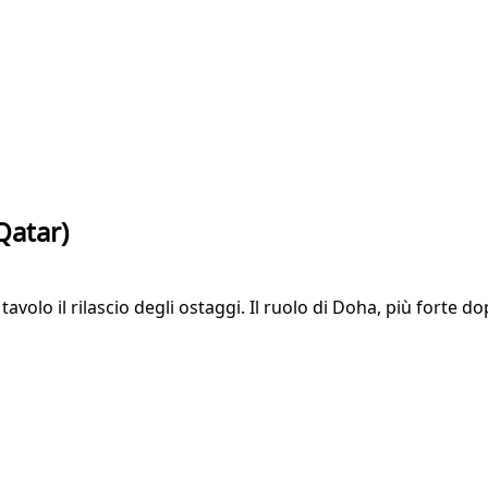
Qatar)
avolo il rilascio degli ostaggi. Il ruolo di Doha, più forte d