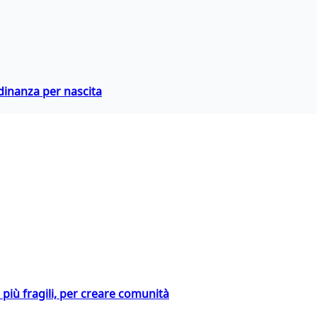
adinanza per nascita
i più fragili, per creare comunità