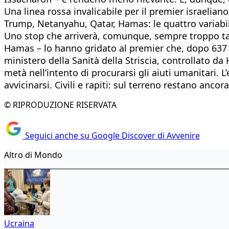
Una linea rossa invalicabile per il premier israeliano
Trump, Netanyahu, Qatar, Hamas: le quattro variabili 
Uno stop che arriverà, comunque, sempre troppo tardi
Hamas – lo hanno gridato al premier che, dopo 637 gi
ministero della Sanità della Striscia, controllato da
metà nell’intento di procurarsi gli aiuti umanitari. 
avvicinarsi. Civili e rapiti: sul terreno restano ancor
© RIPRODUZIONE RISERVATA
Seguici anche su Google Discover di Avvenire
Altro di Mondo
Ucraina