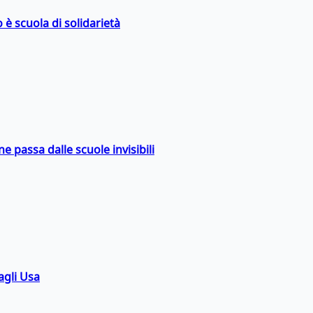
 è scuola di solidarietà
ne passa dalle scuole invisibili
agli Usa