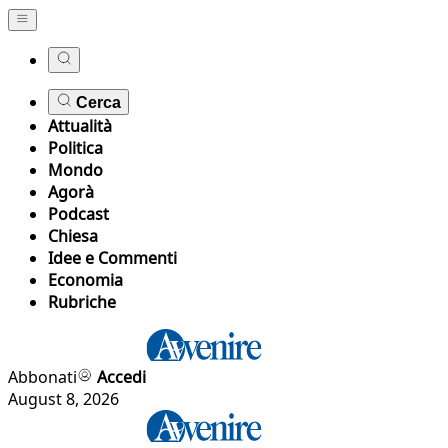
Cerca
Attualità
Politica
Mondo
Agorà
Podcast
Chiesa
Idee e Commenti
Economia
Rubriche
Abbonati
Accedi
August 8, 2026