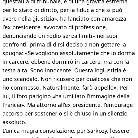
quest’aula di tribunale, è di una gravità estrema
per lo stato di diritto, per la fiducia che si può
avere nella giustizia», ha lanciato con amarezza
l’ex presidente, avvocato di professione,
denunciando un «odio senza limiti» nei suoi
confronti, prima di dirsi deciso a non gettare la
spugna: «Se vogliono assolutamente che io dorma
in carcere, ebbene dormirò in carcere, ma con la
testa alta. Sono innocente. Questa ingiustizia è
uno scandalo. Non ricuserò per qualcosa che non
ho commesso. Naturalmente, farò appello». Per
lui, il foro parigino «ha umiliato l’immagine della
Francia». Ma attorno all’ex presidente, l’entourage
accorso per sostenerlo si è chiuso in un silenzio
assoluto.
L’unica magra consolazione, per Sarkozy, l’essere