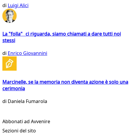
di
Luigi Alici
La "folla" ci riguarda, siamo chiamati a dare tutti noi
stessi
di
Enrico Giovannini
Marcinelle, se la memoria non diventa azione è solo una
cerimonia
di
Daniela Fumarola
Abbonati ad Avvenire
Sezioni del sito