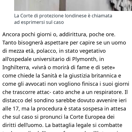
La Corte di protezione londinese è chiamata
ad esprimersi sul caso
Ancora pochi giorni o, addirittura, poche ore.
Tanto bisognerà aspettare per capire se un uomo
di mezza età, polacco, in stato vegetativo
all’ospedale universitario di Plymonth, in
Inghilterra, «vivrà o morirà di fame e di sete»
come chiede la Sanità e la giustizia britannica e
come gli avvocati non vogliono finisca i suoi giorni
che trascorre attac- cato anche a un respiratore. Il
distacco del sondino sarebbe dovuto avvenire ieri
alle 17, ma la procedura è stata sospesa in attesa
che sul caso si pronunci la Corte Europea dei
diritti dell’uomo. La battaglia legale si combatte