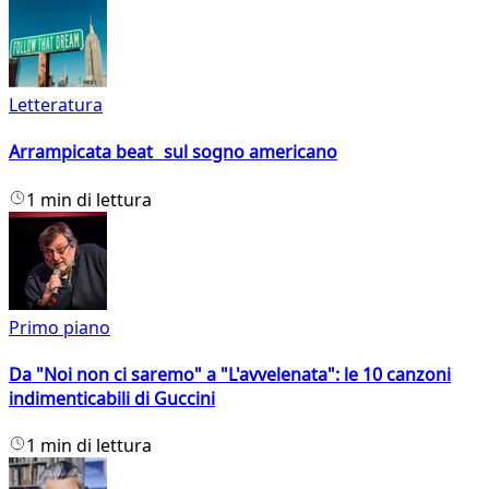
Letteratura
Arrampicata beat sul sogno americano
1 min di lettura
Primo piano
Da "Noi non ci saremo" a "L'avvelenata": le 10 canzoni
indimenticabili di Guccini
1 min di lettura