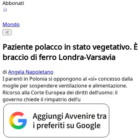
Abbonati
Mondo
Paziente polacco in stato vegetativo. È
braccio di ferro Londra-Varsavia
di
Angela Napoletano
I parenti in Polonia si oppongono al «sì» concesso dalla
moglie per sospendere ventilazione e alimentazione.
Ricorso alla Corte Europea dei diritti dell’uomo: il
governo chiede il rimpatrio dell’u