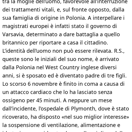
tra la moglie dell’uomo, favorevole all’interruzione
dei trattamenti vitali, e, sul fronte opposto, dalla
sua famiglia di origine in Polonia. A interpellare i
magistrati europei è infatti stato il governo di
Varsavia, determinato a dare battaglia a quello
britannico per riportare a casa il cittadino.
L’identità dell’uomo non può essere rilevata. R.S.,
queste sono le iniziali del suo nome, è arrivato
dalla Polonia nel West Country inglese diversi
anni, si è sposato ed è diventato padre di tre figli.
Lo scorso 6 novembre è finito in coma a causa di
un attacco cardiaco che lo ha lasciato senza
ossigeno per 45 minuti. A neppure un mese
dall’incidente, l’ospedale di Plymonth, dove è stato
ricoverato, ha disposto «nel suo miglior interesse»
la sospensione di ventilazione, alimentazione e