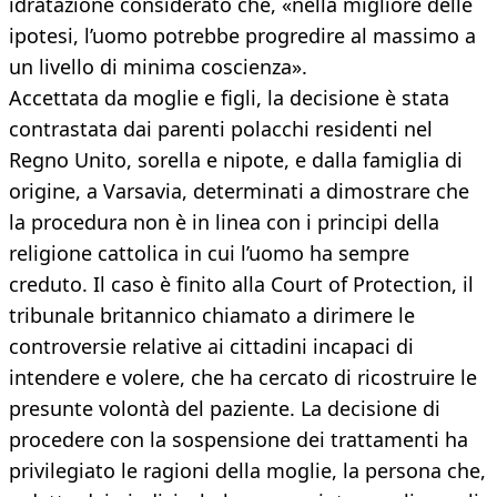
idratazione considerato che, «nella migliore delle
ipotesi, l’uomo potrebbe progredire al massimo a
un livello di minima coscienza».
Accettata da moglie e figli, la decisione è stata
contrastata dai parenti polacchi residenti nel
Regno Unito, sorella e nipote, e dalla famiglia di
origine, a Varsavia, determinati a dimostrare che
la procedura non è in linea con i principi della
religione cattolica in cui l’uomo ha sempre
creduto. Il caso è finito alla Court of Protection, il
tribunale britannico chiamato a dirimere le
controversie relative ai cittadini incapaci di
intendere e volere, che ha cercato di ricostruire le
presunte volontà del paziente. La decisione di
procedere con la sospensione dei trattamenti ha
privilegiato le ragioni della moglie, la persona che,