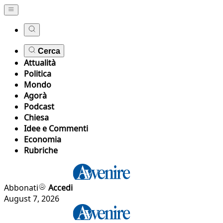
Cerca
Attualità
Politica
Mondo
Agorà
Podcast
Chiesa
Idee e Commenti
Economia
Rubriche
Abbonati
Accedi
August 7, 2026