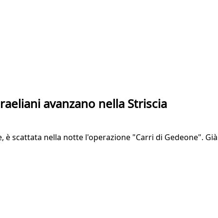
israeliani avanzano nella Striscia
 scattata nella notte l'operazione "Carri di Gedeone". Già 