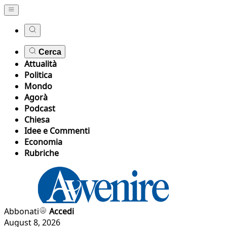
Cerca
Attualità
Politica
Mondo
Agorà
Podcast
Chiesa
Idee e Commenti
Economia
Rubriche
Abbonati
Accedi
August 8, 2026