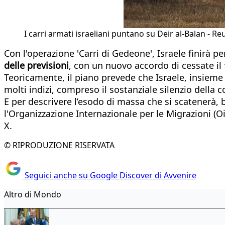
I carri armati israeliani puntano su Deir al-Balan - Re
Con l'operazione 'Carri di Gedeone', Israele finirà pe
delle previsioni
, con un nuovo accordo di cessate i
Teoricamente, il piano prevede che Israele, insieme 
molti indizi, compreso il sostanziale silenzio della 
E per descrivere l’esodo di massa che si scatenerà, 
l'Organizzazione Internazionale per le Migrazioni (Oi
X.
© RIPRODUZIONE RISERVATA
Seguici anche su Google Discover di Avvenire
Altro di Mondo