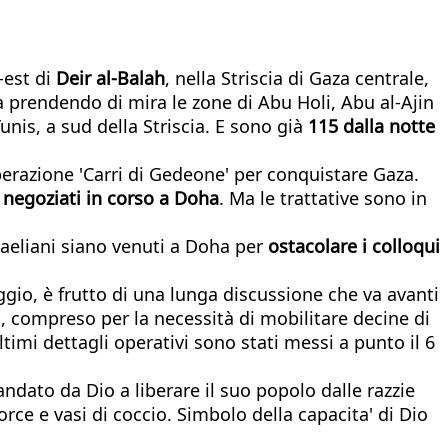
-est di
Deir al-Balah
, nella Striscia di Gaza centrale,
sta prendendo di mira le zone di Abu Holi, Abu al-Ajin
Yunis, a sud della Striscia. E sono già
115 dalla notte
perazione 'Carri di Gedeone' per conquistare Gaza.
 negoziati in corso a Doha
. Ma le trattative sono in
sraeliani siano venuti a Doha per
ostacolare i colloqui
ggio, è frutto di una lunga discussione che va avanti
ri, compreso per la necessità di mobilitare decine di
ltimi dettagli operativi sono stati messi a punto il 6
mandato da Dio a liberare il suo popolo dalle razzie
torce e vasi di coccio. Simbolo della capacita' di Dio