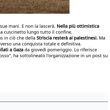
e sue mani. E non la lascerà.
Nella più ottimistica
cuscinetto lungo tutto il confine.
s in ciò che della
Striscia resterà ai palestinesi.
Ma
 verso una conquista totale e definitiva.
ollati a Gaza
da giovedì pomeriggio. Lo riferisce
osso", ha sottolineato l'organizzazione in un post su