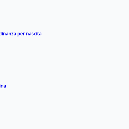
adinanza per nascita
ina