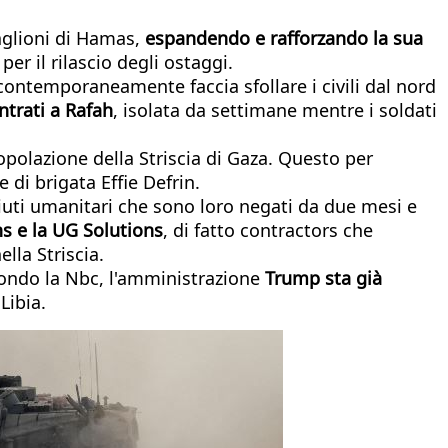
taglioni di Hamas,
espandendo e rafforzando la sua
per il rilascio degli ostaggi.
contemporaneamente faccia sfollare i civili dal nord
trati a Rafah
, isolata da settimane mentre i soldati
polazione della Striscia di Gaza. Questo per
 di brigata Effie Defrin.
 aiuti umanitari che sono loro negati da due mesi e
s e la UG Solutions
, di fatto contractors che
lla Striscia.
econdo la Nbc, l'amministrazione
Trump sta già
Libia.