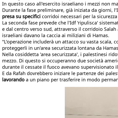
In questo caso all'esercito israeliano i mezzi non m
Durante la fase preliminare, già iniziata da giorni, 
presa su specifici
corridoi necessari per la sicurezza 
La seconda fase prevede che l'Idf 'ripulisca' sistem
e dal centro verso sud, attraverso il corridoio Salah 
israeliani davano la caccia ai miliziani di Hamas.
"L'operazione includerà un attacco su vasta scala, 
proteggerli in un'area securizzata lontana da Hamas",
Nella cosiddetta 'area securizzata', i palestinesi ri
mezzo. Di questo si occuperanno due società america
durante il cessate il fuoco avevano supervisionato il 
E da Rafah dovrebbero iniziare le partenze dei pales
lavorando
a un piano per trasferire in modo permanent