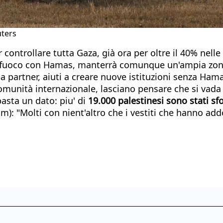
uters
r controllare tutta Gaza, già ora per oltre il 40% nell
l fuoco con Hamas, manterrà comunque un'ampia zona 
a partner, aiuti a creare nuove istituzioni senza Hama
comunità internazionale, lasciano pensare che si vada
basta un dato: piu' di
19.000 palestinesi sono stati sf
m): "Molti con nient'altro che i vestiti che hanno add