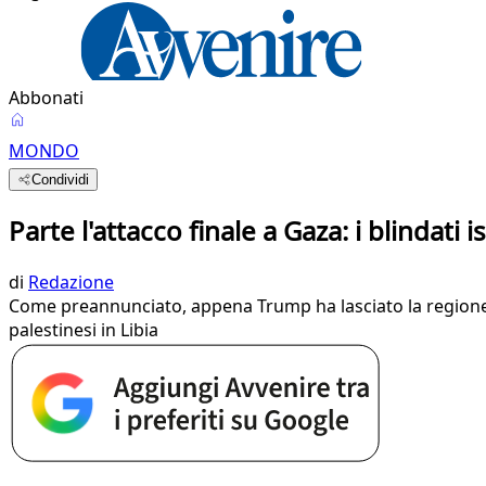
Abbonati
MONDO
Condividi
Parte l'attacco finale a Gaza: i blindati 
di
Redazione
Come preannunciato, appena Trump ha lasciato la regione, è
palestinesi in Libia