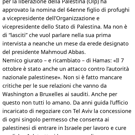
per la liberazione della Palestina (Olp) ha
approvato la nomina del 64enne figlio di profughi
a vicepresidente dell’Organizzazione e
vicepresidente dello Stato di Palestina. Ma non è
di “lasciti” che vuol parlare nella sua prima
intervista a neanche un mese da erede designato
del presidente Mahmoud Abbas.
Nemico giurato – e ricambiato – di Hamas: «Il 7
ottobre è stato anche un attacco contro l’autorità
nazionale palestinese». Non si è fatto mancare
critiche per le sue relazioni che vanno da
Washington a Bruxelles ai sauditi. Anche per
questo non tutti lo amano. Da anni guida l’ufficio
incaricato di negoziare con Tel Aviv la concessione
di ogni singolo permesso che consenta ai
palestinesi di entrare in Israele per lavoro e cure