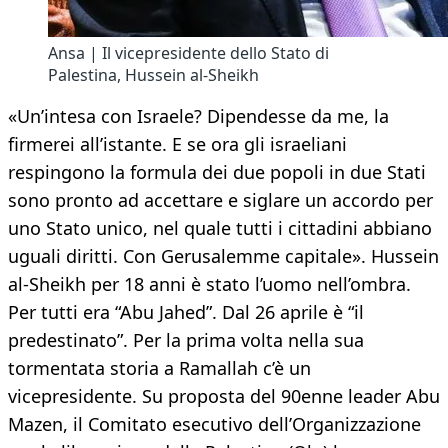
Ansa | Il vicepresidente dello Stato di
Palestina, Hussein al-Sheikh
«Un’intesa con Israele? Dipendesse da me, la
firmerei all’istante. E se ora gli israeliani
respingono la formula dei due popoli in due Stati
sono pronto ad accettare e siglare un accordo per
uno Stato unico, nel quale tutti i cittadini abbiano
uguali diritti. Con Gerusalemme capitale». Hussein
al-Sheikh per 18 anni è stato l’uomo nell’ombra.
Per tutti era “Abu Jahed”. Dal 26 aprile è “il
predestinato”. Per la prima volta nella sua
tormentata storia a Ramallah c’è un
vicepresidente. Su proposta del 90enne leader Abu
Mazen, il Comitato esecutivo dell’Organizzazione