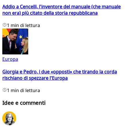
Addio a Cencelli, l'inventore del manuale (che manuale
non era) più citato della storia repubblicana
1 min di lettura
Europa
Giorgia e Pedro, i due «opposti» che tirando la corda
rischiano di spezzare l'Europa
1 min di lettura
Idee e commenti