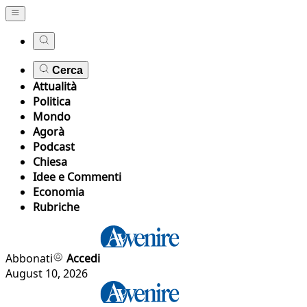
Cerca
Attualità
Politica
Mondo
Agorà
Podcast
Chiesa
Idee e Commenti
Economia
Rubriche
Abbonati
Accedi
August 10, 2026