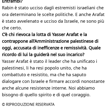
Entrambi?
Rabin è stato ucciso dagli estremisti israeliani che
ora determinano le scelte politiche. E anche Arafat
è stato avvelenato e ucciso da Israele, ne sono più
che certo.
C’è chi rievoca la lotta di Yasser Arafat e la
contrappone all’Amministrazione palestinese di
oggi, accusata di inefficenze e remissività. Quale
ricordo di lui la guiderà nel suo incarico?
Yasser Arafat è stato il leader che ha unificato i
palestinesi, li ha resi popolo unito, che ha
combattuto e resistito, ma che ha saputo
dialogare con Israele e firmare accordi nonostante
anche alcune resistenze interne. Noi abbiamo
bisogno di quello spirito e di quel coraggio.
© RIPRODUZIONE RISERVATA