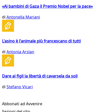
«Ai bambini di Gaza il Premio Nobel per la pace»
di
Antonella Mariani
L'asino è l'animale più francescano di tutti
di
Antonia Arslan
Dare ai figli la libertà di cavarsela da soli
di
Stefano Vicari
Abbonati ad Avvenire
Sezioni del sito