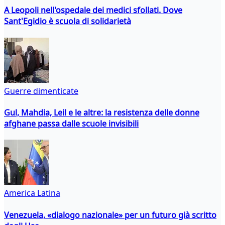
A Leopoli nell'ospedale dei medici sfollati. Dove
Sant'Egidio è scuola di solidarietà
Guerre dimenticate
Gul, Mahdia, Leil e le altre: la resistenza delle donne
afghane passa dalle scuole invisibili
America Latina
Venezuela, «dialogo nazionale» per un futuro già scritto