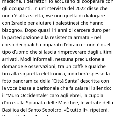
mediche. I detrattori lo accusano di cooperare con
gli occupanti. In un’intervista del 2022 disse che
non c’è altra scelta, «se non quella di dialogare
con Israele per aiutare i palestinesi che hanno
bisogno». Dopo quasi 11 anni di carcere duro per
la partecipazione alla resistenza armata – nel
corso dei quali ha imparato l’ebraico – non è quel
tipo d’uomo che si lascia rimproverare dagli ultimi
arrivati. Modi informali, nessuna preclusione a
domande e osservazioni, tra un caffè e qualche
tiro alla sigaretta elettronica, indicherà spesso la
foto panoramica della “Città Santa” descritta con
la voce bassa e baritonale che fa calare il silenzio:
il “Muro Occidentale” caro agli ebrei, la cupola
d’oro sulla Spianata delle Moschee, le vetrate della
Basilica del Santo Sepolcro. «È tutto lì», ripeterà.