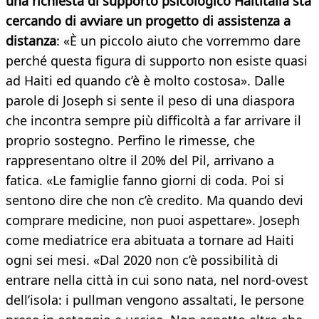
una richiesta di supporto psicologico Haititalia sta
cercando di avviare un progetto di assistenza a
distanza
: «È un piccolo aiuto che vorremmo dare
perché questa figura di supporto non esiste quasi
ad Haiti ed quando c’è è molto costosa». Dalle
parole di Joseph si sente il peso di una diaspora
che incontra sempre più difficoltà a far arrivare il
proprio sostegno. Perfino le rimesse, che
rappresentano oltre il 20% del Pil, arrivano a
fatica. «Le famiglie fanno giorni di coda. Poi si
sentono dire che non c’è credito. Ma quando devi
comprare medicine, non puoi aspettare». Joseph
come mediatrice era abituata a tornare ad Haiti
ogni sei mesi. «Dal 2020 non c’è possibilità di
entrare nella città in cui sono nata, nel nord-ovest
dell’isola: i pullman vengono assaltati, le persone