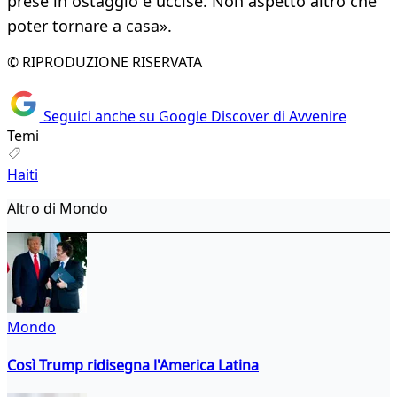
prese in ostaggio e uccise. Non aspetto altro che
poter tornare a casa».
© RIPRODUZIONE RISERVATA
Seguici anche su Google Discover di Avvenire
Temi
Haiti
Altro di Mondo
Mondo
Così Trump ridisegna l'America Latina