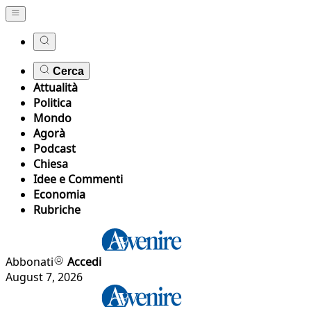
Cerca
Attualità
Politica
Mondo
Agorà
Podcast
Chiesa
Idee e Commenti
Economia
Rubriche
Abbonati
Accedi
August 7, 2026