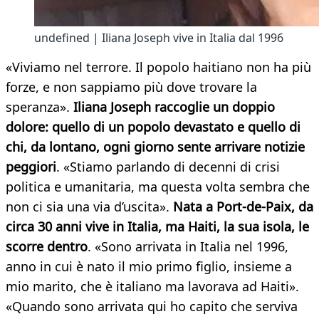
undefined | Iliana Joseph vive in Italia dal 1996
«Viviamo nel terrore. Il popolo haitiano non ha più
forze, e non sappiamo più dove trovare la
speranza».
Iliana Joseph raccoglie un doppio
dolore: quello di un popolo devastato e quello di
chi, da lontano, ogni giorno sente arrivare notizie
peggiori
. «Stiamo parlando di decenni di crisi
politica e umanitaria, ma questa volta sembra che
non ci sia una via d’uscita».
Nata a Port-de-Paix, da
circa 30 anni vive in Italia, ma Haiti, la sua isola, le
scorre dentr
o
. «Sono arrivata in Italia nel 1996,
anno in cui è nato il mio primo figlio, insieme a
mio marito, che è italiano ma lavorava ad Haiti».
«Quando sono arrivata qui ho capito che serviva