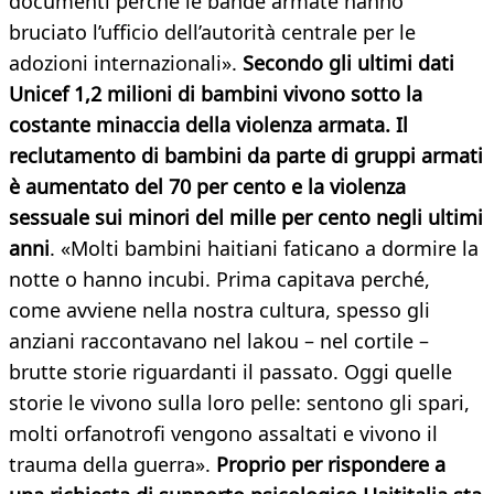
documenti perché le bande armate hanno
bruciato l’ufficio dell’autorità centrale per le
adozioni internazionali».
Secondo gli ultimi dati
Unicef 1,2 milioni di bambini vivono sotto la
costante minaccia della violenza armata. Il
reclutamento di bambini da parte di gruppi armati
è aumentato del 70 per cento e la violenza
sessuale sui minori del mille per cento negli ultimi
anni
. «Molti bambini haitiani faticano a dormire la
notte o hanno incubi. Prima capitava perché,
come avviene nella nostra cultura, spesso gli
anziani raccontavano nel lakou – nel cortile –
brutte storie riguardanti il passato. Oggi quelle
storie le vivono sulla loro pelle: sentono gli spari,
molti orfanotrofi vengono assaltati e vivono il
trauma della guerra».
Proprio per rispondere a