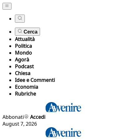
Cerca
Attualità
Politica
Mondo
Agorà
Podcast
Chiesa
Idee e Commenti
Economia
Rubriche
Abbonati
Accedi
August 7, 2026