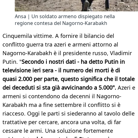
Ansa | Un soldato armeno dispiegato nella
regione contesa del Nagorno-Karabakh
Cinquemila vittime. A fornire il bilancio del
conflitto guerra tra azeri e armeni attorno al
Nagorno-Karabakh è il presidente russo, Vladimir
Putin. "
Secondo i nostri dati - ha detto Putin in
televisione ieri sera - il numero dei morti è di
quasi 2.000 per parte, questo significa che il totale
dei deceduti si sta già avvicinando a 5.000".
Azeri e
armeni si contendono da decenni il Nagorno-
Karabakh ma a fine settembre il conflitto si è
riacceso. Oggi le parti si siederanno al tavolo delle
trattative per cercare, ancora una volta, di far
cessare le armi. Una soluzione fortemente