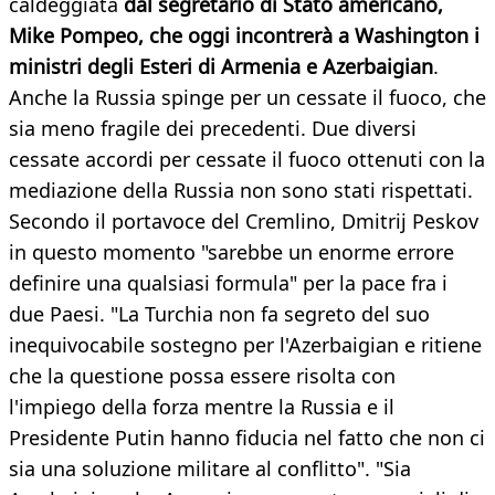
caldeggiata
dal segretario di Stato americano,
Mike Pompeo, che oggi incontrerà a Washington i
ministri degli Esteri di Armenia e Azerbaigian
.
Anche la Russia spinge per un cessate il fuoco, che
sia meno fragile dei precedenti. Due diversi
cessate accordi per cessate il fuoco ottenuti con la
mediazione della Russia non sono stati rispettati.
Secondo il portavoce del Cremlino, Dmitrij Peskov
in questo momento "sarebbe un enorme errore
definire una qualsiasi formula" per la pace fra i
due Paesi. "La Turchia non fa segreto del suo
inequivocabile sostegno per l'Azerbaigian e ritiene
che la questione possa essere risolta con
l'impiego della forza mentre la Russia e il
Presidente Putin hanno fiducia nel fatto che non ci
sia una soluzione militare al conflitto". "Sia