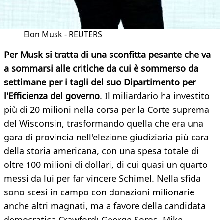
Elon Musk - REUTERS
Per Musk si tratta di una sconfitta pesante che va
a sommarsi alle critiche da cui è sommerso da
settimane per i tagli del suo Dipartimento per
l'Efficienza del governo
. Il miliardario ha investito
più di 20 milioni nella corsa per la Corte suprema
del Wisconsin, trasformando quella che era una
gara di provincia nell'elezione giudiziaria più cara
della storia americana, con una spesa totale di
oltre 100 milioni di dollari, di cui quasi un quarto
messi da lui per far vincere Schimel. Nella sfida
sono scesi in campo con donazioni milionarie
anche altri magnati, ma a favore della candidata
democratica Crawford: George Soros, Mike