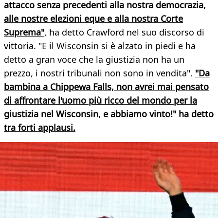
attacco senza precedenti alla nostra democrazia,
alle nostre elezioni eque e alla nostra Corte
Suprema"
, ha detto Crawford nel suo discorso di
vittoria. "E il Wisconsin si è alzato in piedi e ha
detto a gran voce che la giustizia non ha un
prezzo, i nostri tribunali non sono in vendita".
"Da
bambina a Chippewa Falls, non avrei mai pensato
di affrontare l'uomo più ricco del mondo per la
giustizia nel Wisconsin, e abbiamo vinto!" ha detto
tra forti applausi.