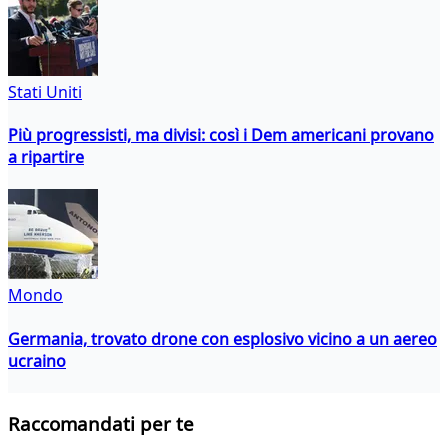
Stati Uniti
Più progressisti, ma divisi: così i Dem americani provano
a ripartire
Mondo
Germania, trovato drone con esplosivo vicino a un aereo
ucraino
Raccomandati per te