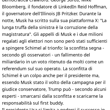
Bloomberg, il fondatore di LinkedIn Reid Hoffman,
il governatore dell'Illinois JB Pritzker. Durante la
notte, Musk ha scritto sulla sua piattaforma X: "La
lunga truffa della sinistra è la corruzione della
magistratura". Gli appelli di Musk e i due milioni
regalati agli elettori non sono però stati sufficienti
a spingere Schimel al trionfo: la sconfitta segna -
secondo gli osservatori - un fallimento del
miliardario in un voto ritenuto da molti come un
referendum sul suo operato. La sconfitta di
Schimel è un colpo anche per il presidente ma,
essendo Musk stato il volto della campagna per il
giudice conservatore, Trump può - secondo alcuni
esperti - smarcarsi dalla sconfitta e scaricarne la
responsabilità sul first buddy.
Il presidente Usa si limita a godersi il successo in