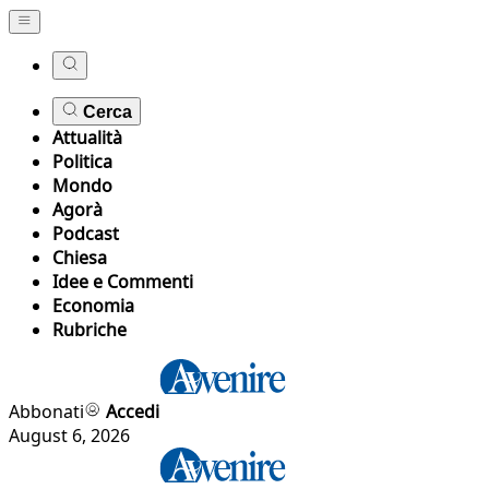
Cerca
Attualità
Politica
Mondo
Agorà
Podcast
Chiesa
Idee e Commenti
Economia
Rubriche
Abbonati
Accedi
August 6, 2026