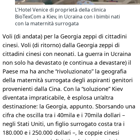
L'Hotel Venice di proprietà della clinica
BioTexCom a Kiev, in Ucraina con i bimbi nati
con la maternità surrogata
Voli (di andata) per la Georgia zeppi di cittadini
cinesi. Voli (di ritorno) dalla Georgia zeppi di
cittadini cinesi con neonati. La guerra in Ucraina
non solo ha devastato (e continua a devastare) il
Paese ma ha anche “rivoluzionato” la geografia
della maternità surrogata degli aspiranti genitori
provenienti dalla Cina. Con la “soluzione” Kiev
diventata impraticabile, è esplosa un’altra
destinazione: la Georgia, appunto. Sborsando una
cifra che oscilla tra i 40mila e i 70mila dollari –
negli Stati Uniti, un figlio surrogato costa tra i
180.000 e i 250.000 dollari –, le coppie cinesi