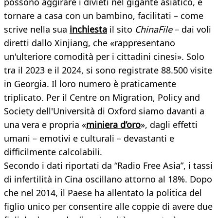
possono aggirare i divieti nel gigante asiatico, e
tornare a casa con un bambino, facilitati – come
scrive nella sua
inchiesta
il sito
ChinaFile
– dai voli
diretti dallo Xinjiang, che «rappresentano
un'ulteriore comodità per i cittadini cinesi». Solo
tra il 2023 e il 2024, si sono registrate 88.500 visite
in Georgia. Il loro numero è praticamente
triplicato. Per il Centre on Migration, Policy and
Society dell'Università di Oxford siamo davanti a
una vera e propria «
miniera d’oro
», dagli effetti
umani – emotivi e culturali – devastanti e
difficilmente calcolabili.
Secondo i dati riportati da “Radio Free Asia”, i tassi
di infertilità in Cina oscillano attorno al 18%. Dopo
che nel 2014, il Paese ha allentato la politica del
figlio unico per consentire alle coppie di avere due