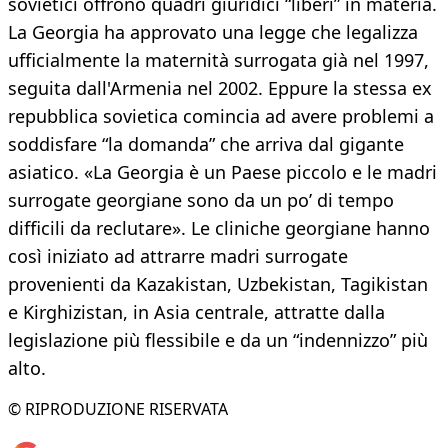
sovietici offrono quadri giuridici “liberi” in materia.
La Georgia ha approvato una legge che legalizza
ufficialmente la maternità surrogata già nel 1997,
seguita dall'Armenia nel 2002. Eppure la stessa ex
repubblica sovietica comincia ad avere problemi a
soddisfare “la domanda” che arriva dal gigante
asiatico. «La Georgia è un Paese piccolo e le madri
surrogate georgiane sono da un po’ di tempo
difficili da reclutare». Le cliniche georgiane hanno
così iniziato ad attrarre madri surrogate
provenienti da Kazakistan, Uzbekistan, Tagikistan
e Kirghizistan, in Asia centrale, attratte dalla
legislazione più flessibile e da un “indennizzo” più
alto.
© RIPRODUZIONE RISERVATA