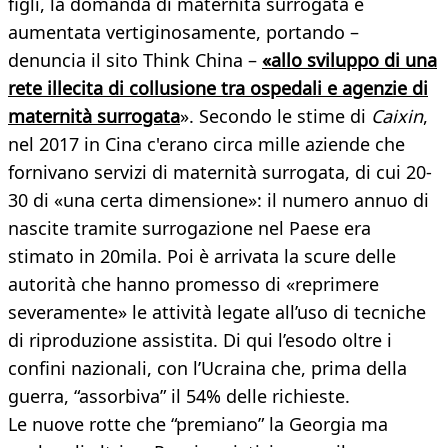
figli, la domanda di maternità surrogata è
aumentata vertiginosamente, portando –
denuncia il sito Think China –
«allo sviluppo di una
rete illecita di collusione tra ospedali e agenzie di
maternità surrogata
». Secondo le stime di
Caixin
,
nel 2017 in Cina c'erano circa mille aziende che
fornivano servizi di maternità surrogata, di cui 20-
30 di «una certa dimensione»: il numero annuo di
nascite tramite surrogazione nel Paese era
stimato in 20mila. Poi è arrivata la scure delle
autorità che hanno promesso di «reprimere
severamente» le attività legate all’uso di tecniche
di riproduzione assistita. Di qui l’esodo oltre i
confini nazionali, con l’Ucraina che, prima della
guerra, “assorbiva” il 54% delle richieste.
Le nuove rotte che “premiano” la Georgia ma