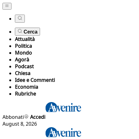
Cerca
Attualità
Politica
Mondo
Agorà
Podcast
Chiesa
Idee e Commenti
Economia
Rubriche
Abbonati
Accedi
August 8, 2026