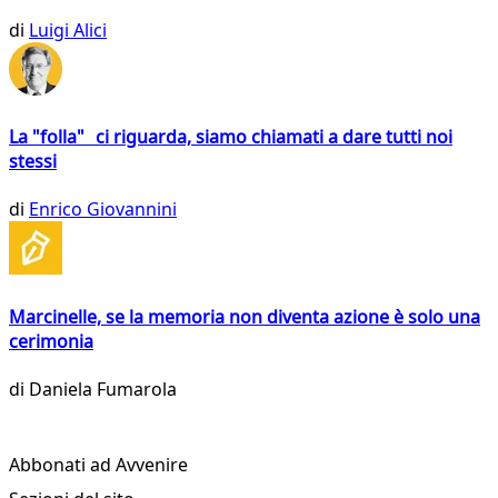
di
Luigi Alici
La "folla" ci riguarda, siamo chiamati a dare tutti noi
stessi
di
Enrico Giovannini
Marcinelle, se la memoria non diventa azione è solo una
cerimonia
di
Daniela Fumarola
Abbonati ad Avvenire