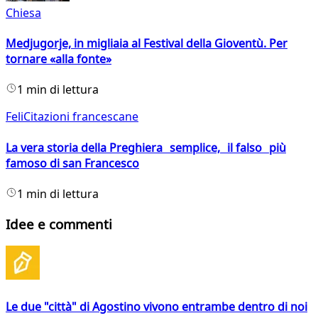
Chiesa
Medjugorje, in migliaia al Festival della Gioventù. Per
tornare «alla fonte»
1 min di lettura
FeliCitazioni francescane
La vera storia della Preghiera semplice, il falso più
famoso di san Francesco
1 min di lettura
Idee e commenti
Le due "città" di Agostino vivono entrambe dentro di noi