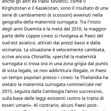
anche gli altri ex Paesi sovietici, come il
Kirghizistan e il Kazakistan, sono il risultato di una
serie di cambiamenti (e scossoni) avvenuti nella
geografia della maternità surrogata. Tra l'inizio
degli anni Duemila e la metà del 2010, la maggior
parte delle coppie cinesi si rivolgeva ai Paesi del
sud-est asiatico, attirati dai prezzi bassi e dalla
vicinanza. La situazione è velocemente cambiata,
scrive ancora
ChinaFile
, «perché la maternità
surrogata si trova ora in una zona grigia dal punto
di vista legale, se non addirittura illegale, in Paesi
un tempo popolari presso i cinesi: la Thailandia ha
vietato la maternità surrogata commerciale nel
2015, seguita dalla Cambogia l'anno successivo,
sulla base delle leggi esistenti contro la tratta di
esseri umani». Al contrario, alcuni Paesi post-