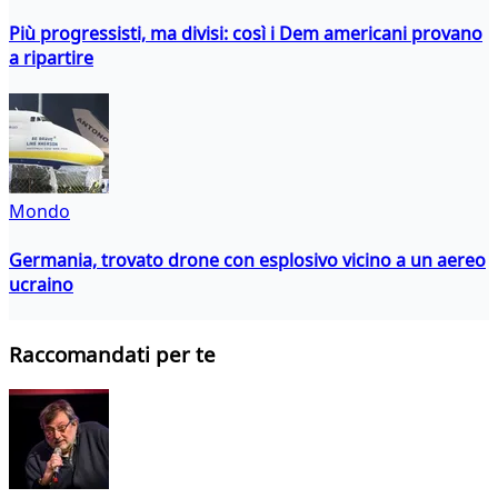
Più progressisti, ma divisi: così i Dem americani provano
a ripartire
Mondo
Germania, trovato drone con esplosivo vicino a un aereo
ucraino
Raccomandati per te