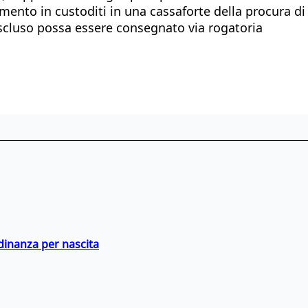
ento in custoditi in una cassaforte della procura di
escluso possa essere consegnato via rogatoria
adinanza per nascita