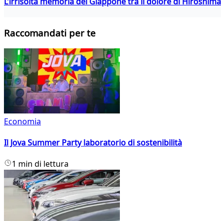
L’irrisolta memoria del Giappone tra il dolore di Hiroshima
Raccomandati per te
Economia
Il Jova Summer Party laboratorio di sostenibilità
1 min di lettura