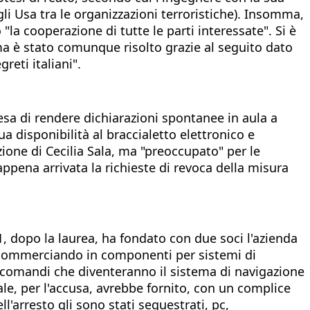
gli Usa tra le organizzazioni terroristiche). Insomma,
la cooperazione di tutte le parti interessate". Si è
ema è stato comunque risolto grazie al seguito dato
greti italiani".
tesa di rendere dichiarazioni spontanee in aula a
ua disponibilità al braccialetto elettronico e
azione di Cecilia Sala, ma "preoccupato" per le
appena arrivata la richieste di revoca della misura
 dopo la laurea, ha fondato con due soci l'azienda
à commerciando in componenti per sistemi di
lecomandi che diventeranno il sistema di navigazione
ale, per l'accusa, avrebbe fornito, con un complice
'arresto gli sono stati sequestrati, pc,