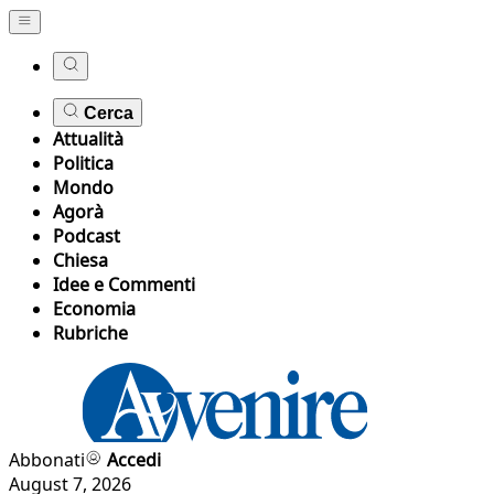
Cerca
Attualità
Politica
Mondo
Agorà
Podcast
Chiesa
Idee e Commenti
Economia
Rubriche
Abbonati
Accedi
August 7, 2026