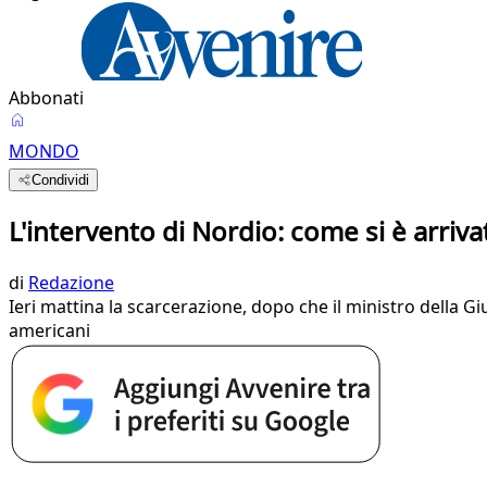
Abbonati
MONDO
Condividi
L'intervento di Nordio: come si è arrivat
di
Redazione
Ieri mattina la scarcerazione, dopo che il ministro della Giu
americani