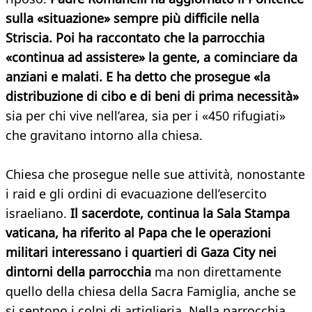
sulla «situazione» sempre più difficile nella
Striscia. Poi ha raccontato che la parrocchia
«continua ad assistere» la gente, a cominciare da
anziani e malati. E ha detto che prosegue «la
distribuzione di cibo e di beni di prima necessità»
sia per chi vive nell’area, sia per i «450 rifugiati»
che gravitano intorno alla chiesa.
Chiesa che prosegue nelle sue attività, nonostante
i raid e gli ordini di evacuazione dell’esercito
israeliano.
Il sacerdote, continua la Sala Stampa
vaticana, ha riferito al Papa che le operazioni
militari interessano i quartieri di Gaza City nei
dintorni della parrocchia
ma non direttamente
quello della chiesa della Sacra Famiglia, anche se
si sentono i colpi di artiglieria. Nella parrocchia,