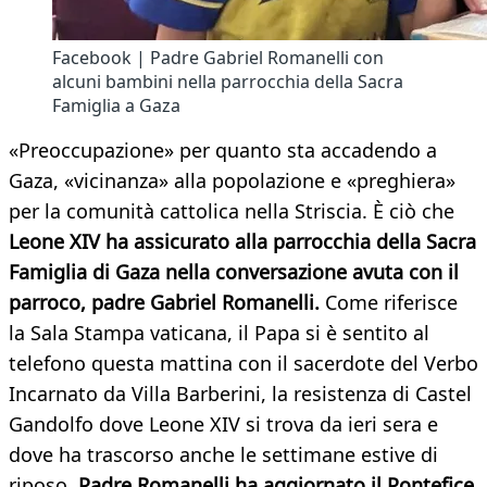
Facebook | Padre Gabriel Romanelli con
alcuni bambini nella parrocchia della Sacra
Famiglia a Gaza
«Preoccupazione» per quanto sta accadendo a
Gaza, «vicinanza» alla popolazione e «preghiera»
per la comunità cattolica nella Striscia. È ciò che
Leone XIV ha assicurato alla parrocchia della Sacra
Famiglia di Gaza nella conversazione avuta con il
parroco, padre Gabriel Romanelli.
Come riferisce
la Sala Stampa vaticana, il Papa si è sentito al
telefono questa mattina con il sacerdote del Verbo
Incarnato da Villa Barberini, la resistenza di Castel
Gandolfo dove Leone XIV si trova da ieri sera e
dove ha trascorso anche le settimane estive di
riposo.
Padre Romanelli ha aggiornato il Pontefice