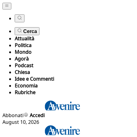
Cerca
Attualità
Politica
Mondo
Agorà
Podcast
Chiesa
Idee e Commenti
Economia
Rubriche
Abbonati
Accedi
August 10, 2026