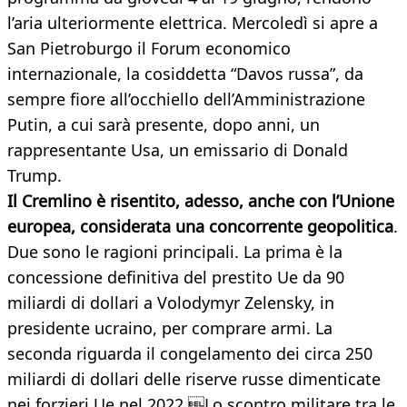
l’aria ulteriormente elettrica. Mercoledì si apre a
San Pietroburgo il Forum economico
internazionale, la cosiddetta “Davos russa”, da
sempre fiore all’occhiello dell’Amministrazione
Putin, a cui sarà presente, dopo anni, un
rappresentante Usa, un emissario di Donald
Trump.
Il Cremlino è risentito, adesso, anche con l’Unione
europea, considerata una concorrente geopolitica
.
Due sono le ragioni principali. La prima è la
concessione definitiva del prestito Ue da 90
miliardi di dollari a Volodymyr Zelensky, in
presidente ucraino, per comprare armi. La
seconda riguarda il congelamento dei circa 250
miliardi di dollari delle riserve russe dimenticate
nei forzieri Ue nel 2022.Lo scontro militare tra le