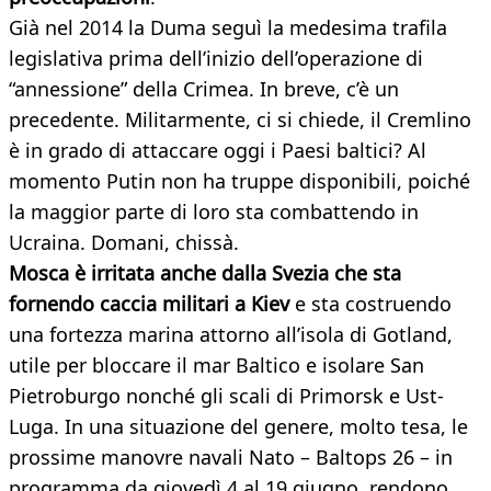
Già nel 2014 la Duma seguì la medesima trafila
legislativa prima dell’inizio dell’operazione di
“annessione” della Crimea. In breve, c’è un
precedente. Militarmente, ci si chiede, il Cremlino
è in grado di attaccare oggi i Paesi baltici? Al
momento Putin non ha truppe disponibili, poiché
la maggior parte di loro sta combattendo in
Ucraina. Domani, chissà.
Mosca è irritata anche dalla Svezia che sta
fornendo caccia militari a Kiev
e sta costruendo
una fortezza marina attorno all’isola di Gotland,
utile per bloccare il mar Baltico e isolare San
Pietroburgo nonché gli scali di Primorsk e Ust-
Luga. In una situazione del genere, molto tesa, le
prossime manovre navali Nato – Baltops 26 – in
programma da giovedì 4 al 19 giugno, rendono