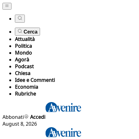
Cerca
Attualità
Politica
Mondo
Agorà
Podcast
Chiesa
Idee e Commenti
Economia
Rubriche
Abbonati
Accedi
August 8, 2026