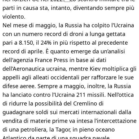
parti in causa sta, intanto, diventando sempre più
violento.
Nel mese di maggio, la Russia ha colpito l’Ucraina
con un numero record di droni a lunga gettata
pari a 8.150, il 24% in più rispetto al precedente
record di aprile. È quanto emerge da un’analisi
dell'agenzia France Press in base ai dati
dell’Aeronautica ucraina, mentre Kiev moltiplica gli
appelli agli alleati occidentali per rafforzare le sue
difese aeree. Sempre a maggio, inoltre, la Russia
ha lanciato contro l’Ucraina 211 missili. Nell’ottica
di ridurre la possibilità del Cremlino di
guadagnare soldi sui mercati internazionali dalla
vendita di materie prime va intesa l’intercettazione
di una petroliera, la Tagor, in pieno oceano
Atlantico da parte di una squadra navale,