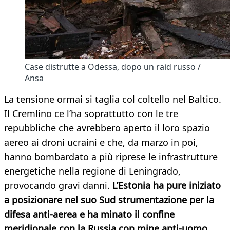
Case distrutte a Odessa, dopo un raid russo /
Ansa
La tensione ormai si taglia col coltello nel Baltico.
Il Cremlino ce l’ha soprattutto con le tre
repubbliche che avrebbero aperto il loro spazio
aereo ai droni ucraini e che, da marzo in poi,
hanno bombardato a più riprese le infrastrutture
energetiche nella regione di Leningrado,
provocando gravi danni.
L’Estonia ha pure iniziato
a posizionare nel suo Sud strumentazione per la
difesa anti-aerea e ha minato il confine
meridionale con la Russia con mine anti-uomo
.