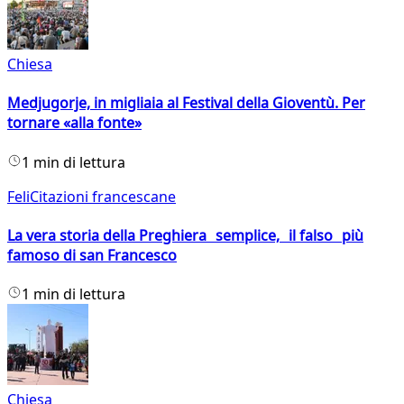
Chiesa
Medjugorje, in migliaia al Festival della Gioventù. Per
tornare «alla fonte»
1 min di lettura
FeliCitazioni francescane
La vera storia della Preghiera semplice, il falso più
famoso di san Francesco
1 min di lettura
Chiesa