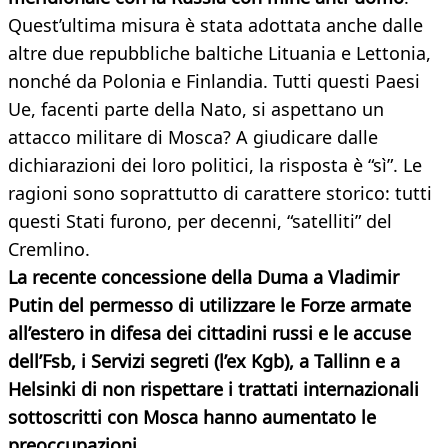
Quest’ultima misura è stata adottata anche dalle
altre due repubbliche baltiche Lituania e Lettonia,
nonché da Polonia e Finlandia. Tutti questi Paesi
Ue, facenti parte della Nato, si aspettano un
attacco militare di Mosca? A giudicare dalle
dichiarazioni dei loro politici, la risposta è “sì”. Le
ragioni sono soprattutto di carattere storico: tutti
questi Stati furono, per decenni, “satelliti” del
Cremlino.
La recente concessione della Duma a Vladimir
Putin del permesso di utilizzare le Forze armate
all’estero in difesa dei cittadini russi e le accuse
dell’Fsb, i Servizi segreti (l’ex Kgb), a Tallinn e a
Helsinki di non rispettare i trattati internazionali
sottoscritti con Mosca hanno aumentato le
preoccupazioni
.