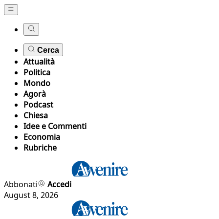
Cerca
Attualità
Politica
Mondo
Agorà
Podcast
Chiesa
Idee e Commenti
Economia
Rubriche
Abbonati
Accedi
August 8, 2026