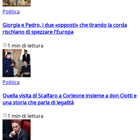
Politica
Giorgia e Pedro, i due «opposti» che tirando la corda
rischiano di spezzare l'Europa
1 min di lettura
Politica
Quella visita di Scalfaro a Corleone insieme a don Ciotti e
una storia che parla di legalità
1 min di lettura