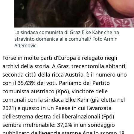
La sindaca comunista di Graz Elke Kahr che ha
stravinto domenica alle comunali/ Foto Armin
Ademovic
Forse in molte parti d’Europa è relegato negli
archivi della storia. A Graz, trecentomila abitanti,
seconda città della ricca Austria, è il numero uno
con il 35,63% dei voti. Parliamo del Partito
comunista austriaco (Kpö), vincitore delle
comunali con la sindaca Elke Kahr (già eletta nel
2021) e questo in un Paese in cui l’avanzata
dell’estrema destra dei liberalnazionali (Fpö)
sembra irrefrenabile: 37,2% in un sondaggio
pubblicato dall’agenzia stampa Apa lo scorso 18