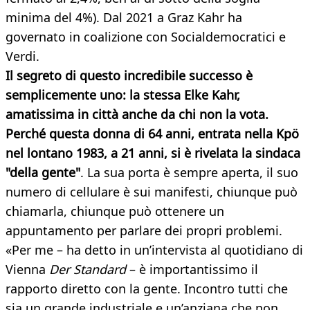
minima del 4%). Dal 2021 a Graz Kahr ha
governato in coalizione con Socialdemocratici e
Verdi.
Il segreto di questo incredibile successo è
semplicemente uno: la stessa Elke Kahr,
amatissima in città anche da chi non la vota.
Perché questa donna di 64 anni, entrata nella Kpö
nel lontano 1983, a 21 anni, si è rivelata la sindaca
"della gente"
. La sua porta è sempre aperta, il suo
numero di cellulare è sui manifesti, chiunque può
chiamarla, chiunque può ottenere un
appuntamento per parlare dei propri problemi.
«Per me – ha detto in un’intervista al quotidiano di
Vienna
Der Standard
– è importantissimo il
rapporto diretto con la gente. Incontro tutti che
sia un grande industriale e un’anziana che non