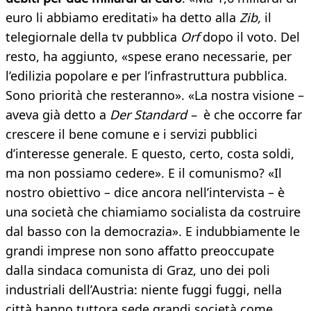
euro li abbiamo ereditati» ha detto alla
Zib,
il
telegiornale della tv pubblica
Orf
dopo il voto. Del
resto, ha aggiunto, «spese erano necessarie, per
l’edilizia popolare e per l’infrastruttura pubblica.
Sono priorità che resteranno». «La nostra visione –
aveva già detto a
Der Standard –
è che occorre far
crescere il bene comune e i servizi pubblici
d’interesse generale. E questo, certo, costa soldi,
ma non possiamo cedere». E il comunismo? «Il
nostro obiettivo – dice ancora nell’intervista – è
una società che chiamiamo socialista da costruire
dal basso con la democrazia». E indubbiamente le
grandi imprese non sono affatto preoccupate
dalla sindaca comunista di Graz, uno dei poli
industriali dell’Austria: niente fuggi fuggi, nella
città hanno tuttora sede grandi società come