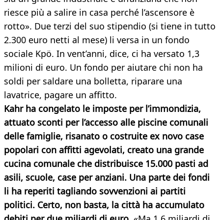
riesce più a salire in casa perché l’ascensore è
rotto». Due terzi del suo stipendio (si tiene in tutto
2.300 euro netti al mese) li versa in un fondo
sociale Kpö. In vent’anni, dice, ci ha versato 1,3
milioni di euro. Un fondo per aiutare chi non ha
soldi per saldare una bolletta, riparare una
lavatrice, pagare un affitto.
Kahr ha congelato le imposte per l’immondizia,
attuato sconti per l’accesso alle piscine comunali
delle famiglie, risanato o costruite ex novo case
popolari con affitti agevolati, creato una grande
cucina comunale che distribuisce 15.000 pasti ad
asili, scuole, case per anziani. Una parte dei fondi
li ha reperiti tagliando sovvenzioni ai partiti
politici. Certo, non basta, la città ha accumulato
debiti per due miliardi di euro
. «Ma 1,6 miliardi di