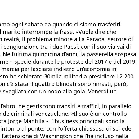
iamo ogni sabato da quando ci siamo trasferiti
 il marito interrompe la frase. «Vuole dire che
 in realtà, il problema minore a La Parada, settore di
 congiunzione tra i due Paesi, con il suo via vai di
. Nell’ultima quindicina d’anni, la passerella sospesa
terne – specie durante le proteste del 2017 e del 2019
 marcia per lasciarsi indietro un’economia in
 ha schierato 30mila militari a presidiare i 2.200
n c’è stata. I quattro blindati sono rimasti, però,
è svegliata con un nodo alla gola. Venerdì un
’altro, ne gestiscono transiti e traffici, in parallelo
bande criminali venezuelane. «Il suo è un controllo
ta Jorge Mantilla -. I business principali sono la
intorno al ponte, con l’offerta chiassosa di schede,
 l’attenzione di Washington che l’ha incluso nella