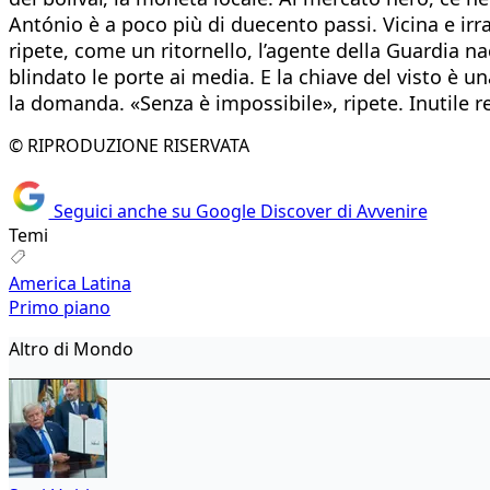
António è a poco più di duecento passi. Vicina e irr
ripete, come un ritornello, l’agente della Guardia na
blindato le porte ai media. E la chiave del visto è un
la domanda. «Senza è impossibile», ripete. Inutile re
© RIPRODUZIONE RISERVATA
Seguici anche su Google Discover di Avvenire
Temi
America Latina
Primo piano
Altro di Mondo