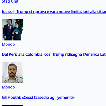
Stati Uniti
Ius soli, Trump ci riprova e vara nuove limitazioni alla citt
Mondo
Dal Perù alla Colombia, così Trump ridisegna l'America Lat
Mondo
Gli Houthi: «Cessi l’assedio agli yemeniti»