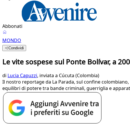
Abbonati
MONDO
Condividi
Le vite sospese sul Ponte Bolívar, a 20
di
Lucia Capuzzi
, inviata a Cúcuta (Colombia)
Il nostro reportage da La Parada, sul confine colombiano, r
equilibri di potere tra bande criminali, guerriglia e apparati