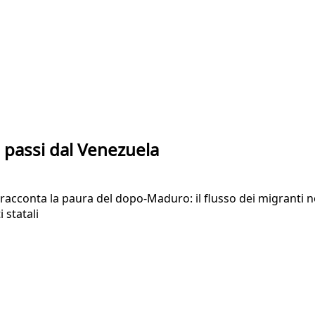
0 passi dal Venezuela
acconta la paura del dopo-Maduro: il flusso dei migranti non
 statali