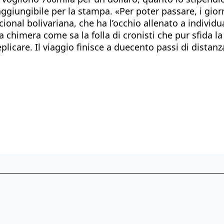
aggiungibile per la stampa. «Per poter passare, i gior
cional bolivariana, che ha l’occhio allenato a individu
a chimera come sa la folla di cronisti che pur sfida la
plicare. Il viaggio finisce a duecento passi di distanz