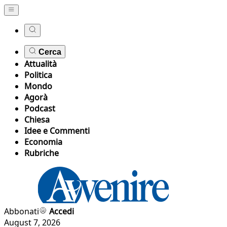
Cerca
Attualità
Politica
Mondo
Agorà
Podcast
Chiesa
Idee e Commenti
Economia
Rubriche
Abbonati
Accedi
August 7, 2026