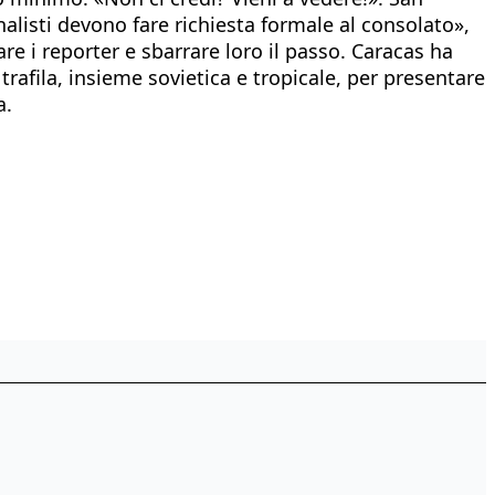
nalisti devono fare richiesta formale al consolato»,
are i reporter e sbarrare loro il passo. Caracas ha
 trafila, insieme sovietica e tropicale, per presentare
a.