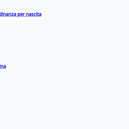
adinanza per nascita
ina