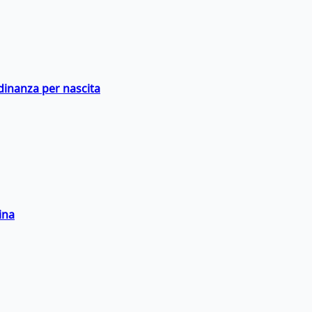
adinanza per nascita
ina