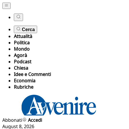
Cerca
Attualità
Politica
Mondo
Agorà
Podcast
Chiesa
Idee e Commenti
Economia
Rubriche
Abbonati
Accedi
August 8, 2026