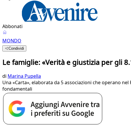
Abbonati
MONDO
Condividi
Le famiglie: «Verità e giustizia per gli 8.
di
Marina Pupella
Una «Carta», elaborata da 5 associazioni che operano nel Pae
fondamentali