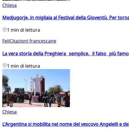
Chiesa
Medjugorje, in migliaia al Festival della Gioventù. Per torn
1 min di lettura
FeliCitazioni francescane
La vera storia della Preghiera semplice, il falso più fam
1 min di lettura
Chiesa
L'Argentina si mobilita nel nome del vescovo Angelelli e dei