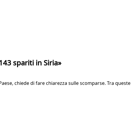
143 spariti in Siria»
se, chiede di fare chiarezza sulle scomparse. Tra queste quell