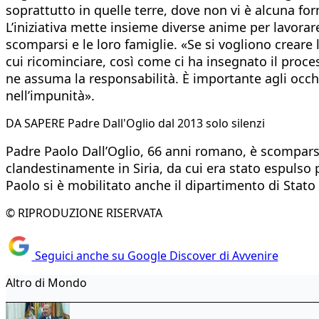
soprattutto in quelle terre, dove non vi è alcuna fo
L’iniziativa mette insieme diverse anime per lavora
scomparsi e le loro famiglie. «Se si vogliono creare l
cui ricominciare, così come ci ha insegnato il proce
ne assuma la responsabilità. È importante agli occhi
nell’impunità».
DA SAPERE Padre Dall'Oglio dal 2013 solo silenzi
Padre Paolo Dall’Oglio, 66 anni romano, è scomparso ne
clandestinamente in Siria, da cui era stato espulso p
Paolo si è mobilitato anche il dipartimento di Stato 
© RIPRODUZIONE RISERVATA
Seguici anche su Google Discover di Avvenire
Altro di Mondo