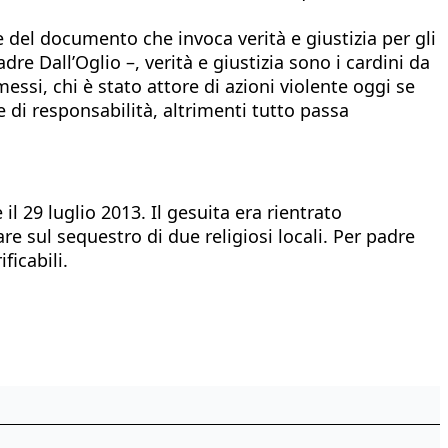
 del documento che invoca verità e giustizia per gli
re Dall’Oglio –, verità e giustizia sono i cardini da
ssi, chi è stato attore di azioni violente oggi se
 di responsabilità, altrimenti tutto passa
l 29 luglio 2013. Il gesuita era rientrato
re sul sequestro di due religiosi locali. Per padre
ficabili.