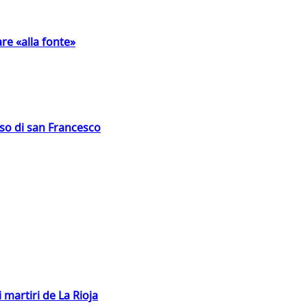
are «alla fonte»
oso di san Francesco
 martiri de La Rioja