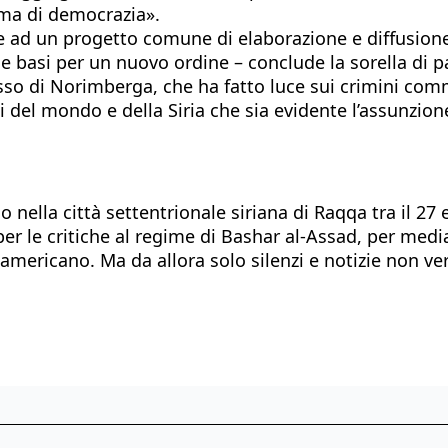
rma di democrazia».
re ad un progetto comune di elaborazione e diffusione
e basi per un nuovo ordine – conclude la sorella di pad
sso di Norimberga, che ha fatto luce sui crimini comme
 del mondo e della Siria che sia evidente l’assunzione
lla città settentrionale siriana di Raqqa tra il 27 e i
er le critiche al regime di Bashar al-Assad, per media
americano. Ma da allora solo silenzi e notizie non veri