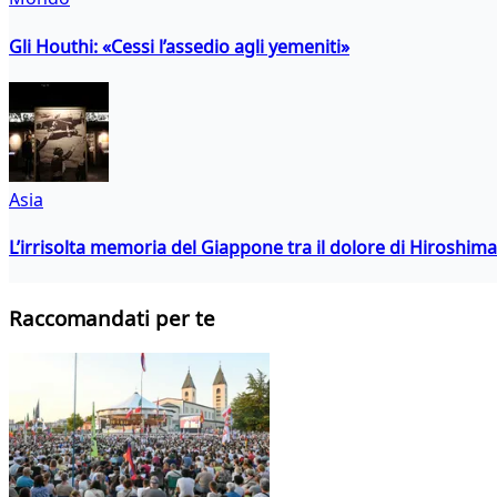
Gli Houthi: «Cessi l’assedio agli yemeniti»
Asia
L’irrisolta memoria del Giappone tra il dolore di Hiroshima
Raccomandati per te