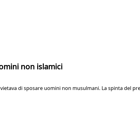
mini non islamici
e vietava di sposare uomini non musulmani. La spinta del pre