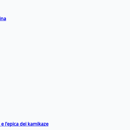
ina
 e l'epica dei kamikaze