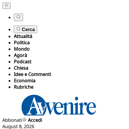
Cerca
Attualità
Politica
Mondo
Agorà
Podcast
Chiesa
Idee e Commenti
Economia
Rubriche
Abbonati
Accedi
August 8, 2026