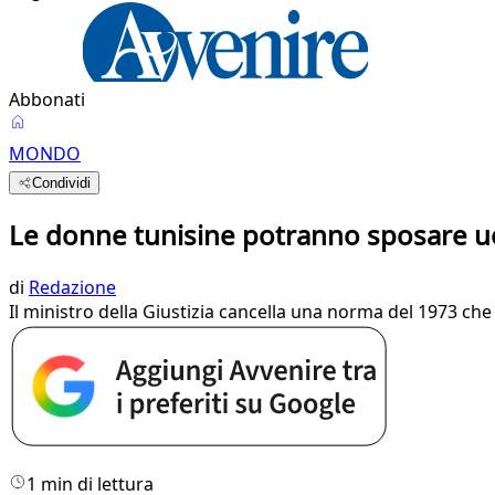
Abbonati
MONDO
Condividi
Le donne tunisine potranno sposare uo
di
Redazione
Il ministro della Giustizia cancella una norma del 1973 ch
1 min di lettura