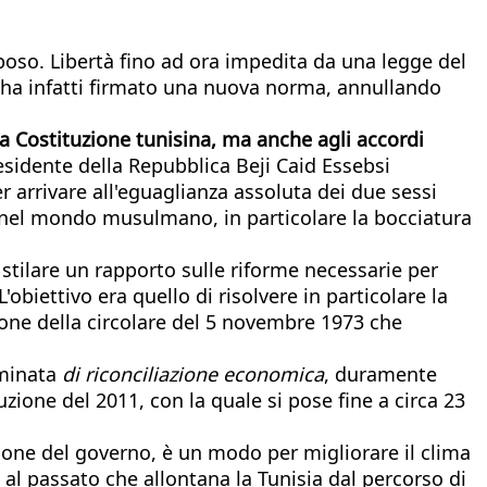
oso. Libertà fino ad ora impedita da una legge del
 ha infatti firmato una nuova norma, annullando
la Costituzione tunisina, ma anche agli accordi
esidente della Repubblica Beji Caid Essebsi
 arrivare all'eguaglianza assoluta dei due sessi
 nel mondo musulmano, in particolare la bocciatura
 stilare un rapporto sulle riforme necessarie per
'obiettivo era quello di risolvere in particolare la
ione della circolare del 5 novembre 1973 che
ominata
di riconciliazione economica
, duramente
uzione del 2011, con la quale si pose fine a circa 23
sione del governo, è un modo per migliorare il clima
 al passato che allontana la Tunisia dal percorso di