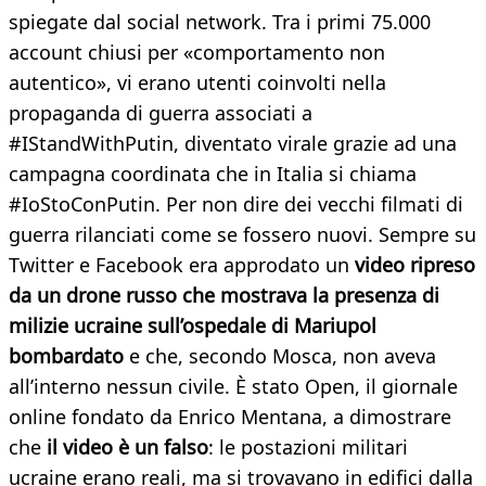
spiegate dal social network. Tra i primi 75.000
account chiusi per «comportamento non
autentico», vi erano utenti coinvolti nella
propaganda di guerra associati a
#IStandWithPutin, diventato virale grazie ad una
campagna coordinata che in Italia si chiama
#IoStoConPutin. Per non dire dei vecchi filmati di
guerra rilanciati come se fossero nuovi. Sempre su
Twitter e Facebook era approdato un
video ripreso
da un drone russo che mostrava la presenza di
milizie ucraine sull’ospedale di Mariupol
bombardato
e che, secondo Mosca, non aveva
all’interno nessun civile. È stato Open, il giornale
online fondato da Enrico Mentana, a dimostrare
che
il video è un falso
: le postazioni militari
ucraine erano reali, ma si trovavano in edifici dalla