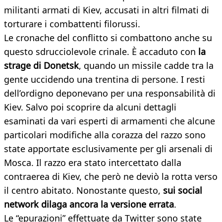
militanti armati di Kiev, accusati in altri filmati di
torturare i combattenti filorussi.
Le cronache del conflitto si combattono anche su
questo sdrucciolevole crinale. È accaduto con
la
strage di Donetsk
, quando un missile cadde tra la
gente uccidendo una trentina di persone. I resti
dell’ordigno deponevano per una responsabilità di
Kiev. Salvo poi scoprire da alcuni dettagli
esaminati da vari esperti di armamenti che alcune
particolari modifiche alla corazza del razzo sono
state apportate esclusivamente per gli arsenali di
Mosca. Il razzo era stato intercettato dalla
contraerea di Kiev, che però ne deviò la rotta verso
il centro abitato. Nonostante questo,
sui social
network dilaga ancora la versione errata
.
Le “epurazioni” effettuate da Twitter sono state