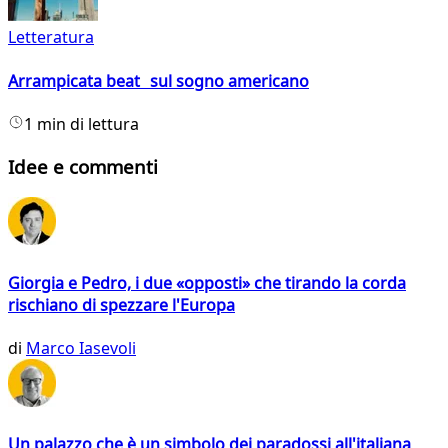
Letteratura
Arrampicata beat sul sogno americano
1 min di lettura
Idee e commenti
Giorgia e Pedro, i due «opposti» che tirando la corda
rischiano di spezzare l'Europa
di
Marco Iasevoli
Un palazzo che è un simbolo dei paradossi all'italiana