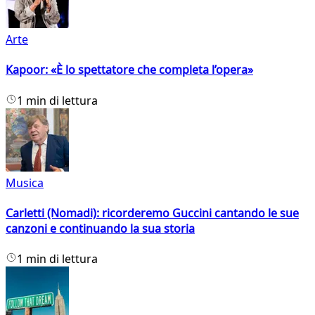
Arte
Kapoor: «È lo spettatore che completa l’opera»
1 min di lettura
Musica
Carletti (Nomadi): ricorderemo Guccini cantando le sue
canzoni e continuando la sua storia
1 min di lettura