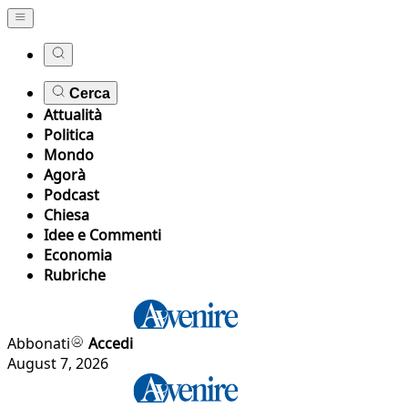
Cerca
Attualità
Politica
Mondo
Agorà
Podcast
Chiesa
Idee e Commenti
Economia
Rubriche
Abbonati
Accedi
August 7, 2026