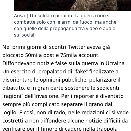
Ansa | Un soldato ucraino. La guerra non si
combatte solo con le armi da fuoco, ma anche
con quelle della propaganda tra video e audio
sui social
Nei primi giorni di scontri Twitter aveva già
bloccato 50mila post e 75mila account.
Diffondevano notizie false sulla guerra in Ucraina.
Un esercito di propalatori di “fake” finalizzate a
disorientare le opinioni pubbliche, polarizzare il
dibattito, e in gran parte sostenere le sedicenti
“ragioni” dell’invasione. Per i reporter è diventato
sempre più complicato separare il grano dal
loglio. E così, non di rado, nelle redazioni ci si vede
costretti a non diffondere alcune notizie difficili da
verificare per il timore di cadere nella trappola