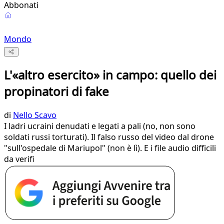
Abbonati
Mondo
L'«altro esercito» in campo: quello dei
propinatori di fake
di
Nello Scavo
I ladri ucraini denudati e legati a pali (no, non sono
soldati russi torturati). Il falso russo del video dal drone
"sull'ospedale di Mariupol" (non è lì). E i file audio difficili
da verifi