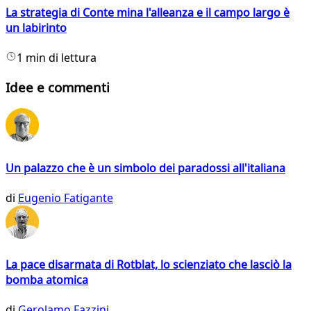
La strategia di Conte mina l'alleanza e il campo largo è
un labirinto
1 min di lettura
Idee e commenti
Un palazzo che è un simbolo dei paradossi all'italiana
di
Eugenio Fatigante
La pace disarmata di Rotblat, lo scienziato che lasciò la
bomba atomica
di
Gerolamo Fazzini