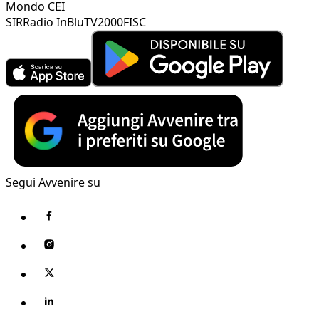
Mondo CEI
SIR
Radio InBlu
TV2000
FISC
Segui Avvenire su