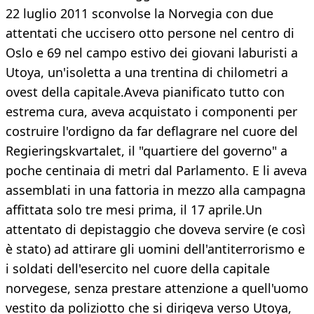
22 luglio 2011 sconvolse la Norvegia con due
attentati che uccisero otto persone nel centro di
Oslo e 69 nel campo estivo dei giovani laburisti a
Utoya, un'isoletta a una trentina di chilometri a
ovest della capitale.Aveva pianificato tutto con
estrema cura, aveva acquistato i componenti per
costruire l'ordigno da far deflagrare nel cuore del
Regieringskvartalet, il "quartiere del governo" a
poche centinaia di metri dal Parlamento. E li aveva
assemblati in una fattoria in mezzo alla campagna
affittata solo tre mesi prima, il 17 aprile.Un
attentato di depistaggio che doveva servire (e così
è stato) ad attirare gli uomini dell'antiterrorismo e
i soldati dell'esercito nel cuore della capitale
norvegese, senza prestare attenzione a quell'uomo
vestito da poliziotto che si dirigeva verso Utoya,