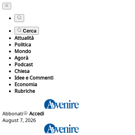
Cerca
Attualità
Politica
Mondo
Agorà
Podcast
Chiesa
Idee e Commenti
Economia
Rubriche
Abbonati
Accedi
August 7, 2026