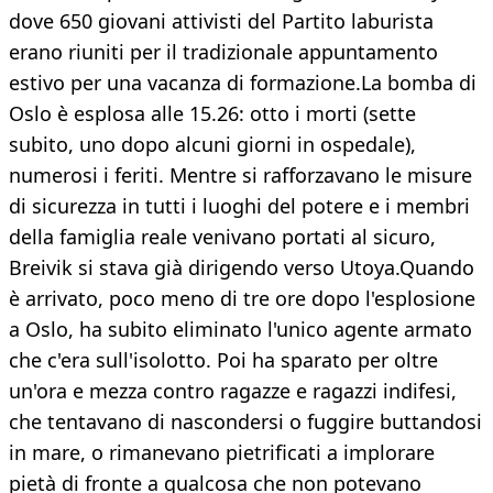
dove 650 giovani attivisti del Partito laburista
erano riuniti per il tradizionale appuntamento
estivo per una vacanza di formazione.La bomba di
Oslo è esplosa alle 15.26: otto i morti (sette
subito, uno dopo alcuni giorni in ospedale),
numerosi i feriti. Mentre si rafforzavano le misure
di sicurezza in tutti i luoghi del potere e i membri
della famiglia reale venivano portati al sicuro,
Breivik si stava già dirigendo verso Utoya.Quando
è arrivato, poco meno di tre ore dopo l'esplosione
a Oslo, ha subito eliminato l'unico agente armato
che c'era sull'isolotto. Poi ha sparato per oltre
un'ora e mezza contro ragazze e ragazzi indifesi,
che tentavano di nascondersi o fuggire buttandosi
in mare, o rimanevano pietrificati a implorare
pietà di fronte a qualcosa che non potevano