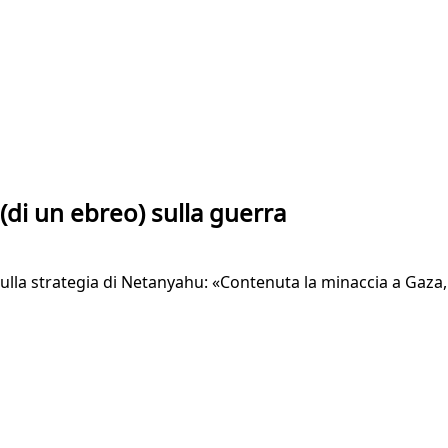
(di un ebreo) sulla guerra
E sulla strategia di Netanyahu: «Contenuta la minaccia a Ga