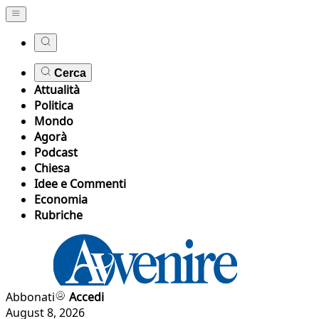
Cerca
Attualità
Politica
Mondo
Agorà
Podcast
Chiesa
Idee e Commenti
Economia
Rubriche
Abbonati
Accedi
August 8, 2026