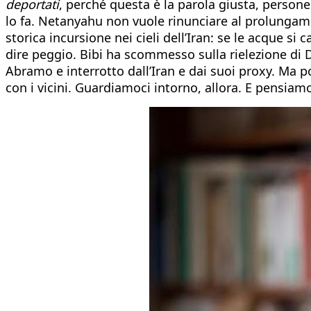
deportati
, perché questa è la parola giusta, person
lo fa. Netanyahu non vuole rinunciare al prolungament
storica incursione nei cieli dell’Iran: se le acque s
dire peggio. Bibi ha scommesso sulla rielezione di D
Abramo e interrotto dall’Iran e dai suoi proxy. Ma 
con i vicini. Guardiamoci intorno, allora. E pensiam