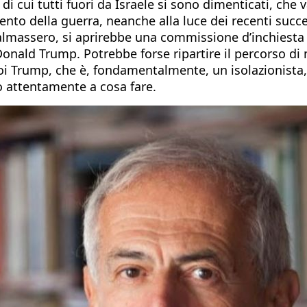
e di cui tutti fuori da Israele si sono dimenticati, 
o della guerra, neanche alla luce dei recenti successi
i calmassero, si aprirebbe una commissione d’inchiesta 
onald Trump. Potrebbe forse ripartire il percorso di 
poi Trump, che è, fondamentalmente, un isolazionista
o attentamente a cosa fare.