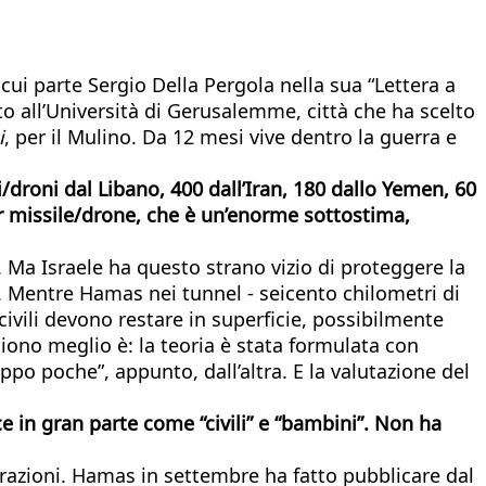
cui parte Sergio Della Pergola nella sua “Lettera a
o all’Università di Gerusalemme, città che ha scelto
i
, per il Mulino. Da 12 mesi vive dentro la guerra e
i/droni dal Libano, 400 dall’Iran, 180 dallo Yemen, 60
er missile/drone, che è un’enorme sottostima,
 Ma Israele ha questo strano vizio di proteggere la
ti. Mentre Hamas nei tunnel - seicento chilometri di
civili devono restare in superficie, possibilmente
ono meglio è: la teoria è stata formulata con
ppo poche”, appunto, dall’altra. E la valutazione del
ce in gran parte come “civili” e “bambini”. Non ha
razioni. Hamas in settembre ha fatto pubblicare dal