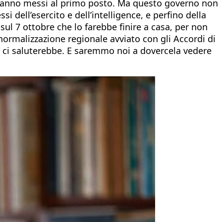
che vanno messi al primo posto. Ma questo governo non
 dell’esercito e dell’intelligence, e perfino della
sul 7 ottobre che lo farebbe finire a casa, per non
normalizzazione regionale avviato con gli Accordi di
, ci saluterebbe. E saremmo noi a dovercela vedere