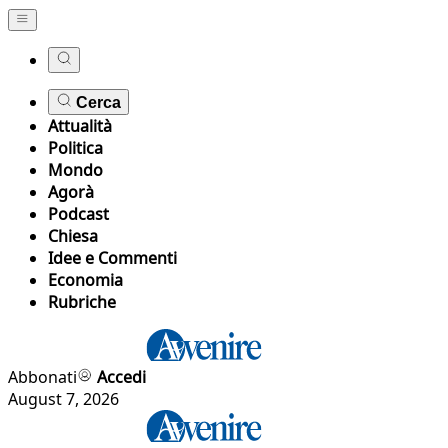
Cerca
Attualità
Politica
Mondo
Agorà
Podcast
Chiesa
Idee e Commenti
Economia
Rubriche
Abbonati
Accedi
August 7, 2026