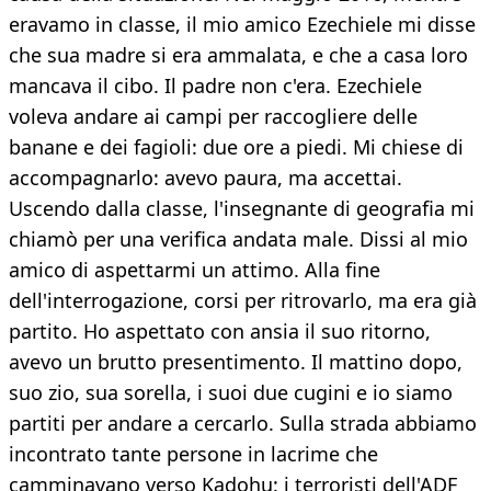
eravamo in classe, il mio amico Ezechiele mi disse
che sua madre si era ammalata, e che a casa loro
mancava il cibo. Il padre non c'era. Ezechiele
voleva andare ai campi per raccogliere delle
banane e dei fagioli: due ore a piedi. Mi chiese di
accompagnarlo: avevo paura, ma accettai.
Uscendo dalla classe, l'insegnante di geografia mi
chiamò per una verifica andata male. Dissi al mio
amico di aspettarmi un attimo. Alla fine
dell'interrogazione, corsi per ritrovarlo, ma era già
partito. Ho aspettato con ansia il suo ritorno,
avevo un brutto presentimento. Il mattino dopo,
suo zio, sua sorella, i suoi due cugini e io siamo
partiti per andare a cercarlo. Sulla strada abbiamo
incontrato tante persone in lacrime che
camminavano verso Kadohu: i terroristi dell'ADF