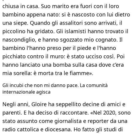
chiusa in casa. Suo marito era fuori con il loro
bambino appena nato: si è nascosto con lui dietro
una siepe. Quando gli assalitori sono arrivati, il
piccolino ha gridato. Gli islamisti hanno trovato il
nascondiglio, e hanno sgozzato mio cognato. Il
bambino l'hanno preso per il piede e l'hanno
picchiato contro il muro: è stato ucciso così. Poi
hanno lanciato una bomba sulla casa dove c’era
mia sorella: è morta tra le fiamme».
Gli incubi che non mi danno pace. La comunità
internazionale agisca
Negli anni, Gloire ha seppellito decine di amici e
parenti. E ha deciso di raccontare. «Nel 2020, sono
stato assunto come giornalista e reporter da una
radio cattolica e diocesana. Ho fatto gli studi di