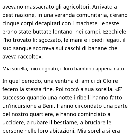
avevano massacrato gli agricoltori. Arrivato a
destinazione, in una veranda comunitaria, c’erano
cinque corpi decapitati con i machete, le teste
erano state buttate lontano, nei campi. Ezechiele
l’ho trovato lì: sgozzato, le mani e i piedi legati, il
suo sangue scorreva sui caschi di banane che
aveva raccolto».
Mia sorella, mio cognato, il loro bambino appena nato
In quel periodo, una ventina di amici di Gloire
fecero la stessa fine. Poi toccò a sua sorella. «E’
successo quando una notte i ribelli hanno fatto
un'incursione a Beni. Hanno circondato una parte
del nostro quartiere, e hanno cominciato a
uccidere, a rubare il bestiame, a bruciare le
persone nelle loro abitazioni. Mia sorella si era