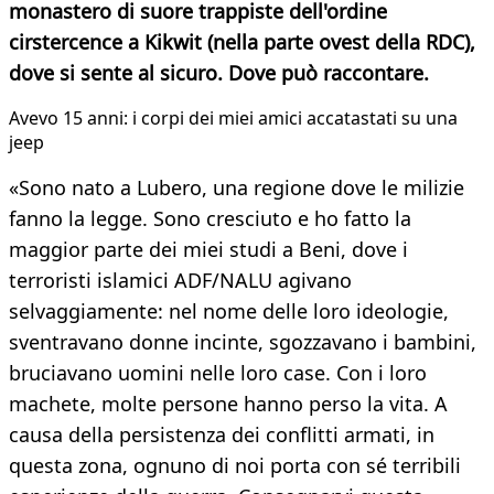
monastero di suore trappiste dell'ordine
cirstercence a Kikwit (nella parte ovest della RDC),
dove si sente al sicuro. Dove può raccontare.
​Avevo 15 anni: i corpi dei miei amici accatastati su una
jeep
«Sono nato a Lubero, una regione dove le milizie
fanno la legge. Sono cresciuto e ho fatto la
maggior parte dei miei studi a Beni, dove i
terroristi islamici ADF/NALU agivano
selvaggiamente: nel nome delle loro ideologie,
sventravano donne incinte, sgozzavano i bambini,
bruciavano uomini nelle loro case. Con i loro
machete, molte persone hanno perso la vita. A
causa della persistenza dei conflitti armati, in
questa zona, ognuno di noi porta con sé terribili