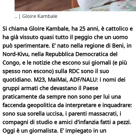
.. | Gloire Kambale
Si chiama Gloire Kambale, ha 25 anni, è cattolico e
ha già vissuto quasi tutto il peggio che un uomo
può sperimentare. E’ nato nella regione di Beni, in
Nord-Kivu, nella Repubblica Democratica del
Congo, e le notizie che escono sui giornali (e più
spesso non escono) sulla RDC sono il suo
quotidiano. M23, MaiMai, ADF/NALU: i nomi dei
gruppi armati che devastano il Paese
praticamente da sempre non sono per lui una
faccenda geopolitica da interpretare e inquadrare:
sono sua sorella uccisa, i parenti massacrati, i
compagni di studio e amici d'infanzia fatti a pezzi.
Oggi è un giornalista. E’ impiegato in un