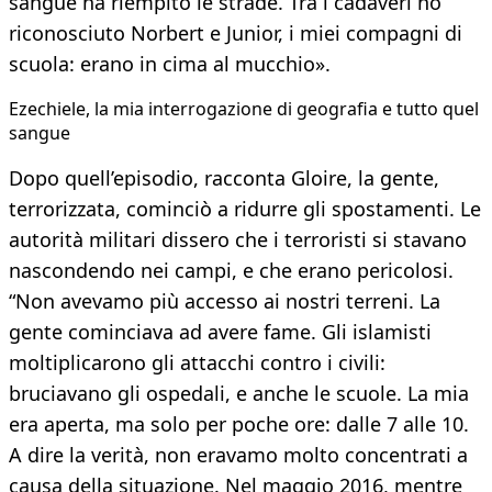
sangue ha riempito le strade. Tra i cadaveri ho
riconosciuto Norbert e Junior, i miei compagni di
scuola: erano in cima al mucchio».
Ezechiele, la mia interrogazione di geografia e tutto quel
sangue
Dopo quell’episodio, racconta Gloire, la gente,
terrorizzata, cominciò a ridurre gli spostamenti. Le
autorità militari dissero che i terroristi si stavano
nascondendo nei campi, e che erano pericolosi.
“Non avevamo più accesso ai nostri terreni. La
gente cominciava ad avere fame. Gli islamisti
moltiplicarono gli attacchi contro i civili:
bruciavano gli ospedali, e anche le scuole. La mia
era aperta, ma solo per poche ore: dalle 7 alle 10.
A dire la verità, non eravamo molto concentrati a
causa della situazione. Nel maggio 2016, mentre