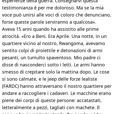
esperienze della guerra. Consegnarvi questa
testimonianza è per me doloroso. Ma se la mia
voce può unirsi alle voci di coloro che denunciano,
forse queste parole serviranno a qualcosa».
Aveva 15 anni quando ha assistito alle prime
atrocità. «Ero a Beni. Era Aprile. Una notte, in un
quartiere vicino al nostro, Rwangoma, avevamo
sentito colpi di proiettile e detonazioni di armi
pesanti, un tumulto spaventoso. Mio padre ci
disse di nasconderci sotto i letti. Le armi hanno
smesso di crepitare solo la mattina dopo. Le cose
si sono calmate, e le jeep delle forze lealiste
(FARDC) hanno attraversano il nostro quartiere per
andare a raccogliere i cadaveri. Le macchine erano
piene dei corpi di queste persone: accatastati,
letteralmente a pezzi, tagliati con machete. Il