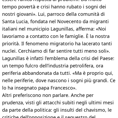
tempo povertà e crisi hanno rubato i sogni dei
nostri giovani». Lui, parroco della comunità di
Santa Lucia, fondata nel Novecento da migranti
italiani nel municipio Lagunillas, afferma: «Noi
lavoriamo a contatto con le famiglie. È la nostra
priorità. Il fenomeno migratorio ha lacerato tanti
nuclei. Cerchiamo di far sentire tutti meno soli».
Lagunillas è infatti l’emblema della crisi del Paese:
un tempo fulcro dell’industria petrolifera, ora
periferia abbandonata da tutti. «Ma è proprio qui,
nelle periferie, dove nascono i sogni più grandi. Ce
lo ha insegnato papa Francesco».
Altri preferiscono non parlare. Anche per
prudenza, visti gli attacchi subiti negli ultimi mesi
da parte della politica: gli insulti del chavismo, le
critiche dell’opposizione e il sequestro del