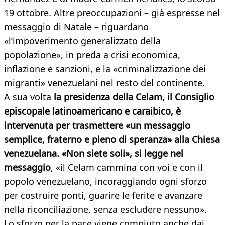
19 ottobre. Altre preoccupazioni – già espresse nel
messaggio di Natale – riguardano
«l’impoverimento generalizzato della
popolazione», in preda a crisi economica,
inflazione e sanzioni, e la «criminalizzazione dei
migranti» venezuelani nel resto del continente.
A sua volta
la presidenza della Celam, il Consiglio
episcopale latinoamericano e caraibico, è
intervenuta per trasmettere «un messaggio
semplice, fraterno e pieno di speranza» alla Chiesa
venezuelana. «Non siete soli», si legge nel
messaggio
, «il Celam cammina con voi e con il
popolo venezuelano, incoraggiando ogni sforzo
per costruire ponti, guarire le ferite e avanzare
nella riconciliazione, senza escludere nessuno».
Lo sforzo per la pace viene compiuto anche dai