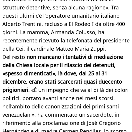
strutture detentive, senza alcuna ragione». Tra
questi ultimi c’è l’operatore umanitario italiano
Alberto Trentini, recluso a El Rodeo I da oltre 400
giorni. La mamma, Armanda Colusso, ha
recentemente ricevuto la telefonata del presidente
della Cei, il cardinale Matteo Maria Zuppi.
Del resto
non mancano i tentativi di mediazione
della Chiesa locale per il rilascio dei detenuti,
«spesso dimenticati», là dove, dal 25 al 31
dicembre, erano stati scarcerati quasi duecento
prigionieri
. «È un impegno che va al di là dei colori
politici, portato avanti anche nei mesi scorsi,
nell’ambito delle canonizzazioni dei primi santi
venezuelani», ha commentato un sacerdote, in
riferimento alla proclamazione di José Gregorio
Hernández e di madre Carmen Rendiles, lo scorso