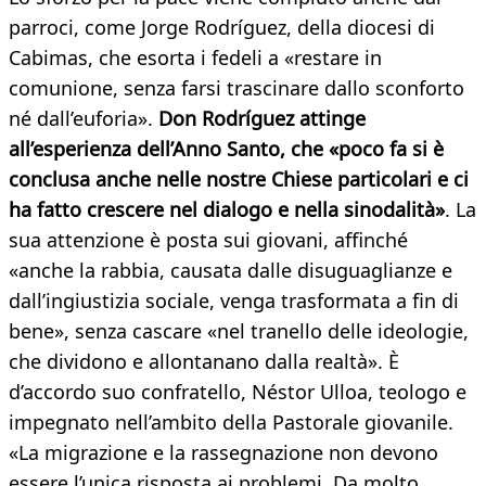
parroci, come Jorge Rodríguez, della diocesi di
Cabimas, che esorta i fedeli a «restare in
comunione, senza farsi trascinare dallo sconforto
né dall’euforia».
Don Rodríguez attinge
all’esperienza dell’Anno Santo, che «poco fa si è
conclusa anche nelle nostre Chiese particolari e ci
ha fatto crescere nel dialogo e nella sinodalità»
. La
sua attenzione è posta sui giovani, affinché
«anche la rabbia, causata dalle disuguaglianze e
dall’ingiustizia sociale, venga trasformata a fin di
bene», senza cascare «nel tranello delle ideologie,
che dividono e allontanano dalla realtà». È
d’accordo suo confratello, Néstor Ulloa, teologo e
impegnato nell’ambito della Pastorale giovanile.
«La migrazione e la rassegnazione non devono
essere l’unica risposta ai problemi. Da molto