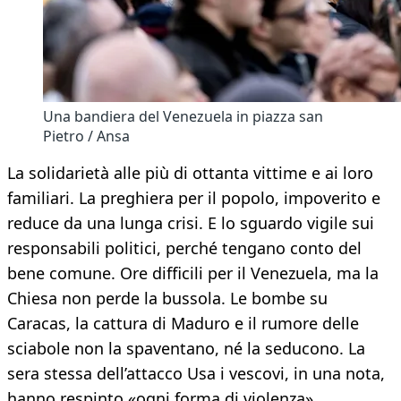
Una bandiera del Venezuela in piazza san
Pietro / Ansa
La solidarietà alle più di ottanta vittime e ai loro
familiari. La preghiera per il popolo, impoverito e
reduce da una lunga crisi. E lo sguardo vigile sui
responsabili politici, perché tengano conto del
bene comune. Ore difficili per il Venezuela, ma la
Chiesa non perde la bussola. Le bombe su
Caracas, la cattura di Maduro e il rumore delle
sciabole non la spaventano, né la seducono. La
sera stessa dell’attacco Usa i vescovi, in una nota,
hanno respinto «ogni forma di violenza»,