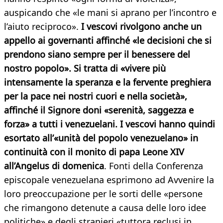
auspicando che «le mani si aprano per l’incontro e
l’aiuto reciproco».
I vescovi rivolgono anche un
appello ai governanti affinché «le decisioni che si
prendono siano sempre per il benessere del
nostro popolo». Si tratta di «vivere più
intensamente la speranza e la fervente preghiera
per la pace nei nostri cuori e nella società»,
affinché il Signore doni «serenità, saggezza e
forza» a tutti i venezuelani. I vescovi hanno quindi
esortato all’«unità del popolo venezuelano» in
continuità con il monito di papa Leone XIV
all’Angelus di domenica
. Fonti della Conferenza
episcopale venezuelana esprimono ad Avvenire la
loro preoccupazione per le sorti delle «persone
che rimangono detenute a causa delle loro idee
politiche» e degli stranieri «tuttora reclusi in