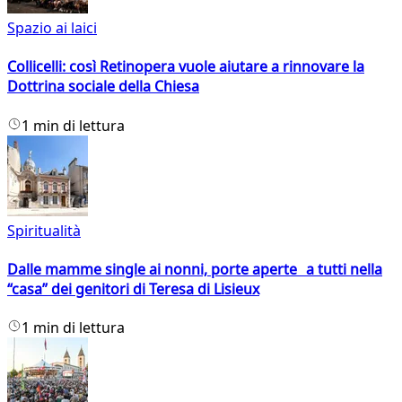
Spazio ai laici
Collicelli: così Retinopera vuole aiutare a rinnovare la
Dottrina sociale della Chiesa
1 min di lettura
Spiritualità
Dalle mamme single ai nonni, porte aperte a tutti nella
“casa” dei genitori di Teresa di Lisieux
1 min di lettura