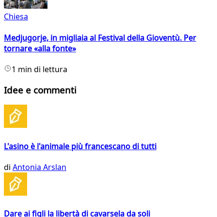
Chiesa
Medjugorje, in migliaia al Festival della Gioventù. Per
tornare «alla fonte»
1 min di lettura
Idee e commenti
L'asino è l'animale più francescano di tutti
di
Antonia Arslan
Dare ai figli la libertà di cavarsela da soli