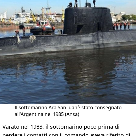
Il sottomarino Ara San Juanè stato consegnato
all'Argentina nel 1985 (Ansa)
Varato nel 1983, il sottomarino poco prima di
perdere i contatti con il comando aveva riferito di