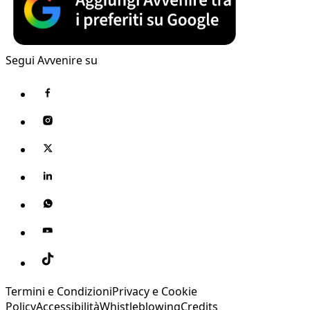
Segui Avvenire su
Termini e Condizioni
Privacy e Cookie
Policy
Accessibilità
Whistleblowing
Credits