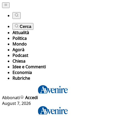
Cerca
Attualità
Politica
Mondo
Agorà
Podcast
Chiesa
Idee e Commenti
Economia
Rubriche
Abbonati
Accedi
August 7, 2026