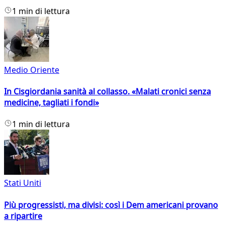
1 min di lettura
Medio Oriente
In Cisgiordania sanità al collasso. «Malati cronici senza
medicine, tagliati i fondi»
1 min di lettura
Stati Uniti
Più progressisti, ma divisi: così i Dem americani provano
a ripartire