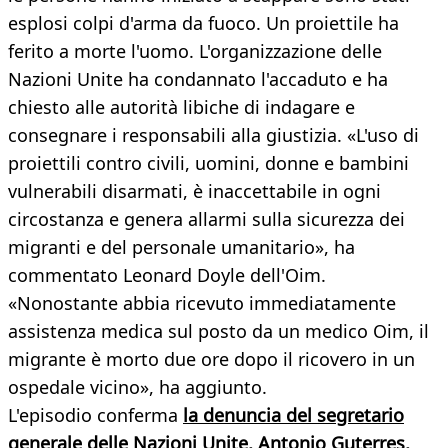
esplosi colpi d'arma da fuoco. Un proiettile ha
ferito a morte l'uomo. L'organizzazione delle
Nazioni Unite ha condannato l'accaduto e ha
chiesto alle autorità libiche di indagare e
consegnare i responsabili alla giustizia. «L'uso di
proiettili contro civili, uomini, donne e bambini
vulnerabili disarmati, è inaccettabile in ogni
circostanza e genera allarmi sulla sicurezza dei
migranti e del personale umanitario», ha
commentato Leonard Doyle dell'Oim.
«Nonostante abbia ricevuto immediatamente
assistenza medica sul posto da un medico Oim, il
migrante è morto due ore dopo il ricovero in un
ospedale vicino», ha aggiunto.
L'episodio conferma
la denuncia del segretario
generale delle Nazioni Unite, Antonio Guterres,