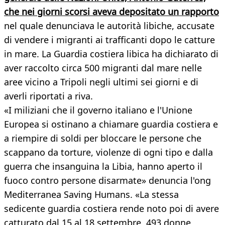
che nei giorni scorsi aveva depositato un rapporto
nel quale denunciava le autorità libiche, accusate
di vendere i migranti ai trafficanti dopo le catture
in mare. La Guardia costiera libica ha dichiarato di
aver raccolto circa 500 migranti dal mare nelle
aree vicino a Tripoli negli ultimi sei giorni e di
averli riportati a riva.
«I miliziani che il governo italiano e l'Unione
Europea si ostinano a chiamare guardia costiera e
a riempire di soldi per bloccare le persone che
scappano da torture, violenze di ogni tipo e dalla
guerra che insanguina la Libia, hanno aperto il
fuoco contro persone disarmate» denuncia l'ong
Mediterranea Saving Humans. «La stessa
sedicente guardia costiera rende noto poi di avere
catturato dal 15 al 18 settembre, 493 donne,