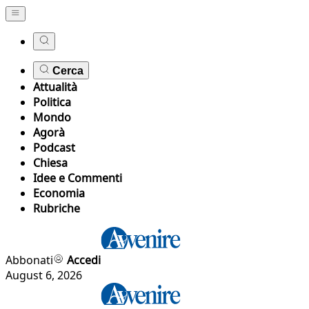
Cerca
Attualità
Politica
Mondo
Agorà
Podcast
Chiesa
Idee e Commenti
Economia
Rubriche
Abbonati
Accedi
August 6, 2026