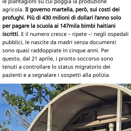
le piantagioni su cui poggia la produzione
agricola.
Il governo martella, però, sui costi dei
profughi. Più di 430 milioni di dollari l’anno solo
per pagare la scuola ai 147mila bimbi haitiani
iscritti
. E il numero cresce – ripete –: negli ospedali
pubblici, le nascite da madri senza documenti
sono quasi raddoppiate in cinque anni. Per
questo, dal 21 aprile, i pronto soccorso sono
tenuti a controllare lo status migratorio dei
pazienti e a segnalare i sospetti alla polizia.