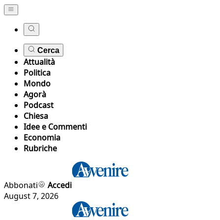
Cerca
Attualità
Politica
Mondo
Agorà
Podcast
Chiesa
Idee e Commenti
Economia
Rubriche
Abbonati
Accedi
August 7, 2026