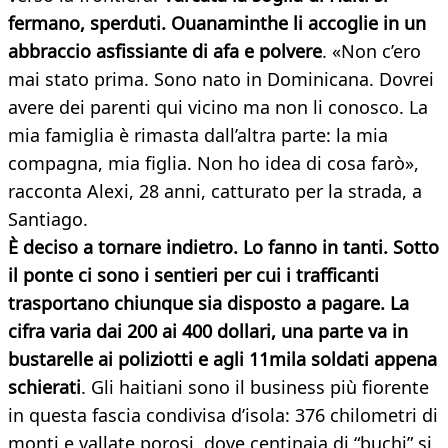
fermano, sperduti. Ouanaminthe li accoglie in un
abbraccio asfissiante di afa e polvere
. «Non c’ero
mai stato prima. Sono nato in Dominicana. Dovrei
avere dei parenti qui vicino ma non li conosco. La
mia famiglia è rimasta dall’altra parte: la mia
compagna, mia figlia. Non ho idea di cosa farò»,
racconta Alexi, 28 anni, catturato per la strada, a
Santiago.
È deciso a tornare indietro. Lo fanno in tanti. Sotto
il ponte ci sono i sentieri per cui i trafficanti
trasportano chiunque sia disposto a pagare. La
cifra varia dai 200 ai 400 dollari, una parte va in
bustarelle ai poliziotti e agli 11mila soldati appena
schierati
. Gli haitiani sono il business più fiorente
in questa fascia condivisa d’isola: 376 chilometri di
monti e vallate porosi, dove centinaia di “buchi” si