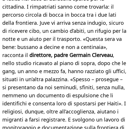
cittadina. I rimpatriati sanno come trovarla: il
percorso circola di bocca in bocca tra i due lati
della frontiera. Juve vi arriva senza indugio, sicuro
di ricevere cibo, un cambio d’abiti, un rifugio per la
notte e un aiuto per il trasporto. «Questa sera va
bene: bussano a decine e non a centinaia»,
racconta il
direttore, padre Germain Clerveau
,
nello studio ricavato al piano di sopra, dopo che le
gang, un anno e mezzo fa, hanno razziato gli uffici,
situati in un’altra palazzina. «Spesso – prosegue –
si presentano da noi seminudi, sfiniti, senza nulla,
nemmeno un documento di espulsione che li
identifichi e consenta loro di spostarsi per Haiti». I
religiosi, dunque, oltre all’accoglienza, aiutano i
migranti a farsi registrare. E svolgono un lavoro di
monitoraggio e documentazione sulla frontiera di