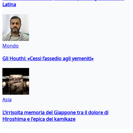
Latina
Mondo
Gli Houthi: «Cessi l’assedio agli yemeniti»
Asia
L’irrisolta memoria del Giappone tra il dolore di
Hiroshima e l'epica dei kamikaze