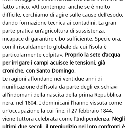
fatto unico. «Al contempo, anche se è molto
difficile, cerchiamo di agire sulle cause dell’esodo,
dando formazione tecnica ai contadini. La gran
parte pratica un’agricoltura di sussistenza,
incapace di garantire cibo sufficiente. Specie ora,
con il riscaldamento globale da cui l’isola è
particolarmente colpita».
P
roprio la sete d’acqua
per irrigare i campi acuisce le tensioni, già
croniche, con Santo Domingo
.
Le ragioni affondano nei ventidue anni di
riunificazione dell’isola da parte degli ex schiavi
all’indomani della nascita della prima Repubblica
nera, nel 1804. I dominicani l’hanno vissuta come
un’occupazione la cui fine, il 27 febbraio 1844,
viene tuttora celebrata come l’Indipendenza.
Negli
ultimi due secoli, il pregiudizio nei loro confronti è