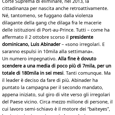
Corte Suprema di eliminare, nel 2013, la
cittadinanza per nascita anche retroattivamente.
Né, tantomeno, se fuggano dalla violenza
dilagante della gang che dilaga fra le macerie
delle istituzioni di Port-au-Prince. Tutti – come ha
affermato il 2 ottobre scorso il
presidente
dominicano, Luis Abinader
– «sono irregolari. E
saranno espulsi in 10mila alla settimana».
Un numero impegnativo.
Alla fine è dovuto
scendere a una media di poco più di 7mila, per un
totale di 180mila in sei mesi
. Tanti comunque. Ma
il leader è deciso da fare di più. Abinader ha
puntato la campagna per il secondo mandato,
appena iniziato, sul giro di vite verso gli irregolari
del Paese vicino. Circa mezzo milione di persone, il
cui lavoro semi-schiavo è il motore dei “baiteyes”,