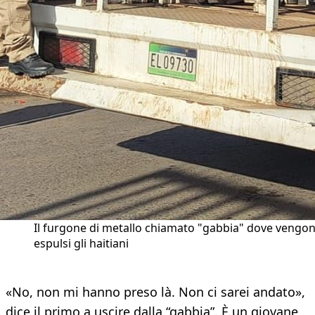
Il furgone di metallo chiamato "gabbia" dove vengo
espulsi gli haitiani
«No, non mi hanno preso là. Non ci sarei andato»,
dice il primo a uscire dalla “gabbia”. È un giovane