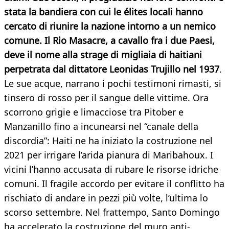
stata la bandiera con cui le élites locali hanno
cercato di riunire la nazione intorno a un nemico
comune. Il Rio Masacre, a cavallo fra i due Paesi,
deve il nome alla strage di migliaia di haitiani
perpetrata dal dittatore Leonidas Trujillo nel 1937
.
Le sue acque, narrano i pochi testimoni rimasti, si
tinsero di rosso per il sangue delle vittime. Ora
scorrono grigie e limacciose tra Pitober e
Manzanillo fino a incunearsi nel “canale della
discordia”: Haiti ne ha iniziato la costruzione nel
2021 per irrigare l’arida pianura di Maribahoux. I
vicini l’hanno accusata di rubare le risorse idriche
comuni. Il fragile accordo per evitare il conflitto ha
rischiato di andare in pezzi più volte, l’ultima lo
scorso settembre. Nel frattempo, Santo Domingo
ha accelerato la costruzione del muro anti-