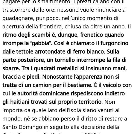
pagare per lo smaltimento. I prezzi calano con il
trascorrere delle ore: nessuno vuole rinunciare a
guadagnare, pur poco, nell’unico momento di
apertura della frontiera, chiusa da oltre un anno. Il
ritmo degli scambi è, dunque, frenetico quando
irrompe la “gabbia”. Così è chiamato il furgoncino
dalle tettoie arrotondate di ferro bianco. Sulla
parte posteriore, un tornello interrompe la fila di
sbarre. Tra i quadrati metallici si insinuano mani,
braccia e piedi. Nonostante l’apparenza non si
tratta di un camion per il bestiame. È il veicolo con
cui le autorità dominicane rispediscono indietro
gli haitiani trovati sul proprio territorio
. Non
importa da quale lato dell’isola siano venuti al
mondo, né se abbiano perso il diritto di restare a
Santo Domingo in seguito alla decisione della