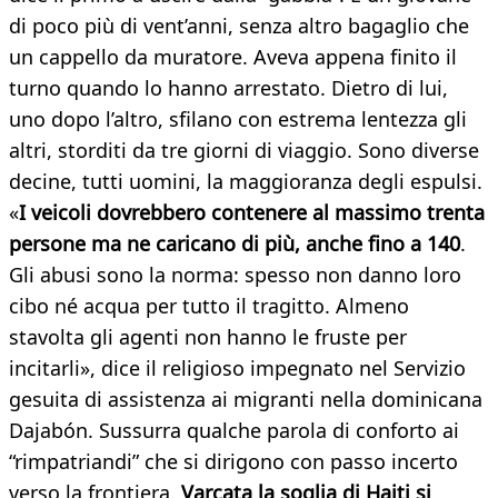
di poco più di vent’anni, senza altro bagaglio che
un cappello da muratore. Aveva appena finito il
turno quando lo hanno arrestato. Dietro di lui,
uno dopo l’altro, sfilano con estrema lentezza gli
altri, storditi da tre giorni di viaggio. Sono diverse
decine, tutti uomini, la maggioranza degli espulsi.
«
I veicoli dovrebbero contenere al massimo trenta
persone ma ne caricano di più, anche fino a 140
.
Gli abusi sono la norma: spesso non danno loro
cibo né acqua per tutto il tragitto. Almeno
stavolta gli agenti non hanno le fruste per
incitarli», dice il religioso impegnato nel Servizio
gesuita di assistenza ai migranti nella dominicana
Dajabón. Sussurra qualche parola di conforto ai
“rimpatriandi” che si dirigono con passo incerto
verso la frontiera.
Varcata la soglia di Haiti si