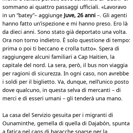
sommano ai quattro passaggi ufficiali. «Lavoravo
in un “batey”– aggiunge
Juve, 26 anni
–. Gli agenti
hanno fatto un’ispezione e mi hanno preso. Ero là
da dieci anni. Sono stato già deportato una volta.
Ora non torno indietro. È solo questione di tempo:
prima o poi ti beccano e crolla tutto». Spera di
raggiungere alcuni familiari a Cap Haitien, la
capitale del nord. La sera, però, il bus non viaggia
per ragioni di sicurezza. In ogni caso, non avrebbe
i soldi per il biglietto. Va, dunque, nell’unico posto
dove qualcuno, in questa selva di mercanti – di
merci e di esseri umani – gli tenderà una mano.
La casa del Servizio gesuita per i migranti di
Ounaminthe, gemella di quella di Dajabón, spunta
a fatica nel caos di baracche sparse per la