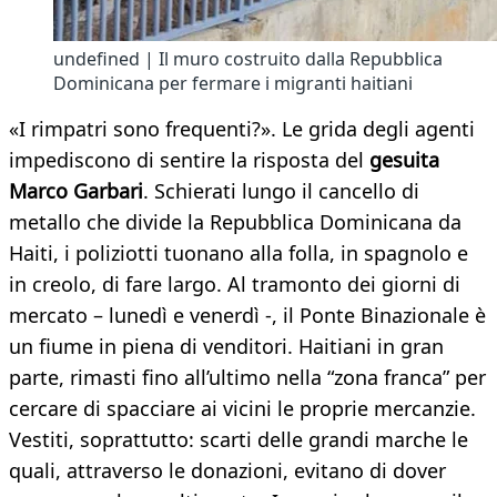
undefined | Il muro costruito dalla Repubblica
Dominicana per fermare i migranti haitiani
«I rimpatri sono frequenti?». Le grida degli agenti
impediscono di sentire la risposta del
gesuita
Marco Garbari
. Schierati lungo il cancello di
metallo che divide la Repubblica Dominicana da
Haiti, i poliziotti tuonano alla folla, in spagnolo e
in creolo, di fare largo. Al tramonto dei giorni di
mercato – lunedì e venerdì -, il Ponte Binazionale è
un fiume in piena di venditori. Haitiani in gran
parte, rimasti fino all’ultimo nella “zona franca” per
cercare di spacciare ai vicini le proprie mercanzie.
Vestiti, soprattutto: scarti delle grandi marche le
quali, attraverso le donazioni, evitano di dover