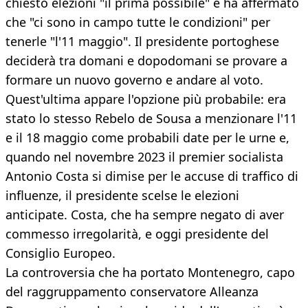
chiesto elezioni "il prima possibile" e ha affermato
che "ci sono in campo tutte le condizioni" per
tenerle "l'11 maggio". Il presidente portoghese
deciderà tra domani e dopodomani se provare a
formare un nuovo governo e andare al voto.
Quest'ultima appare l'opzione più probabile: era
stato lo stesso Rebelo de Sousa a menzionare l'11
e il 18 maggio come probabili date per le urne e,
quando nel novembre 2023 il premier socialista
Antonio Costa si dimise per le accuse di traffico di
influenze, il presidente scelse le elezioni
anticipate. Costa, che ha sempre negato di aver
commesso irregolarità, e oggi presidente del
Consiglio Europeo.
La controversia che ha portato Montenegro, capo
del raggruppamento conservatore Alleanza