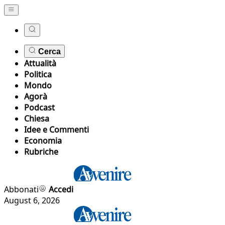
Cerca
Attualità
Politica
Mondo
Agorà
Podcast
Chiesa
Idee e Commenti
Economia
Rubriche
Abbonati
Accedi
August 6, 2026