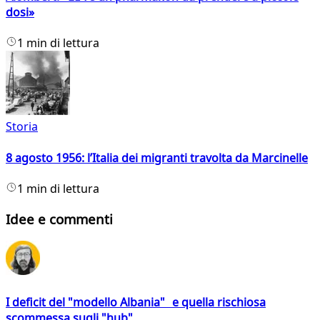
dosi»
1 min di lettura
Storia
8 agosto 1956: l’Italia dei migranti travolta da Marcinelle
1 min di lettura
Idee e commenti
I deficit del "modello Albania" e quella rischiosa
scommessa sugli "hub"