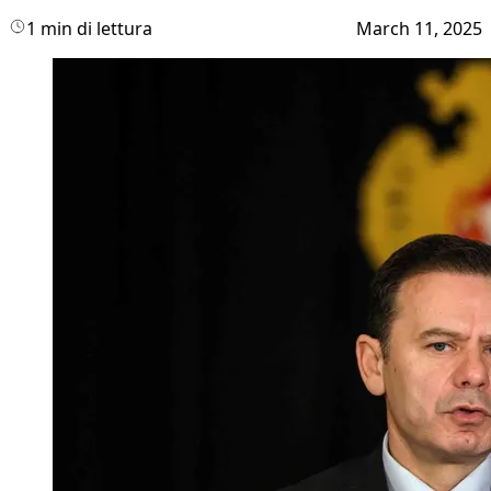
1 min di lettura
March 11, 2025