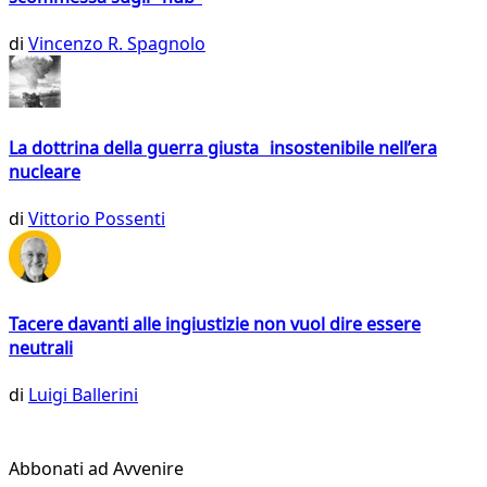
di
Vincenzo R. Spagnolo
La dottrina della guerra giusta insostenibile nell’era
nucleare
di
Vittorio Possenti
Tacere davanti alle ingiustizie non vuol dire essere
neutrali
di
Luigi Ballerini
Abbonati ad Avvenire