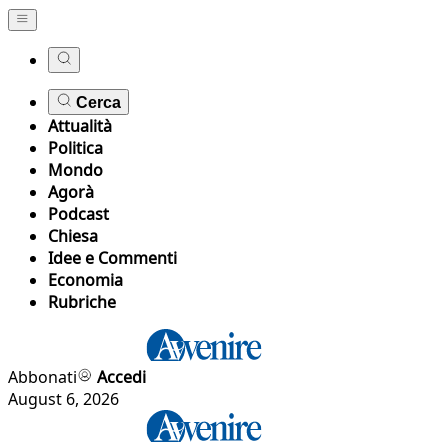
Cerca
Attualità
Politica
Mondo
Agorà
Podcast
Chiesa
Idee e Commenti
Economia
Rubriche
Abbonati
Accedi
August 6, 2026