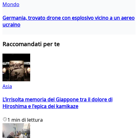
Mondo
Germania, trovato drone con esplosivo vicino a un aereo
ucraino
Raccomandati per te
Asia
L’irrisolta memoria del Giappone tra il dolore di
Hiroshima e l'epica dei kamikaze
1 min di lettura