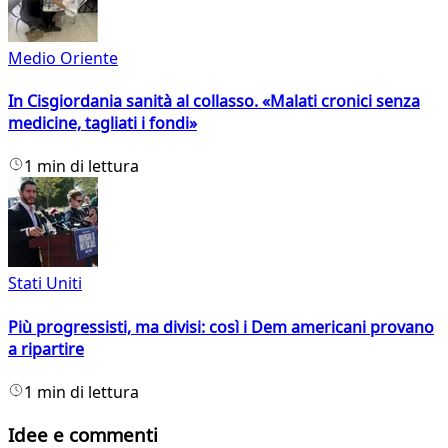
Medio Oriente
In Cisgiordania sanità al collasso. «Malati cronici senza
medicine, tagliati i fondi»
1 min di lettura
Stati Uniti
Più progressisti, ma divisi: così i Dem americani provano
a ripartire
1 min di lettura
Idee e commenti