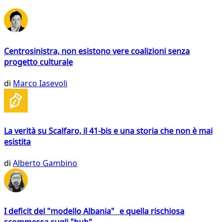
Centrosinistra, non esistono vere coalizioni senza
progetto culturale
di
Marco Iasevoli
La verità su Scalfaro, il 41-bis e una storia che non è mai
esistita
di
Alberto Gambino
I deficit del "modello Albania" e quella rischiosa
scommessa sugli "hub"