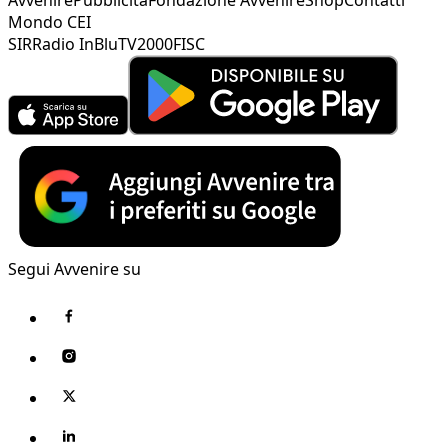
Mondo CEI
SIR
Radio InBlu
TV2000
FISC
Segui Avvenire su