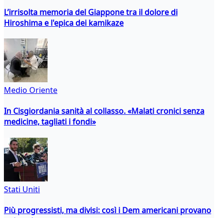
L’irrisolta memoria del Giappone tra il dolore di
Hiroshima e l'epica dei kamikaze
Medio Oriente
In Cisgiordania sanità al collasso. «Malati cronici senza
medicine, tagliati i fondi»
Stati Uniti
Più progressisti, ma divisi: così i Dem americani provano