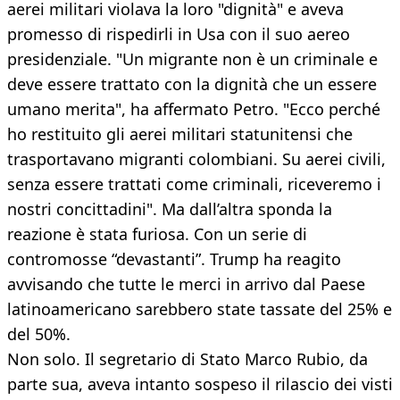
aerei militari violava la loro "dignità" e aveva
promesso di rispedirli in Usa con il suo aereo
presidenziale. "Un migrante non è un criminale e
deve essere trattato con la dignità che un essere
umano merita", ha affermato Petro. "Ecco perché
ho restituito gli aerei militari statunitensi che
trasportavano migranti colombiani. Su aerei civili,
senza essere trattati come criminali, riceveremo i
nostri concittadini". Ma dall’altra sponda la
reazione è stata furiosa. Con un serie di
contromosse “devastanti”. Trump ha reagito
avvisando che tutte le merci in arrivo dal Paese
latinoamericano sarebbero state tassate del 25% e
del 50%.
Non solo. Il segretario di Stato Marco Rubio, da
parte sua, aveva intanto sospeso il rilascio dei visti