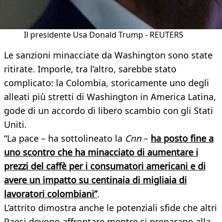
Il presidente Usa Donald Trump - REUTERS
Le sanzioni minacciate da Washington sono state
ritirate. Imporle, tra l’altro, sarebbe stato
complicato: la Colombia, storicamente uno degli
alleati più stretti di Washington in America Latina,
gode di un accordo di libero scambio con gli Stati
Uniti.
“La pace – ha sottolineato la
Cnn
–
ha posto fine a
uno scontro che ha minacciato di aumentare i
prezzi del caffè per i consumatori americani e di
avere un impatto su centinaia di migliaia di
lavoratori colombiani”
.
L’attrito dimostra anche le potenziali sfide che altri
Paesi devono affrontare mentre si preparano alla