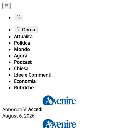
Cerca
Attualità
Politica
Mondo
Agorà
Podcast
Chiesa
Idee e Commenti
Economia
Rubriche
Abbonati
Accedi
August 6, 2026