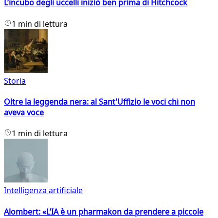
L’incubo degli uccelli iniziò ben prima di Hitchcock
1 min di lettura
Storia
Oltre la leggenda nera: al Sant'Uffizio le voci chi non
aveva voce
1 min di lettura
Intelligenza artificiale
Alombert: «L’IA è un pharmakon da prendere a piccole